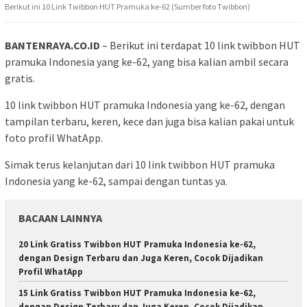
Berikut ini 10 Link Twibbon HUT Pramuka ke-62 (Sumber foto Twibbon)
BANTENRAYA.CO.ID
– Berikut ini terdapat 10 link twibbon HUT
pramuka Indonesia yang ke-62, yang bisa kalian ambil secara
gratis.
10 link twibbon HUT pramuka Indonesia yang ke-62, dengan
tampilan terbaru, keren, kece dan juga bisa kalian pakai untuk
foto profil WhatApp.
Simak terus kelanjutan dari 10 link twibbon HUT pramuka
Indonesia yang ke-62, sampai dengan tuntas ya.
BACAAN LAINNYA
20 Link Gratiss Twibbon HUT Pramuka Indonesia ke-62,
dengan Design Terbaru dan Juga Keren, Cocok Dijadikan
Profil WhatApp
15 Link Gratiss Twibbon HUT Pramuka Indonesia ke-62,
dengan Design Terbaru dan Juga Keren, Cocok Dijadikan