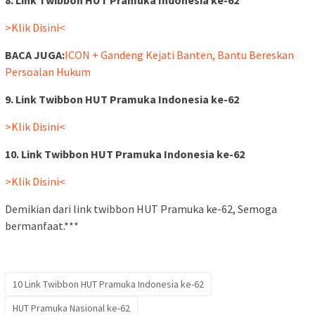
>Klik Disini<
BACA JUGA:
ICON + Gandeng Kejati Banten, Bantu Bereskan
Persoalan Hukum
9. Link Twibbon HUT Pramuka Indonesia ke-62
>Klik Disini<
10. Link Twibbon HUT Pramuka Indonesia ke-62
>Klik Disini<
Demikian dari link twibbon HUT Pramuka ke-62, Semoga
bermanfaat.***
10 Link Twibbon HUT Pramuka Indonesia ke-62
HUT Pramuka Nasional ke-62