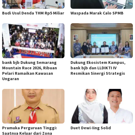
Budi Usul Denda THM Rp5 Miliar
Waspada Marak Calo SPMB
bank bjb Dukung Semarang
Dukung Ekosistem Kampus,
Mountain Race 2026, Ribuan
bank bjb dan LLDIKTI IV
Pelari Ramaikan Kawasan
Resmikan Sinergi Strategis
Ungaran
Pramuka Perguruan Tinggi:
Duet Dewi-Iing Solid
Saatnya Keluar dari Zona