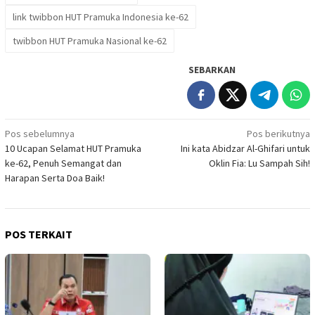
link twibbon HUT Pramuka Indonesia ke-62
twibbon HUT Pramuka Nasional ke-62
SEBARKAN
Navigasi
Pos sebelumnya
Pos berikutnya
10 Ucapan Selamat HUT Pramuka
Ini kata Abidzar Al-Ghifari untuk
pos
ke-62, Penuh Semangat dan
Oklin Fia: Lu Sampah Sih!
Harapan Serta Doa Baik!
POS TERKAIT