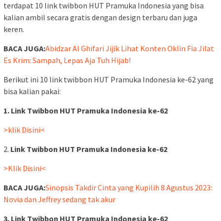
terdapat 10 link twibbon HUT Pramuka Indonesia yang bisa
kalian ambil secara gratis dengan design terbaru dan juga
keren.
BACA JUGA:
Abidzar Al Ghifari Jijik Lihat Konten Oklin Fia Jilat
Es Krim: Sampah, Lepas Aja Tuh Hijab!
Berikut ini 10 link twibbon HUT Pramuka Indonesia ke-62 yang
bisa kalian pakai:
1. Link Twibbon HUT Pramuka Indonesia ke-62
>klik Disini<
2.
Link Twibbon HUT Pramuka Indonesia ke-62
>Klik Disini<
BACA JUGA:
Sinopsis Takdir Cinta yang Kupilih 8 Agustus 2023:
Novia dan Jeffrey sedang tak akur
3. Link Twibbon HUT Pramuka Indonesia ke-62