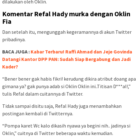
dilakukan oleh Oklin.
Komentar Refal Hady murka dengan Oklin
Fia
Dan setelah itu, mengunggah kegeramannya di akun Twitter
pribadinya.
BACA JUGA :
Kabar Terbaru! Raffi Ahmad dan Jeje Govinda
Datangi Kantor DPP PAN: Sudah Siap Bergabung dan Jadi
Kader?
“Bener bener gak habis fikri! kerudung dikira atribut doang apa
gimana ya? gak punya adab si Oklin Oklin ini..Titisan D***al!,”
tulis Refal dalam cuitannya di Twitter.
Tidak sampai disitu saja, Refal Hady juga menambahkan
postingan kembali di Twitternya.
“Pompa karet Wc kalo dikasih nyawa ya begini nih.. jadinya si
Oklin,” cuitnya di Twitter beberapa waktu kemudian.