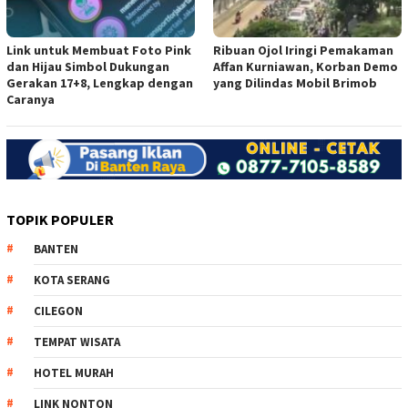
Link untuk Membuat Foto Pink
Ribuan Ojol Iringi Pemakaman
dan Hijau Simbol Dukungan
Affan Kurniawan, Korban Demo
Gerakan 17+8, Lengkap dengan
yang Dilindas Mobil Brimob
Caranya
TOPIK POPULER
BANTEN
KOTA SERANG
CILEGON
TEMPAT WISATA
HOTEL MURAH
LINK NONTON