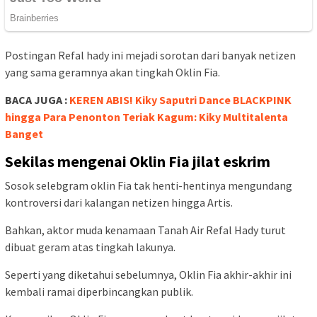
Postingan Refal hady ini mejadi sorotan dari banyak netizen
yang sama geramnya akan tingkah Oklin Fia.
BACA JUGA :
KEREN ABIS! Kiky Saputri Dance BLACKPINK
hingga Para Penonton Teriak Kagum: Kiky Multitalenta
Banget
Sekilas mengenai Oklin Fia jilat eskrim
Sosok selebgram oklin Fia tak henti-hentinya mengundang
kontroversi dari kalangan netizen hingga Artis.
Bahkan, aktor muda kenamaan Tanah Air Refal Hady turut
dibuat geram atas tingkah lakunya.
Seperti yang diketahui sebelumnya, Oklin Fia akhir-akhir ini
kembali ramai diperbincangkan publik.