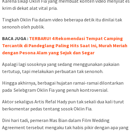
Karena sikap Oklin Fia yang membuat konten video menjilat es
krim di dekat alat vital pria.
Tingkah Oklin Fia dalam video beberapa detik itu dinilai tak
senonoh oleh publik.
BACA JUGA :
TERBARU! 4 Rekomendasi Tempat Camping
Tercantik di Pandeglang Paling Hits Saat Ini, Murah Meriah
dengan Pesona Alam yang Sejuk dan Segar
Apalagi lagi sosoknya yang sedang menggunakan pakaian
tertutup, tapi melakukan perbuatan tak senonoh.
Hingga akhirnya, berbagai hujatan ramai-ramai dilontarkan
pada Selebgram Oklin Fia yang penuh kontroversial.
Aktor sekaligus Artis Refal Hady pun tak sekali dua kali turut
berkomentar pedas tentang sosok Oklin Fia.
Dini hari tadi, pemeran Mas Bian dalam Film Wedding
Agreement tersebut mengaku tak habis pikir dengan apa yang