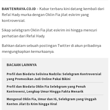
BANTENRAYA.CO.ID
– Kabar terbaru kini datang kembali dari
Refal Hady murka dengan Oklin Fia jilat eskrim yang
kontroversial.
Sikap selebgram Oklin Fia jilat eskrim ini hingga mencuri
perhatian dari Refal Hady.
Bahkan dalam sebuah postingan Twitter di akun pribadinya
mengungkapkan kemurkaanya.
BACAAN LAINNYA
Profil dan Biodata Solivina Nadzila: Selebgram Kontroversial
yang Promosikan Judi Online Pakai Bikini
Profil dan Biodata Oklin Fia Selebgram yang Penuh
Kontroversi, Lengkap Umur Hingga Fakta Menarik
Mengenal Oklin Fia, Umur dan IG, Selebgram yang Unggah
Konten Jilat Es Krim hingga Viral