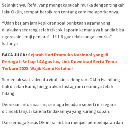
Selanjutnya, Refal yang mengaku sudah murka dengan tingkah
laku Oklin, sempat berpikiran tentang cara melaporkannya.
“Udah berjam jam kepikiran soal penistaan agama yang
dilakukan seorang seleb tiktok. laporin kemana ya biar dia bisa
ngerasain jeruji penjara? JUJUR gue udah sangat murka”
katanya.
BACA JUGA :
Sejarah Hari Pramuka Nasional yang di
Peringati Setiap 14 Agustus, Link Download Serta Tema
Terbaru 2023: Wajib Kamu Ketahui!
Semenjak saat video itu viral, kini selebgram Oklin Fia hilang
bak ditelan Bumi, hingga akun Instagram resminya telah
hilang.
Demikian informasi ini, semoga kejadian seperti ini segara
ditindak lanjuti karena tindakannya yang kurang sopan.
Dan semoga kasus Oklin fia ini bisa menjadi pembelajaran dan