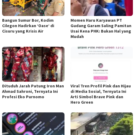
Bangun Sumur Bor, Kodim
Momen Haru Karyawan PT
Cilegon Hadirkan ‘Oase’ di
Gudang Garam Saling Pamitan
Cisuru yang Krisis Air
Usai Kena PHK: Bukan Hal yang
Mudah
Dituduh Jarah Patung Iron Man
Viral Tren Profil Pink dan Hijau
Ahmad Sahroni, Ternyata Ini
di Media Sosial, Ternyata Ini
Profesi Eko Purnomo
Arti Simbol Brave Pink dan
Hero Green