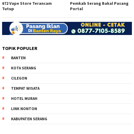
672 Vape Store Terancam
Pemkab Serang Bakal Pasang
Tutup
Portal
TOPIK POPULER
BANTEN
KOTA SERANG
CILEGON
TEMPAT WISATA
HOTEL MURAH
LINK NONTON
KABUPATEN SERANG