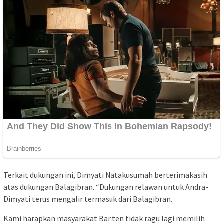
Terkait dukungan ini, Dimyati Natakusumah berterimakasih
atas dukungan Balagibran. “Dukungan relawan untuk Andra-
Dimyati terus mengalir termasuk dari Balagibran.
Kami harapkan masyarakat Banten tidak ragu lagi memilih