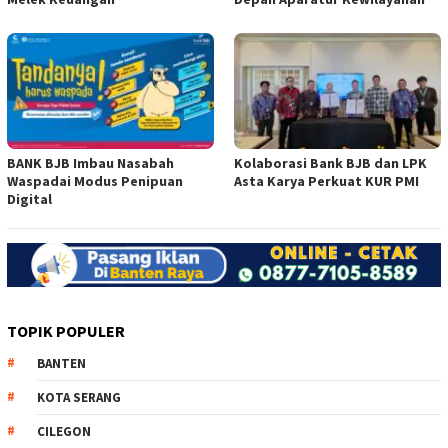
BANK BJB Imbau Nasabah
Kolaborasi Bank BJB dan LPK
Waspadai Modus Penipuan
Asta Karya Perkuat KUR PMI
Digital
TOPIK POPULER
BANTEN
KOTA SERANG
CILEGON