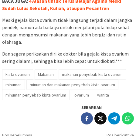
BACA JUGA:
4 Alasan untuk Terus Belajar Agama Meski
Sudah Lulus Sekolah, Kuliah, ataupun Pesantren
Meski gejala kista ovarium tidak langsung terjadi dalam jangka
pendek, namun ada baiknya untuk menjalani pola hidup sehat
dengan mengonsumsi makanan yang lebih bergizi dan rutin
olahraga.
Dan segera periksakan diri ke dokter bila gejala kista ovarium
sering dialami, sehingga bisa lebih cepat untuk diobati.***
kista ovarium
Makanan
makanan penyebab kista ovarium
minuman
minuman dan makanan penyebab kista ovarium
minuman penyebab kista ovarium
ovarium
wanita
SEBARKAN
Pos sebelumnya
Pos berikutnya