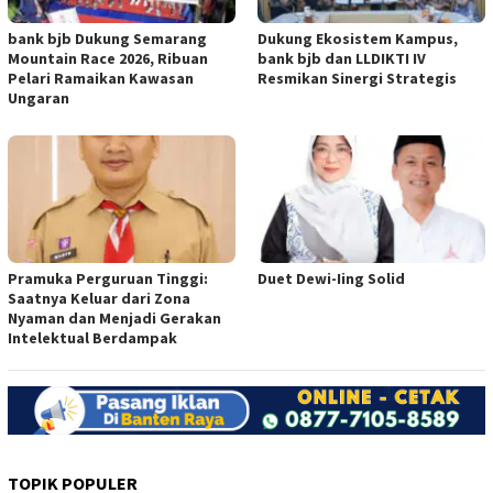
bank bjb Dukung Semarang
Dukung Ekosistem Kampus,
Mountain Race 2026, Ribuan
bank bjb dan LLDIKTI IV
Pelari Ramaikan Kawasan
Resmikan Sinergi Strategis
Ungaran
Pramuka Perguruan Tinggi:
Duet Dewi-Iing Solid
Saatnya Keluar dari Zona
Nyaman dan Menjadi Gerakan
Intelektual Berdampak
TOPIK POPULER