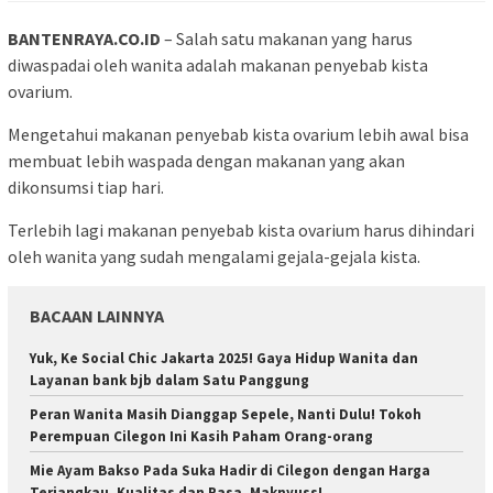
BANTENRAYA.CO.ID
– Salah satu makanan yang harus
diwaspadai oleh wanita adalah makanan penyebab kista
ovarium.
Mengetahui makanan penyebab kista ovarium lebih awal bisa
membuat lebih waspada dengan makanan yang akan
dikonsumsi tiap hari.
Terlebih lagi makanan penyebab kista ovarium harus dihindari
oleh wanita yang sudah mengalami gejala-gejala kista.
BACAAN LAINNYA
Yuk, Ke Social Chic Jakarta 2025! Gaya Hidup Wanita dan
Layanan bank bjb dalam Satu Panggung
Peran Wanita Masih Dianggap Sepele, Nanti Dulu! Tokoh
Perempuan Cilegon Ini Kasih Paham Orang-orang
Mie Ayam Bakso Pada Suka Hadir di Cilegon dengan Harga
Terjangkau, Kualitas dan Rasa, Maknyuss!