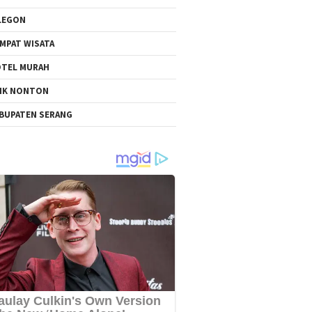
LEGON
MPAT WISATA
TEL MURAH
NK NONTON
BUPATEN SERANG