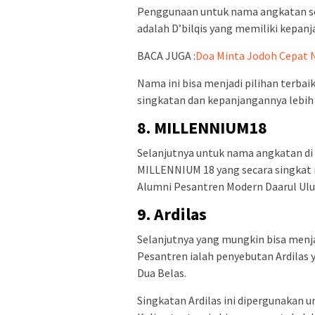
Penggunaan untuk nama angkatan sel
adalah D’bilqis yang memiliki kepanja
BACA JUGA :
Doa Minta Jodoh Cepat N
Nama ini bisa menjadi pilihan terbai
singkatan dan kepanjangannya lebih 
8. MILLENNIUM18
Selanjutnya untuk nama angkatan di
MILLENNIUM 18 yang secara singkat 
Alumni Pesantren Modern Daarul Ulu
9. Ardilas
Selanjutnya yang mungkin bisa menj
Pesantren ialah penyebutan Ardilas 
Dua Belas.
Singkatan Ardilas ini dipergunakan 