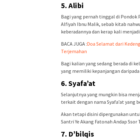
5. Alibi
Bagi yang pernah tinggal di Pondok
Alfiyah Ibnu Malik, sebab kitab nahwu
keberadannya dan kerap kali menjadi 
BACA JUGA :
Doa Selamat dari Kedeng
Terjemahan
Bagi kalian yang sedang berada di ke
yang memiliki kepanjangan daripada A
6. Syafa’at
Selanjutnya yang mungkin bisa menj
terkait dengan nama Syafa’at yang be
Akan tetapi disini dipergunakan unt
Santri Ye Akang Fatonah Andap Ssor 
7. D’bilqis