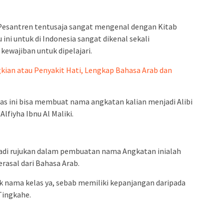
 Pesantren tentusaja sangat mengenal dengan Kitab
 ini untuk di Indonesia sangat dikenal sekali
kewajiban untuk dipelajari.
kian atau Penyakit Hati, Lengkap Bahasa Arab dan
las ini bisa membuat nama angkatan kalian menjadi Alibi
lfiyha Ibnu Al Maliki.
adi rujukan dalam pembuatan nama Angkatan inialah
rasal dari Bahasa Arab.
uk nama kelas ya, sebab memiliki kepanjangan daripada
Tingkahe.