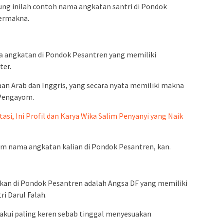
ung inilah contoh nama angkatan santri di Pondok
bermakna.
a angkatan di Pondok Pesantren yang memiliki
ter.
an Arab dan Inggris, yang secara nyata memiliki makna
/Pengayom.
tasi, Ini Profil dan Karya Wika Salim Penyanyi yang Naik
am nama angkatan kalian di Pondok Pesantren, kan.
akan di Pondok Pesantren adalah Angsa DF yang memiliki
i Darul Falah.
kui paling keren sebab tinggal menyesuakan