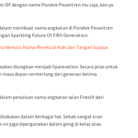
ti DF dengan nama Pondok Pesantren mu saja, kan ya.
n dalam membuat nama angkatan di Pondok Pesantren
gan Sparkling Future Of Fifth Generation.
ina Menulis Nama Mereka di Kaki dan Tangan Supaya
dian disingkan menjadi Sparevation. Secara jelas untuk
h masa depan cermerlang dari generasi kelima.
alam penulisan nama angkatan ialan Friexlif dari
dilakukan dalam berbagai hal. Sebab sangat eran
 ini juga dipergunakan dalam geng di kelas atau