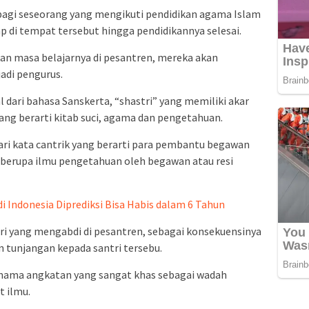
bagi seseorang yang mengikuti pendidikan agama Islam
p di tempat tersebut hingga pendidikannya selesai.
kan masa belajarnya di pesantren, mereka akan
adi pengurus.
l dari bahasa Sanskerta, “shastri” yang memiliki akar
ang berarti kitab suci, agama dan pengetahuan.
ari kata cantrik yang berarti para pembantu begawan
ah berupa ilmu pengetahuan oleh begawan atau resi
i Indonesia Diprediksi Bisa Habis dalam 6 Tahun
ri yang mengabdi di pesantren, sebagai konsekuensinya
tunjangan kepada santri tersebu.
i nama angkatan yang sangat khas sebagai wadah
 ilmu.