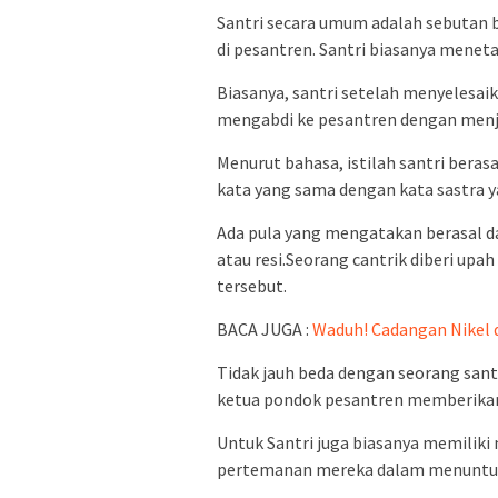
Santri secara umum adalah sebutan 
di pesantren. Santri biasanya meneta
Biasanya, santri setelah menyelesai
mengabdi ke pesantren dengan menj
Menurut bahasa, istilah santri berasa
kata yang sama dengan kata sastra y
Ada pula yang mengatakan berasal d
atau resi.Seorang cantrik diberi up
tersebut.
BACA JUGA :
Waduh! Cadangan Nikel d
Tidak jauh beda dengan seorang sant
ketua pondok pesantren memberikan 
Untuk Santri juga biasanya memilik
pertemanan mereka dalam menuntut