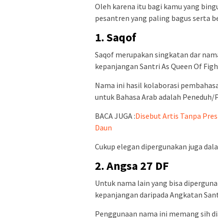
Oleh karena itu bagi kamu yang bing
pesantren yang paling bagus serta 
1. Saqof
Saqof merupakan singkatan dar nam
kepanjangan Santri As Queen Of Figh
Nama ini hasil kolaborasi pembahasa
untuk Bahasa Arab adalah Peneduh
BACA JUGA :
Disebut Artis Tanpa Pres
Daun
Cukup elegan dipergunakan juga dal
2. Angsa 27 DF
Untuk nama lain yang bisa dipergun
kepanjangan daripada Angkatan Santr
Penggunaan nama ini memang sih dia