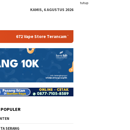
tutup
KAMIS, 6 AGUSTUS 2026
2 Vape Store Terancam Tutup
Pemkab Serang Bakal Pasa
 POPULER
NTEN
TA SERANG