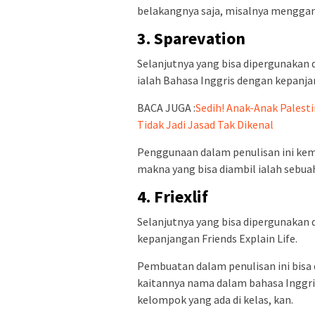
belakangnya saja, misalnya menggan
3. Sparevation
Selanjutnya yang bisa dipergunaka
ialah Bahasa Inggris dengan kepanjan
BACA JUGA :
Sedih! Anak-Anak Palest
Tidak Jadi Jasad Tak Dikenal
Penggunaan dalam penulisan ini kemu
makna yang bisa diambil ialah sebua
4. Friexlif
Selanjutnya yang bisa dipergunakan d
kepanjangan Friends Explain Life.
Pembuatan dalam penulisan ini bisa 
kaitannya nama dalam bahasa Inggris
kelompok yang ada di kelas, kan.