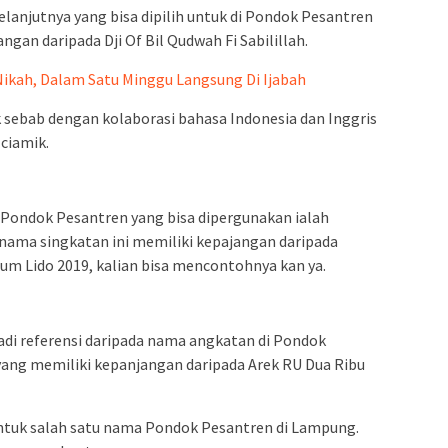
anjutnya yang bisa dipilih untuk di Pondok Pesantren
ngan daripada Dji Of Bil Qudwah Fi Sabilillah.
ikah, Dalam Satu Minggu Langsung Di Ijabah
k sebab dengan kolaborasi bahasa Indonesia dan Inggris
ciamik.
 Pondok Pesantren yang bisa dipergunakan ialah
nama singkatan ini memiliki kepajangan daripada
um Lido 2019, kalian bisa mencontohnya kan ya.
adi referensi daripada nama angkatan di Pondok
yang memiliki kepanjangan daripada Arek RU Dua Ribu
untuk salah satu nama Pondok Pesantren di Lampung.