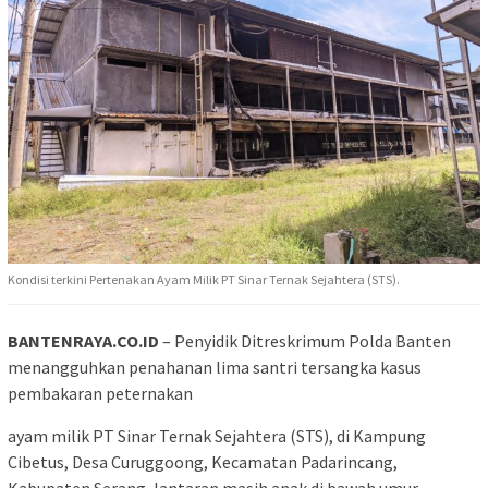
Kondisi terkini Pertenakan Ayam Milik PT Sinar Ternak Sejahtera (STS).
BANTENRAYA.CO.ID
– Penyidik Ditreskrimum Polda Banten
menangguhkan penahanan lima santri tersangka kasus
pembakaran peternakan
ayam milik PT Sinar Ternak Sejahtera (STS), di Kampung
Cibetus, Desa Curuggoong, Kecamatan Padarincang,