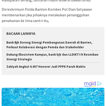
Kabupaten Serang, lantaran masih anak di bawah umur.
Dirreskrimum Polda Banten Kombes Pol Dian Setyawan
membenarkan jika pihaknya melakukan penangguhan
penahanan ke lima santri itu,
BACAAN LAINNYA
Bank Bjb Dorong Sinergi Pembangunan Daerah di Banten,
Perkuat Kolaborasi dengan Pemda dan Stakeholder
Dukung Ekosistem Kampus, bank bjb dan LLDIKTI IV Resmikan
Sinergi Strategis
Zakiyah Angkat 6.057 Honorer Jadi PPPK Paruh Waktu