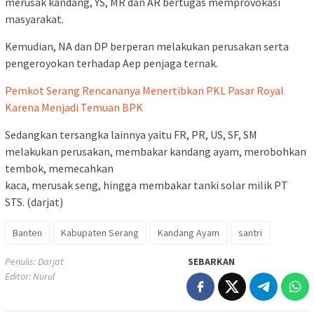
merusak kandang, YS, MR dan AR bertugas memprovokasi
masyarakat.
Kemudian, NA dan DP berperan melakukan perusakan serta
pengeroyokan terhadap Aep penjaga ternak.
Pemkot Serang Rencananya Menertibkan PKL Pasar Royal
Karena Menjadi Temuan BPK
Sedangkan tersangka lainnya yaitu FR, PR, US, SF, SM
melakukan perusakan, membakar kandang ayam, merobohkan
tembok, memecahkan
kaca, merusak seng, hingga membakar tanki solar milik PT
STS. (darjat)
Banten
Kabupaten Serang
Kandang Ayam
santri
Penulis: Darjat
SEBARKAN
Editor: Nurul