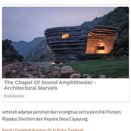
setelah adanya jaminan dari orangtua serta pemilik Ponpes
Riyadus Sholihin dan Kepala Desa Cipayung.
Kejati Geledah Kantor DLH Kota Tangsel