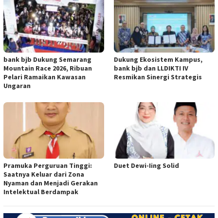
bank bjb Dukung Semarang
Dukung Ekosistem Kampus,
Mountain Race 2026, Ribuan
bank bjb dan LLDIKTI IV
Pelari Ramaikan Kawasan
Resmikan Sinergi Strategis
Ungaran
Pramuka Perguruan Tinggi:
Duet Dewi-Iing Solid
Saatnya Keluar dari Zona
Nyaman dan Menjadi Gerakan
Intelektual Berdampak