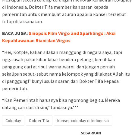
di Indonesia, Dokter Tifa memberikan saran kepada
pemerintah untuk membuat aturan apabila konser tersebut
tetap dilaksanakan.
BACA JUGA:
Sinopsis Film Virgo and Sparklings : Aksi
Kepahlawanan Riani dan Virgos
“Hei, Kotple, kalian silakan manggung di negara saya, tapi
ngga usah pakai kibar kibar bendera pelangi, bersihkan
panggung dari atribut warna-warni, dan jangan pernah
sekalipun sebut-sebut nama kelompok yang dilaknat Allah itu
di panggung!” bunyi usulan saran dari Dokter Tifa kepada
pemerintah.
“Kan Pemerintah harusnya bisa ngomong begitu. Mereka
datang cari duit di sini,” tandasnya.***
Coldplay
Dokter Tifa
konser coldplay di Indonesia
SEBARKAN