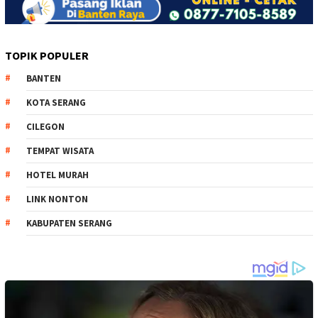
TOPIK POPULER
BANTEN
KOTA SERANG
CILEGON
TEMPAT WISATA
HOTEL MURAH
LINK NONTON
KABUPATEN SERANG