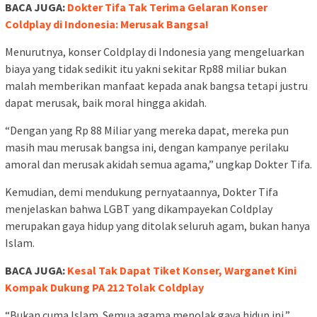
BACA JUGA:
Dokter Tifa Tak Terima Gelaran Konser
Coldplay di Indonesia: Merusak Bangsa!
Menurutnya, konser Coldplay di Indonesia yang mengeluarkan
biaya yang tidak sedikit itu yakni sekitar Rp88 miliar bukan
malah memberikan manfaat kepada anak bangsa tetapi justru
dapat merusak, baik moral hingga akidah.
“Dengan yang Rp 88 Miliar yang mereka dapat, mereka pun
masih mau merusak bangsa ini, dengan kampanye perilaku
amoral dan merusak akidah semua agama,” ungkap Dokter Tifa.
Kemudian, demi mendukung pernyataannya, Dokter Tifa
menjelaskan bahwa LGBT yang dikampayekan Coldplay
merupakan gaya hidup yang ditolak seluruh agam, bukan hanya
Islam.
BACA JUGA:
Kesal Tak Dapat Tiket Konser, Warganet Kini
Kompak Dukung PA 212 Tolak Coldplay
“Bukan cuma Islam. Semua agama menolak gaya hidup ini,”