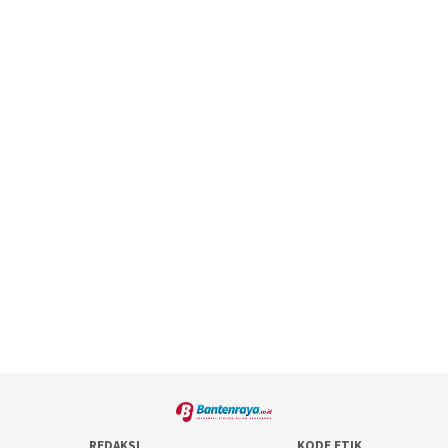
REDAKSI
KODE ETIK