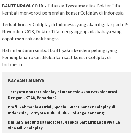
BANTENRAYA.CO.ID –
Tifauzia Tyassuma alias Dokter Tifa
kembali menyoroti pergeralan konser Coldplay di Indonesia.
Terkait konser Coldplay di Indonesia yang akan digelar pada 15
November 2023, Dokter Tifa menganggap ada bahaya yang
dapat merusak anak bangsa.
Hal ini lantaran simbol LGBT yakni bendera pelangi yang
kemungkinan akan dikibarkan saat konser Coldplay di
Indonesia.
BACAAN LAINNYA
Ternyata Konser Coldplay di Indonesia Akan Berkolaborasi
Dengan JKT48, Benarkah?
Profil Rahmania Astrini, Special Guest Konser Coldplay di
Indonesia, Ternyata Dulu Dijuluki ‘Si Jago Kandang’
Dinilai Singgung Islamofobia, 4 Fakta Bait Lirik Lagu Viva La
Vida Milik Coldplay