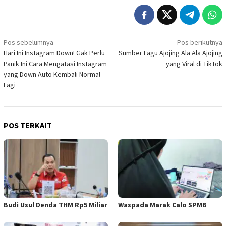
Navigasi
Pos sebelumnya
Pos berikutnya
Hari Ini Instagram Down! Gak Perlu
Sumber Lagu Ajojing Ala Ala Ajojing
pos
Panik Ini Cara Mengatasi Instagram
yang Viral di TikTok
yang Down Auto Kembali Normal
Lagi
POS TERKAIT
Budi Usul Denda THM Rp5 Miliar
Waspada Marak Calo SPMB