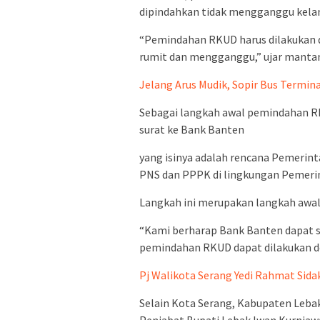
dipindahkan tidak mengganggu kelan
“Pemindahan RKUD harus dilakukan d
rumit dan mengganggu,” ujar mantan
Jelang Arus Mudik, Sopir Bus Termin
Sebagai langkah awal pemindahan R
surat ke Bank Banten
yang isinya adalah rencana Pemerin
PNS dan PPPK di lingkungan Pemeri
Langkah ini merupakan langkah awa
“Kami berharap Bank Banten dapat 
pemindahan RKUD dapat dilakukan de
Pj Walikota Serang Yedi Rahmat Sid
Selain Kota Serang, Kabupaten Leb