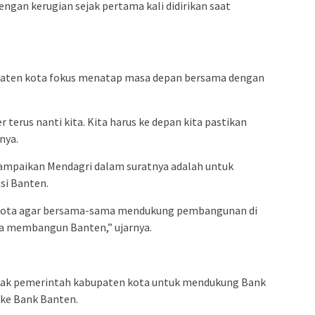
ngan kerugian sejak pertama kali didirikan saat
paten kota fokus menatap masa depan bersama dengan
 terus nanti kita. Kita harus ke depan kita pastikan
nya.
sampaikan Mendagri dalam suratnya adalah untuk
si Banten.
 kota agar bersama-sama mendukung pembangunan di
ma membangun Banten,” ujarnya.
ajak pemerintah kabupaten kota untuk mendukung Bank
ke Bank Banten.