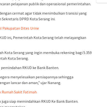
caran pelayanan publik dan operasional pemerintahan.
engan cermat agar tidak menimbulkan transisi yang
 Sekretaris DPRD Kota Serang ini.
al Pakupatan Dites Urine
KUD ini, Pemerintah Kota Serang telah melayangkan
tah Kota Serang yang ingin membuka rekening bagi 5.359
ntah Kota Serang.
l pemindahan RKUD ke Bank Banten.
segera menyelesaikan persiapannya sehingga
ngan lancar dan aman,” ujar Nanang.
ak Rumah Sakit Fatimah
ak juga siap memindahkan RKUD Ke Bank Banten.