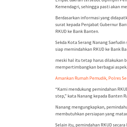
Kemendagri, sehingga pasti akan me
Berdasarkan informasi yang didapat
surat kepada Penjabat Gubernur Ba
RKUD ke Bank Banten.
Sekda Kota Serang Nanang Saefudin
siap memindahkan RKUD ke Bank Ba
meski hal itu tetap harus dilakukan b
mempertimbangkan berbagai aspek
Amankan Rumah Pemudik, Polres Ser
“Kami mendukung pemindahan RKUD k
step,” kata Nanang kepada Banten R
Nanang mengungkapkan, pemindahan 
membutuhkan persiapan yang mata
Selain itu, pemindahan RKUD secara 