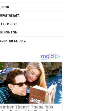
LEGON
MPAT WISATA
TEL MURAH
NK NONTON
BUPATEN SERANG