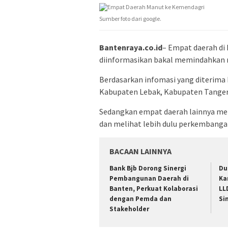
Sumber foto dari google.
Bantenraya.co.id
– Empat daerah di 
diinformasikan bakal memindahkan 
Berdasarkan infomasi yang diterima 
Kabupaten Lebak, Kabupaten Tanger
Sedangkan empat daerah lainnya m
dan melihat lebih dulu perkembanga
BACAAN LAINNYA
Bank Bjb Dorong Sinergi
Du
Pembangunan Daerah di
Ka
Banten, Perkuat Kolaborasi
LL
dengan Pemda dan
Si
Stakeholder