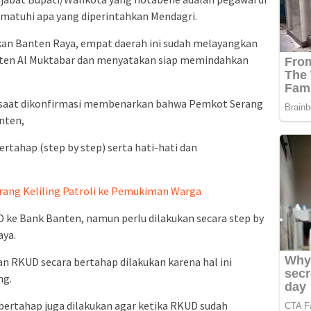
matuhi apa yang diperintahkan Mendagri.
kan Banten Raya, empat daerah ini sudah melayangkan
nten Al Muktabar dan menyatakan siap memindahkan
 saat dikonfirmasi membenarkan bahwa Pemkot Serang
nten,
ertahap (step by step) serta hati-hati dan
.
ang Keliling Patroli ke Pemukiman Warga
e Bank Banten, namun perlu dilakukan secara step by
aya.
RKUD secara bertahap dilakukan karena hal ini
ng.
bertahap juga dilakukan agar ketika RKUD sudah