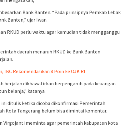
wan mengatakan,
besarkan Bank Banten. “Pada prinsipnya Pemkab Lebak
k Banten,” ujar Iwan.
ahan RKUD perlu waktu agar kemudian tidak mengganggu
emerintah daerah menaruh RKUD ke Bank Banten
jalan.
 IBC Rekomendasikan 8 Poin ke OJK RI
ah berjalan dikhawatirkan berpengaruh pada keuangan
un belanja,” katanya.
ini ditulis ketika dicoba dikonfirmasi Pemerintah
h Kota Tangerang belum bisa dimintai komentar.
en Virgojanti meminta agar pemerintah kabupaten kota