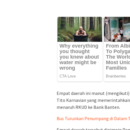
Empat daerah ini manut (mengikuti)
Tito Karnavian yang memerintahkan 
menaruh RKUD ke Bank Banten.
Bus Turunkan Penumpang di Dalam 
Empat daerah tersebut dipimpin Pen