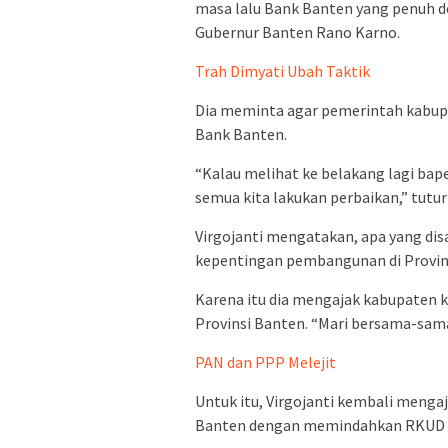
masa lalu Bank Banten yang penuh de
Gubernur Banten Rano Karno.
Trah Dimyati Ubah Taktik
Dia meminta agar pemerintah kabu
Bank Banten.
“Kalau melihat ke belakang lagi baper
semua kita lakukan perbaikan,” tutur
Virgojanti mengatakan, apa yang di
kepentingan pembangunan di Provin
Karena itu dia mengajak kabupaten
Provinsi Banten. “Mari bersama-sa
PAN dan PPP Melejit
Untuk itu, Virgojanti kembali meng
Banten dengan memindahkan RKUD 