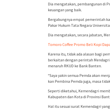
Dia mengatakan, pembangunan di Pro
keuangan yang baik.
Bergabungnya empat pemerintah kabu
Pakar Hukum Tata Negara Universita
Dia mengatakan, secara jabatan, Me
Tomoro Coffee Promo Beli Kopi Dap
Karena itu, tidak ada alasan bagi p
berkaitan dengan perintah Mendagri
menaruh RKUD ke Bank Banten.
“Saya yakin semua Pemda akan menjal
kan Pembina Pemda juga, masa tidak d
Seperti diketahui, Kemendagri memb
Kabupaten dan Kota di Provinsi Ba
Hal itu sesuai surat Kemendagri yang