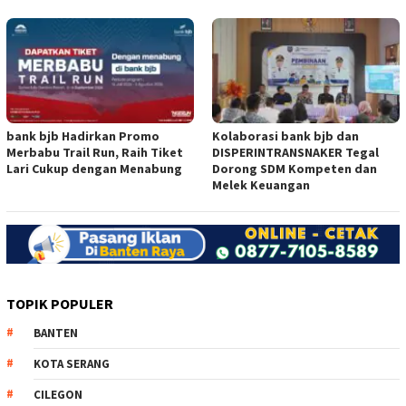
bank bjb Hadirkan Promo
Kolaborasi bank bjb dan
Merbabu Trail Run, Raih Tiket
DISPERINTRANSNAKER Tegal
Lari Cukup dengan Menabung
Dorong SDM Kompeten dan
Melek Keuangan
TOPIK POPULER
BANTEN
KOTA SERANG
CILEGON