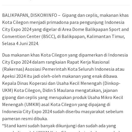
BALIKPAPAN, DISKOMINFO – Gipang dan ceplis, makanan khas
Kota Cilegon menjadi primadona para pengunjung Indonesia
City Expo 2024 yang digelar di Area Dome Balikpapan Sport and
Convention Center (BSCC), di Balikpapan, Kalimantan Timur,
Selasa 4 Juni 2024.
Dua makanan khas Kota Cilegon yang dipamerkan di Indonesia
City Expo 2024 dalam rangkaian Rapat Kerja Nasional
(Rakernas) Asosiasi Pemerintah Kota Seluruh Indonesia atau
Apeksi 2024 itu jadi oleh-oleh makanan yang enak dibawa.
Kepala Dinas Koperasi dan Usaha Kecil Menengah (Dinkop-
UKM) Kota Cilegon, Didin S Maulana mengatakan, jajanan
gipang dan ceplis yang merupakan produk Usaha Mikro Kecil
Menengah (UMKM) asal Kota Cilegon yang dipajang di
Indonesia City Expo 2024 sudah diserbu masyarakat sebelum
pameran resmi dibuka.
“Stand kami sudah banyak dikunjungi dan sudah ada yang