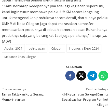
“Kami berharap kedepannya jika ada lagi kegiatan seperti ini,
kami ingin turut membawa pelaku UMKM secara langsung
untuk mengenalkan produknya secara detail, dan supaya pelaku
UMKM di Kota Cilegon juga dapat merasakan atmosfer
memasarkan produknya di sebuah pameran besar. Bukan hanya
produknya saja yang berangkat tapi juga pelakunya,” harapnya.
(ADV)
Apeksi 2024
balikpapan
Cilegon
Indonesia Expo 2024
Makanan khas Cilegon
SEBARKAN
Navigasi
Pos sebelumnya
Pos berikutnya
Taman Taktakan Kota Serang
KIM Kecamatan Gerogol Diminta
pos
Memprihatinkan
Sosialisasikan Program Pemkot
Cilegon