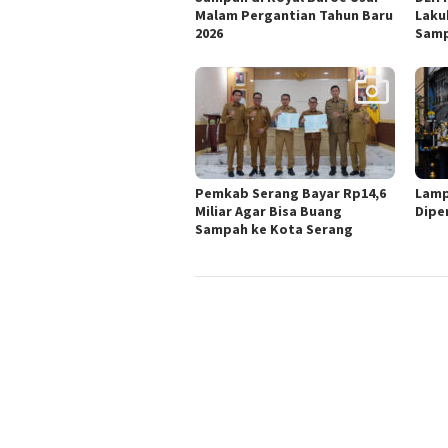
Malam Pergantian Tahun Baru
Laku
2026
Sam
Pemkab Serang Bayar Rp14,6
Lamp
Miliar Agar Bisa Buang
Dipe
Sampah ke Kota Serang