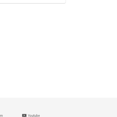
am
Youtube