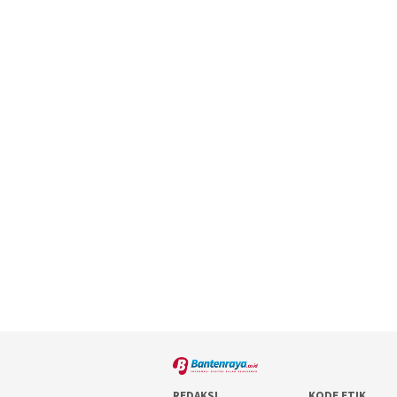
REDAKSI
KODE ETIK