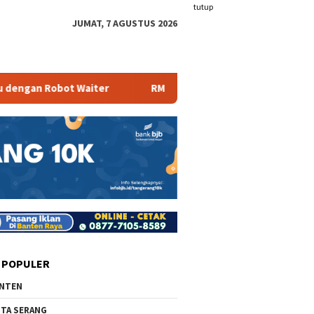
tutup
JUMAT, 7 AGUSTUS 2026
obot Waiter
RM Parahiyangan Sajikan Pecak Bandeng Tan
 POPULER
NTEN
TA SERANG