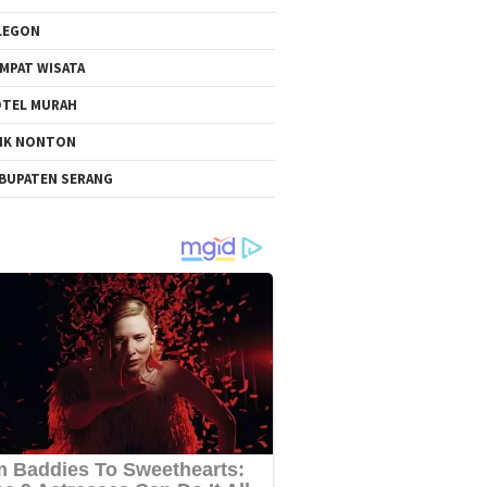
LEGON
MPAT WISATA
TEL MURAH
NK NONTON
BUPATEN SERANG