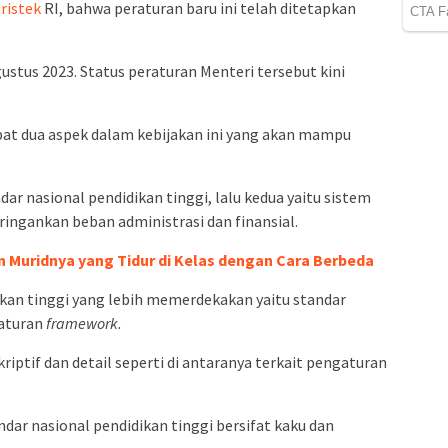
ristek
RI, bahwa peraturan baru ini telah ditetapkan
stus 2023. Status peraturan Menteri tersebut kini
pat dua aspek dalam kebijakan ini yang akan mampu
 nasional pendidikan tinggi, lalu kedua yaitu sistem
ringankan beban administrasi dan finansial.
 Muridnya yang Tidur di Kelas dengan Cara Berbeda
ikan tinggi yang lebih memerdekakan yaitu standar
gaturan
framework.
ekriptif dan detail seperti di antaranya terkait pengaturan
ar nasional pendidikan tinggi bersifat kaku dan