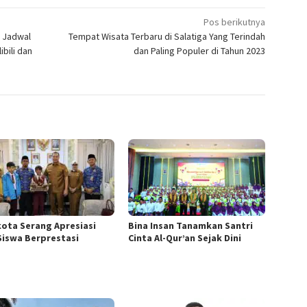
Pos berikutnya
: Jadwal
Tempat Wisata Terbaru di Salatiga Yang Terindah
bili dan
dan Paling Populer di Tahun 2023
kota Serang Apresiasi
Bina Insan Tanamkan Santri
Siswa Berprestasi
Cinta Al-Qur’an Sejak Dini