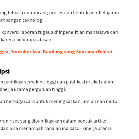
rang leluasa merancang proses dan bentuk pembelajaran
kembangan teknologi.
onversi laporan tugas akhir penelitian mahasiswa dari
n karena beberapa alasan.
sa, Youtuber Asal Bandung yang Suaranya Dinilai
ipsi
n publikasi semakin tinggi dan publikasi artikel dalam
kinerja utama perguruan tinggi.
mpuh berbagai cara untuk meningkatkan jumlah dan mutu
ran riset yang dipublikasikan dalam bentuk artikel
 dan bisa menambah capaian indikator kinerja utama