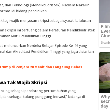
et, dan Teknologi (Mendikbudristek), Nadiem Makarin
rmasi di bidang pendidikan.
k lagi wajib menyusun skripsi sebagai syarat kelulusan.
n skripsi ini tertuang dalam Peraturan Mendikbudristek
minan Mutu Pendidikan Tinggi.
at meluncurkan Merdeka Belajar Episode Ke-26 yang
al dan Akreditasi Pendidikan Tinggi yang juga disiarkan
Trump di Penjara 20 Menit dan Langsung Bebas
wa Tak Wajib Skripsi
penting sebagai pendorong pertumbuhan yang
, dan sebagai tulang punggung inovasi,” katanya di