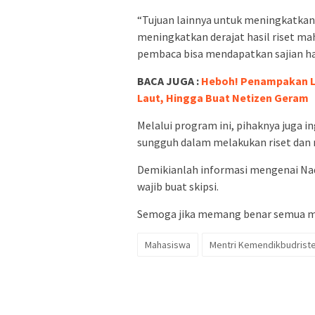
“Tujuan lainnya untuk meningkatkan 
meningkatkan derajat hasil riset ma
pembaca bisa mendapatkan sajian has
BACA JUGA :
Heboh! Penampakan L
Laut, Hingga Buat Netizen Geram
Melalui program ini, pihaknya juga 
sungguh dalam melakukan riset dan
Demikianlah informasi mengenai N
wajib buat skipsi.
Semoga jika memang benar semua mah
Mahasiswa
Mentri Kemendikbudrist