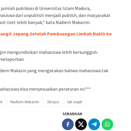
jumlah publikasi di Universitas Islam Madura,
hasiswa dari unpublish menjadi publish, dan masyarakat
il riset lebih banyak,” kata Nadiem Makarim.
angit Jepang Setelah Pembuangan Limbah Nuklir ke
ingin mengondisikan mahasiswa lebih bersungguh-
 melaporkan.
adiem Makarin yang mengatakan bahwa mahasiswa tak
asiswa bisa menyesuaikan peraturan ini.***
ek
Nadiem Makarim
Skripsi
tak wajib
SEBARKAN