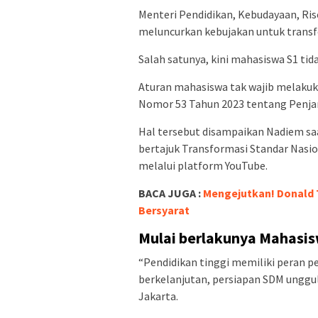
Menteri Pendidikan, Kebudayaan, Ris
meluncurkan kebujakan untuk transfo
Salah satunya, kini mahasiswa S1 tida
Aturan mahasiswa tak wajib melakuka
Nomor 53 Tahun 2023 tentang Penja
Hal tersebut disampaikan Nadiem sa
bertajuk Transformasi Standar Nasion
melalui platform YouTube.
BACA JUGA :
Mengejutkan! Donald 
Bersyarat
Mulai berlakunya Mahasis
“Pendidikan tinggi memiliki peran 
berkelanjutan, persiapan SDM unggul
Jakarta.