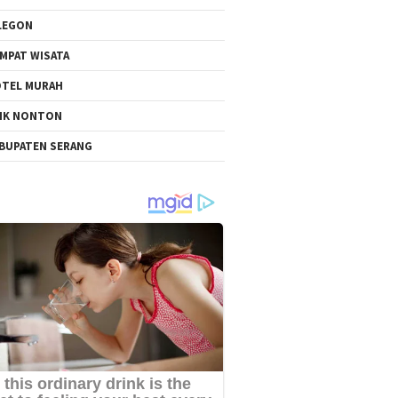
LEGON
MPAT WISATA
TEL MURAH
NK NONTON
BUPATEN SERANG