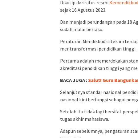
Dikutip dari situs resmi
Kemendikbud
sejak 16 Agustus 2023.
Dan menjadi perundangan pada 18 Agu
sudah mulai berlaku.
Peraturan Mendikbudristek ini terda
mentransformasi pendidikan tinggi.
Pertama adalah memerdekakan standar
akreditasi pendidikan tinggi yang me
BACA JUGA :
Salut! Guru Bangunkan
Selanjutnya standar nasional pendid
nasional kini berfungsi sebagai pen
Setelah itu tidak lagi bersifat persp
tugas akhir mahasiswa.
Adapun sebelumnya, pengaturan stand