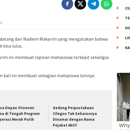
CI
TE
m)
HO
LI
 datang dari Nadiem Makarim yang mengatakan bahwa
 bisa lulus.
KA
rim ini membuat lapisan mahasiswa terkejut sekaligus
 kali ini membuat sebagian mahasiswa lainnya
sa Depan Otonomi
Gedung Perpustakaan
sa di Tengah Program
Cilegon Tak Seharusnya
perasi Merah Putih
Dinamai dengan Nama
Pejabat Aktif