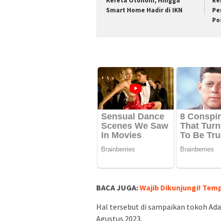
Kereta Otonom, Hingga
Re
Smart Home Hadir di IKN
Pe
Po
BACA JUGA:
Wajib Dikunjungi! Temp
Hal tersebut di sampaikan tokoh Ada
Agustus 2023.