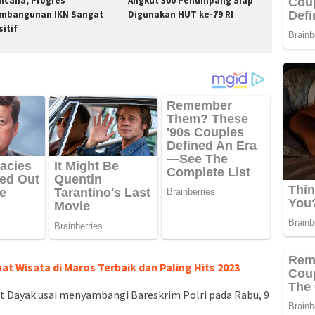
ncana, Progres
Angkut 300 Penumpang Siap
mbangunan IKN Sangat
Digunakan HUT ke-79 RI
sitif
at Wisata di Maros Terbaik dan Paling Hits 2023
t Dayak usai menyambangi Bareskrim Polri pada Rabu, 9