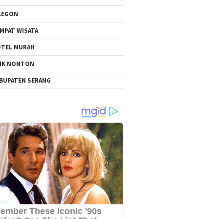
LEGON
MPAT WISATA
TEL MURAH
NK NONTON
BUPATEN SERANG