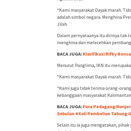
“Kami masyarakat Dayak marah. Tidak
adalah simbol negara. Menghina Pre
Jilah.
Dalam pernyataanya itu dirinya tak 
menghina dan melecehkan pembang
BACA JUGA:
Klarifikasi Rifky Bons
Menurut Panglima, IKN itu merupak
“Kami masyarakat Dayak marah. Tidak
“Kami juga tidak terima orang-ora
kebanggaan masyarakat Kalimantan,”
BACA JUGA:
Para Pedagang Menjer
Sebulan 4 Kali Pembelian Tabung Ga
Selain itu ia juga mengatakan, pih