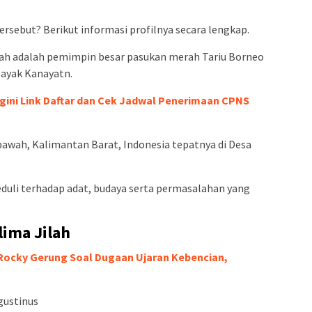
ersebut? Berikut informasi profilnya secara lengkap.
lah adalah pemimpin besar pasukan merah Tariu Borneo
Dayak Kanayatn.
gini Link Daftar dan Cek Jadwal Penerimaan CPNS
awah, Kalimantan Barat, Indonesia tepatnya di Desa
peduli terhadap adat, budaya serta permasalahan yang
lima Jilah
Rocky Gerung Soal Dugaan Ujaran Kebencian,
gustinus