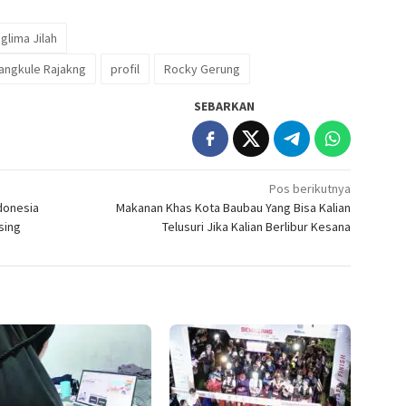
glima Jilah
angkule Rajakng
profil
Rocky Gerung
SEBARKAN
Pos berikutnya
donesia
Makanan Khas Kota Baubau Yang Bisa Kalian
sing
Telusuri Jika Kalian Berlibur Kesana