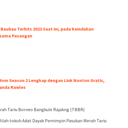
Baubau Terhits 2023 Saat ini, pada Keindahan
rsama Pasangan
Mom Season 2 Lengkap dengan Link Nonton Gratis,
manda Rawles
rah Tariu Borneo Bangkule Rajakng (TBBR)
 Jilah tokoh Adat Dayak Pemimpin Pasukan Merah Tariu
*