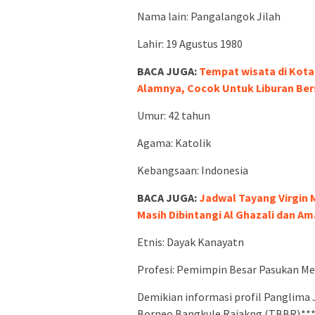
Nama lain: Pangalangok Jilah
Lahir: 19 Agustus 1980
BACA JUGA:
Tempat wisata di Kota 
Alamnya, Cocok Untuk Liburan Be
Umur: 42 tahun
Agama: Katolik
Kebangsaan: Indonesia
BACA JUGA:
Jadwal Tayang Virgin 
Masih Dibintangi Al Ghazali dan A
Etnis: Dayak Kanayatn
Profesi: Pemimpin Besar Pasukan Me
Demikian informasi profil Panglima
Borneo Bangkule Rajakng (TBBR).**