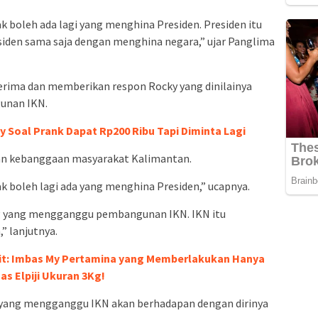
 boleh ada lagi yang menghina Presiden. Presiden itu
siden sama saja dengan menghina negara,” ujar Panglima
terima dan memberikan respon Rocky yang dinilainya
unan IKN.
ay Soal Prank Dapat Rp200 Ribu Tapi Diminta Lagi
an kebanggaan masyarakat Kalimantan.
 boleh lagi ada yang menghina Presiden,” ucapnya.
ng yang mengganggu pembangunan IKN. IKN itu
 lanjutnya.
it: Imbas My Pertamina yang Memberlakukan Hanya
s Elpiji Ukuran 3Kg!
ak yang mengganggu IKN akan berhadapan dengan dirinya