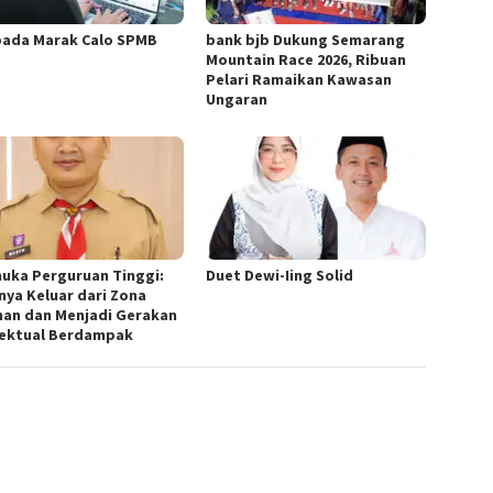
ada Marak Calo SPMB
bank bjb Dukung Semarang
Mountain Race 2026, Ribuan
Pelari Ramaikan Kawasan
Ungaran
uka Perguruan Tinggi:
Duet Dewi-Iing Solid
nya Keluar dari Zona
an dan Menjadi Gerakan
lektual Berdampak