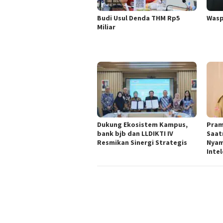
Budi Usul Denda THM Rp5
Wasp
Miliar
Dukung Ekosistem Kampus,
Pram
bank bjb dan LLDIKTI IV
Saat
Resmikan Sinergi Strategis
Nyam
Inte