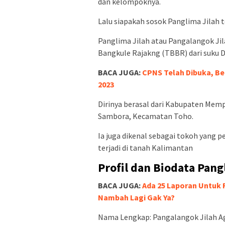
dan kelompoknya.
Lalu siapakah sosok Panglima Jilah t
Panglima Jilah atau Pangalangok Ji
Bangkule Rajakng (TBBR) dari suku 
BACA JUGA:
CPNS Telah Dibuka, Be
2023
Dirinya berasal dari Kabupaten Memp
Sambora, Kecamatan Toho.
Ia juga dikenal sebagai tokoh yang 
terjadi di tanah Kalimantan
Profil dan Biodata Pang
BACA JUGA:
Ada 25 Laporan Untuk 
Nambah Lagi Gak Ya?
Nama Lengkap: Pangalangok Jilah A