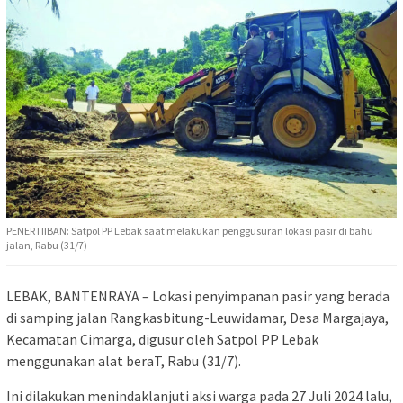
PENERTIIBAN: Satpol PP Lebak saat melakukan penggusuran lokasi pasir di bahu
jalan, Rabu (31/7)
LEBAK, BANTENRAYA – Lokasi penyimpanan pasir yang berada
di samping jalan Rangkasbitung-Leuwidamar, Desa Margajaya,
Kecamatan Cimarga, digusur oleh Satpol PP Lebak
menggunakan alat beraT, Rabu (31/7).
Ini dilakukan menindaklanjuti aksi warga pada 27 Juli 2024 lalu,