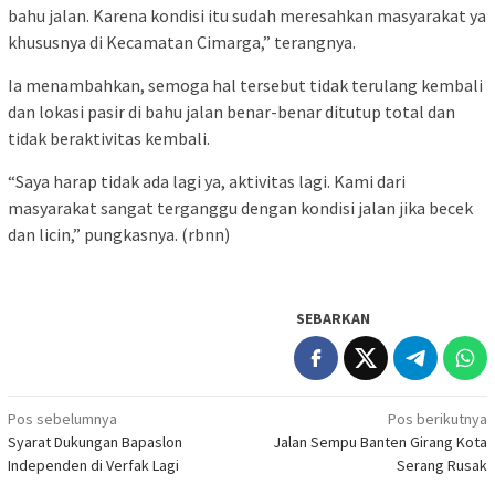
bahu jalan. Karena kondisi itu sudah meresahkan masyarakat ya
khususnya di Kecamatan Cimarga,” terangnya.
Ia menambahkan, semoga hal tersebut tidak terulang kembali
dan lokasi pasir di bahu jalan benar-benar ditutup total dan
tidak beraktivitas kembali.
“Saya harap tidak ada lagi ya, aktivitas lagi. Kami dari
masyarakat sangat terganggu dengan kondisi jalan jika becek
dan licin,” pungkasnya. (rbnn)
SEBARKAN
Navigasi
Pos sebelumnya
Pos berikutnya
Syarat Dukungan Bapaslon
Jalan Sempu Banten Girang Kota
pos
Independen di Verfak Lagi
Serang Rusak