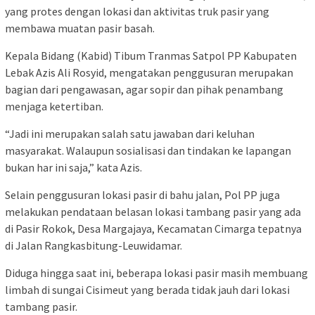
yang protes dengan lokasi dan aktivitas truk pasir yang
membawa muatan pasir basah.
Kepala Bidang (Kabid) Tibum Tranmas Satpol PP Kabupaten
Lebak Azis Ali Rosyid, mengatakan penggusuran merupakan
bagian dari pengawasan, agar sopir dan pihak penambang
menjaga ketertiban.
“Jadi ini merupakan salah satu jawaban dari keluhan
masyarakat. Walaupun sosialisasi dan tindakan ke lapangan
bukan har ini saja,” kata Azis.
Selain penggusuran lokasi pasir di bahu jalan, Pol PP juga
melakukan pendataan belasan lokasi tambang pasir yang ada
di Pasir Rokok, Desa Margajaya, Kecamatan Cimarga tepatnya
di Jalan Rangkasbitung-Leuwidamar.
Diduga hingga saat ini, beberapa lokasi pasir masih membuang
limbah di sungai Cisimeut yang berada tidak jauh dari lokasi
tambang pasir.