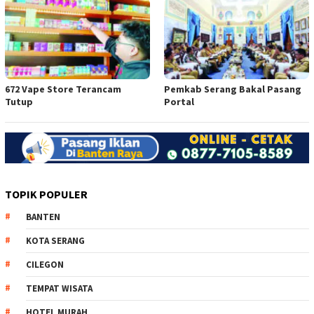
672 Vape Store Terancam
Pemkab Serang Bakal Pasang
Tutup
Portal
TOPIK POPULER
BANTEN
KOTA SERANG
CILEGON
TEMPAT WISATA
HOTEL MURAH