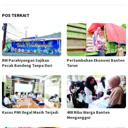
POS TERKAIT
RM Parahiyangan Sajikan
Pertumbuhan Ekonomi Banten
Pecak Bandeng Tanpa Duri
Turun
Kasus PMI Ilegal Masih Terjadi
408 Ribu Warga Banten
Menganggur