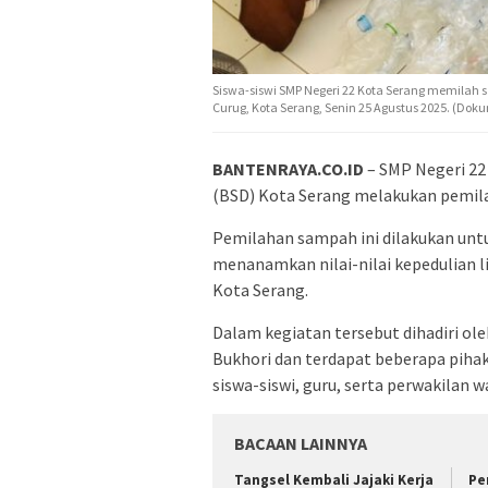
Siswa-siswi SMP Negeri 22 Kota Serang memilah
Curug, Kota Serang, Senin 25 Agustus 2025. (Dok
BANTENRAYA.CO.ID
– SMP Negeri 22
(BSD) Kota Serang melakukan pemila
Pemilahan sampah ini dilakukan unt
menanamkan nilai-nilai kepedulian l
Kota Serang.
Dalam kegiatan tersebut dihadiri ol
Bukhori dan terdapat beberapa pihak
siswa-siswi, guru, serta perwakilan 
BACAAN LAINNYA
Tangsel Kembali Jajaki Kerja
Pe