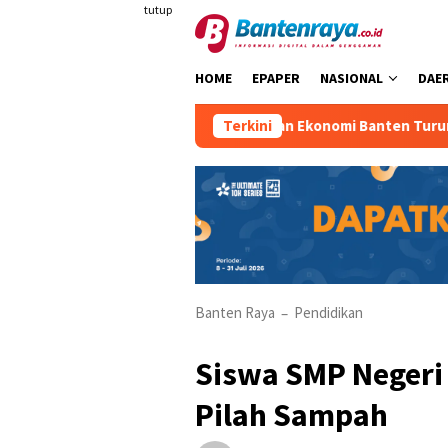
Loncat
tutup
ke
konten
HOME
EPAPER
NASIONAL
DAE
Pertumbuhan Ekonomi Banten Turun
Terkini
K
Banten Raya
Pendidikan
–
Siswa SMP Negeri 
Pilah Sampah