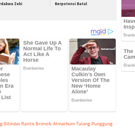
rdakwa Zeki
Berpotensi Batal
ng Dilindas Rantis Brimob: Almarhum Tulang Punggung