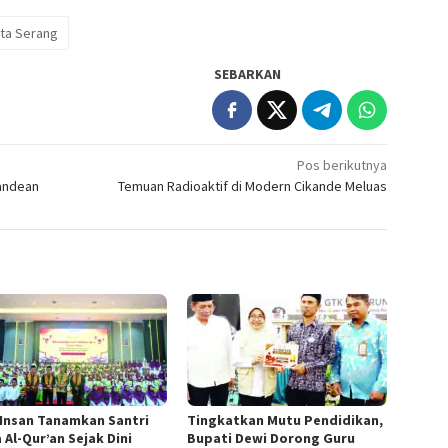
ta Serang
SEBARKAN
Pos berikutnya
pandean
Temuan Radioaktif di Modern Cikande Meluas
 Insan Tanamkan Santri
Tingkatkan Mutu Pendidikan,
 Al-Qur’an Sejak Dini
Bupati Dewi Dorong Guru