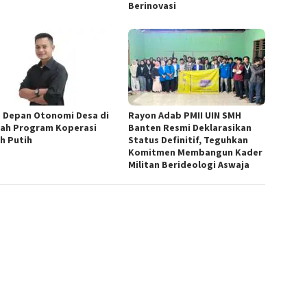
Berinovasi
 Depan Otonomi Desa di
Rayon Adab PMII UIN SMH
ah Program Koperasi
Banten Resmi Deklarasikan
h Putih
Status Definitif, Teguhkan
Komitmen Membangun Kader
Militan Berideologi Aswaja