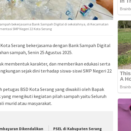
 sampah bekerjasama Bank Sampah Digital di sekolahnya, di Kecamatan
umentasi SMP Negeri 22 Kota Serang
 Kota Serang bekerjasama dengan Bank Sampah Digital
han sampah, Senin 25 Agustus 2025.
uk membentuk karakter, dan memberikan edukasi serta
ingkungan sejak dini terhadap siswa-siswi SMP Negeri 22
eh petugas BSD Kota Serang yang diwakili oleh Bapak
 yang mengikuti kegiatan pilah sampah yaitu Seluruh
wali murid atau masyarakat.
mbayaran Dikendalikan
PSEL di Kabupaten Serang