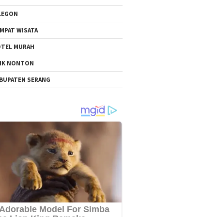
LEGON
MPAT WISATA
TEL MURAH
NK NONTON
BUPATEN SERANG