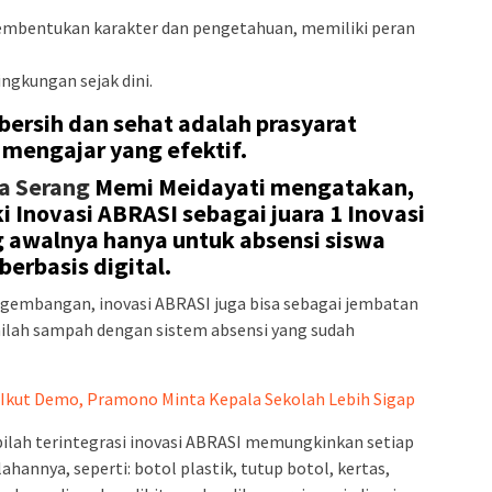
embentukan karakter dan pengetahuan, memiliki peran
ngkungan sejak dini.
bersih dan sehat adalah prasyarat
 mengajar yang efektif.
a Serang
Memi Meidayati mengatakan,
 Inovasi ABRASI sebagai juara 1 Inovasi
g awalnya hanya untuk absensi siswa
berbasis digital.
gembangan, inovasi ABRASI juga bisa sebagai jembatan
milah sampah dengan sistem absensi yang sudah
g Ikut Demo, Pramono Minta Kepala Sekolah Lebih Sigap
 pilah terintegrasi inovasi ABRASI memungkinkan setiap
annya, seperti: botol plastik, tutup botol, kertas,