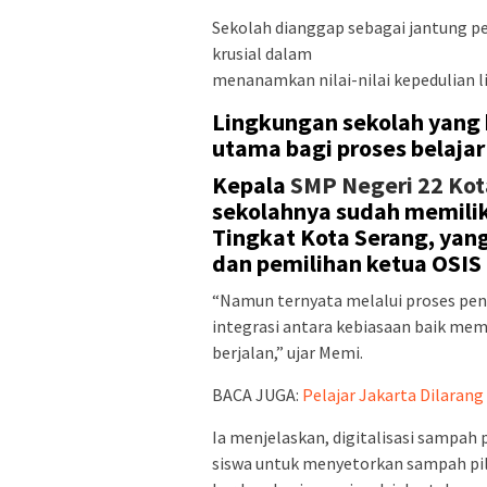
Sekolah dianggap sebagai jantung p
krusial dalam
menanamkan nilai-nilai kepedulian li
Lingkungan sekolah yang 
utama bagi proses belajar
Kepala
SMP Negeri 22 Kot
sekolahnya sudah memiliki
Tingkat Kota Serang, yan
dan pemilihan ketua OSIS 
“Namun ternyata melalui proses pen
integrasi antara kebiasaan baik me
berjalan,” ujar Memi.
BACA JUGA:
Pelajar Jakarta Dilaran
Ia menjelaskan, digitalisasi sampah
siswa untuk menyetorkan sampah pilah