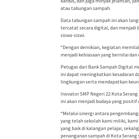
kardus, dan juga minyak jelantah, ya
atau tabungan sampah.
Data tabungan sampah ini akan langs
tercatat secara digital, dan menjadi
siswa-siswi.
“Dengan demikian, kegiatan memilah 
menjadi kebiasaan yang bernilai dan
Petugas dari Bank Sampah Digital m
ini dapat meningkatkan kesadaran dan
lingkungan serta mendapatkan keunt
Inovator SMP Negeri 22 Kota Serang
ini akan menjadi budaya yang positif 
“Melalui sinergi antara pengembanga
yang telah sekolah kami miliki, k
yang baik di kalangan pelajar, sekali
penanganan sampah di Kota Serang sec