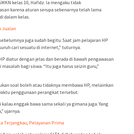
MKN kelas 10, Hafidz. Ia mengaku tidak
an karena aturan serupa sebenarnya telah lama
di dalam kelas.
 Jualan
 sebelumnya juga sudah begitu. Saat jam pelajaran HP
uruh cari sesuatu di internet,” tuturnya.
HP diatur dengan jelas dan berada di bawah pengawasan
masalah bagi siswa. “Itu juga harus seizin guru,”
ukan soal boleh atau tidaknya membawa HP, melainkan
waktu penggunaan perangkat tersebut.
i kalau enggak bawa sama sekali ya gimana juga. Yang
” ujarnya.
ga Terjangkau, Pelayanan Prima