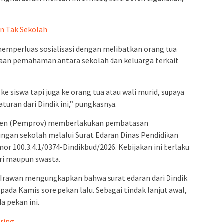
n Tak Sekolah
memperluas sosialisasi dengan melibatkan orang tua
maan pemahaman antara sekolah dan keluarga terkait
 ke siswa tapi juga ke orang tua atau wali murid, supaya
ran dari Dindik ini,” pungkasnya.
nten (Pemprov) memberlakukan pembatasan
ungan sekolah melalui Surat Edaran Dinas Pendidikan
r 100.3.4.1/0374-Dindikbud/2026. Kebijakan ini berlaku
ri maupun swasta.
Irawan mengungkapkan bahwa surat edaran dari Dindik
pada Kamis sore pekan lalu. Sebagai tindak lanjut awal,
 pekan ini.
ering