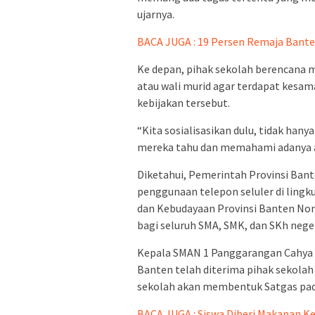
ujarnya.
BACA JUGA : 19 Persen Remaja Bante
Ke depan, pihak sekolah berencana 
atau wali murid agar terdapat kesa
kebijakan tersebut.
“Kita sosialisasikan dulu, tidak hanya
mereka tahu dan memahami adanya atu
Diketahui, Pemerintah Provinsi Ba
penggunaan telepon seluler di lingk
dan Kebudayaan Provinsi Banten Nomo
bagi seluruh SMA, SMK, dan SKh nege
Kepala SMAN 1 Panggarangan Cahya 
Banten telah diterima pihak sekolah 
sekolah akan membentuk Satgas pada
BACA JUGA : Siswa Diberi Makanan K