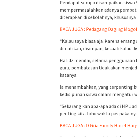
Pendapat serupa disampaikan siswa S
mempermasalahkan adanya pembatas
diterapkan di sekolahnya, khususnya 
BACA JUGA : Pedagang Daging Mogok
“Kalau saya biasa aja. Karena emang
dimatikan, disimpan, kecuali kalau dis
Hafidz menilai, selama penggunaan 
guru, pembatasan tidak akan menjadi 
katanya.
Ia menambahkan, yang terpenting b
kedisiplinan siswa dalam mengatur 
“Sekarang kan apa-apa ada di HP. Jad
penting kita tahu waktu pas pakainya,
BACA JUGA : D Gria Family Hotel Har