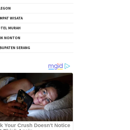
LEGON
MPAT WISATA
TEL MURAH
NK NONTON
BUPATEN SERANG