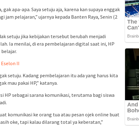
 gak apa-apa. Saya setuju aja, karena kan supaya enggak
agi jam pelajaran,” ujarnya kepada Banten Raya, Senin (2
ak setuju jika kebijakan tersebut berubah menjadi
. Ia menilai, di era pembelajaran digital saat ini, HP
belajar.
Eselon II
gak setuju. Kadang pembelajaran itu ada yang harus kita
ggak mau pakai HP,” katanya.
gsi HP sebagai sarana komunikasi, terutama bagi siswa
di.
buat komunikasi ke orang tua atau pesan ojek online buat
asih oke, tapi kalau dilarang total ya keberatan,”