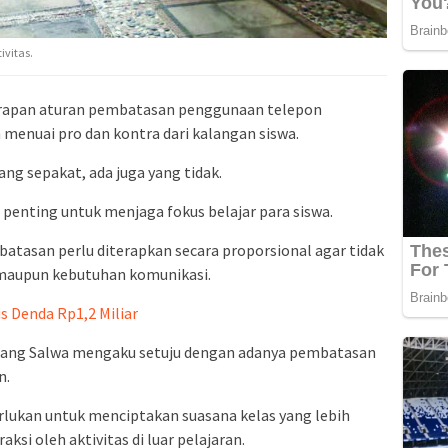
ivitas.
rapan aturan pembatasan penggunaan telepon
menuai pro dan kontra dari kalangan siswa.
yang sepakat, ada juga yang tidak.
lai penting untuk menjaga fokus belajar para siswa.
mbatasan perlu diterapkan secara proporsional agar tidak
aupun kebutuhan komunikasi.
s Denda Rp1,2 Miliar
erang Salwa mengaku setuju dengan adanya pembatasan
n.
rlukan untuk menciptakan suasana kelas yang lebih
ksi oleh aktivitas di luar pelajaran.