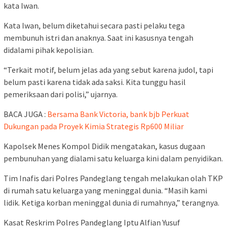
kata Iwan.
Kata Iwan, belum diketahui secara pasti pelaku tega
membunuh istri dan anaknya. Saat ini kasusnya tengah
didalami pihak kepolisian.
“Terkait motif, belum jelas ada yang sebut karena judol, tapi
belum pasti karena tidak ada saksi. Kita tunggu hasil
pemeriksaan dari polisi,” ujarnya.
BACA JUGA :
Bersama Bank Victoria, bank bjb Perkuat
Dukungan pada Proyek Kimia Strategis Rp600 Miliar
Kapolsek Menes Kompol Didik mengatakan, kasus dugaan
pembunuhan yang dialami satu keluarga kini dalam penyidikan.
Tim Inafis dari Polres Pandeglang tengah melakukan olah TKP
di rumah satu keluarga yang meninggal dunia. “Masih kami
lidik. Ketiga korban meninggal dunia di rumahnya,” terangnya.
Kasat Reskrim Polres Pandeglang Iptu Alfian Yusuf