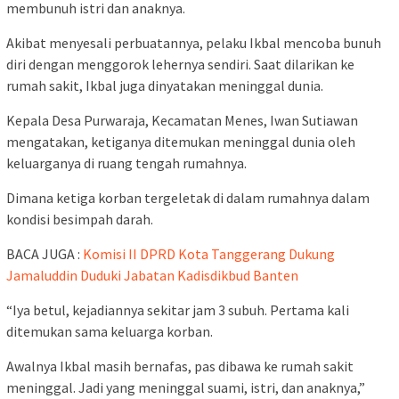
membunuh istri dan anaknya.
Akibat menyesali perbuatannya, pelaku Ikbal mencoba bunuh
diri dengan menggorok lehernya sendiri. Saat dilarikan ke
rumah sakit, Ikbal juga dinyatakan meninggal dunia.
Kepala Desa Purwaraja, Kecamatan Menes, Iwan Sutiawan
mengatakan, ketiganya ditemukan meninggal dunia oleh
keluarganya di ruang tengah rumahnya.
Dimana ketiga korban tergeletak di dalam rumahnya dalam
kondisi besimpah darah.
BACA JUGA :
Komisi II DPRD Kota Tanggerang Dukung
Jamaluddin Duduki Jabatan Kadisdikbud Banten
“Iya betul, kejadiannya sekitar jam 3 subuh. Pertama kali
ditemukan sama keluarga korban.
Awalnya Ikbal masih bernafas, pas dibawa ke rumah sakit
meninggal. Jadi yang meninggal suami, istri, dan anaknya,”