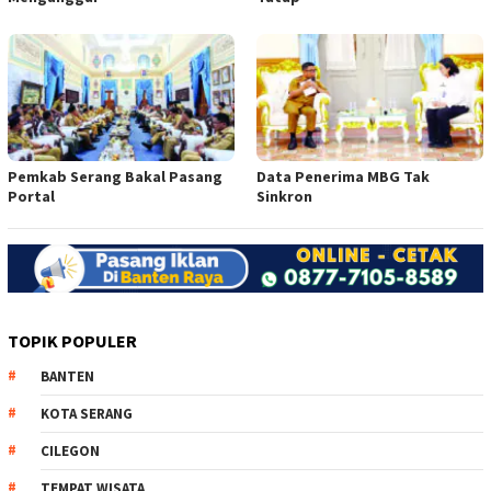
Pemkab Serang Bakal Pasang
Data Penerima MBG Tak
Portal
Sinkron
TOPIK POPULER
BANTEN
KOTA SERANG
CILEGON
TEMPAT WISATA