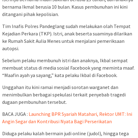
bernama Ikmal berusia 10 bulan. Kasus pembunuhan ini kini
ditangani pihak kepolisian.
Tim Inafis Polres Pandeglang sudah melakukan olah Tempat
Kejadian Perkara (TKP). Istri, anak beserta suaminya dilarikan
ke Rumah Sakit Aulia Menes untuk menjalani pemeriksaan
autopsi.
Sebelum pelaku membunuh istri dan anaknya, Ikbal sempat
membuat status di media sosial Facebook yang meminta maaf.
“Maafin ayah ya sayang,” kata pelaku Ikbal di Facebook.
Unggahan itu kini ramai menjadi sorotan warganet dan
menimbulkan berbagai spekulasi terkait penyebab tragedi
dugaan pembunuhan tersebut.
BACA JUGA :
Launching BPR Syariah Matahari, Rektor UMT: Ini
Angin Segar dan Kontribusi Nyata Bagi Perserikatan
Diduga pelaku kalah bermain judi online (judol), hingga tega