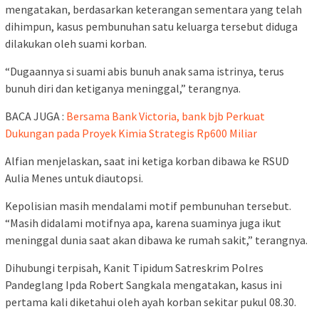
mengatakan, berdasarkan keterangan sementara yang telah
dihimpun, kasus pembunuhan satu keluarga tersebut diduga
dilakukan oleh suami korban.
“Dugaannya si suami abis bunuh anak sama istrinya, terus
bunuh diri dan ketiganya meninggal,” terangnya.
BACA JUGA :
Bersama Bank Victoria, bank bjb Perkuat
Dukungan pada Proyek Kimia Strategis Rp600 Miliar
Alfian menjelaskan, saat ini ketiga korban dibawa ke RSUD
Aulia Menes untuk diautopsi.
Kepolisian masih mendalami motif pembunuhan tersebut.
“Masih didalami motifnya apa, karena suaminya juga ikut
meninggal dunia saat akan dibawa ke rumah sakit,” terangnya.
Dihubungi terpisah, Kanit Tipidum Satreskrim Polres
Pandeglang Ipda Robert Sangkala mengatakan, kasus ini
pertama kali diketahui oleh ayah korban sekitar pukul 08.30.