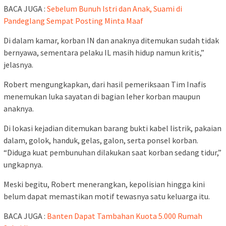
BACA JUGA :
Sebelum Bunuh Istri dan Anak, Suami di
Pandeglang Sempat Posting Minta Maaf
Di dalam kamar, korban IN dan anaknya ditemukan sudah tidak
bernyawa, sementara pelaku IL masih hidup namun kritis,”
jelasnya.
Robert mengungkapkan, dari hasil pemeriksaan Tim Inafis
menemukan luka sayatan di bagian leher korban maupun
anaknya.
Di lokasi kejadian ditemukan barang bukti kabel listrik, pakaian
dalam, golok, handuk, gelas, galon, serta ponsel korban.
“Diduga kuat pembunuhan dilakukan saat korban sedang tidur,”
ungkapnya.
Meski begitu, Robert menerangkan, kepolisian hingga kini
belum dapat memastikan motif tewasnya satu keluarga itu.
BACA JUGA :
Banten Dapat Tambahan Kuota 5.000 Rumah