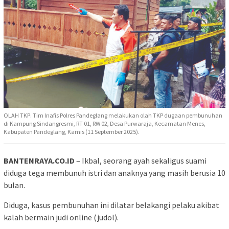
OLAH TKP: Tim Inafis Polres Pandeglang melakukan olah TKP dugaan pembunuhan
di Kampung Sindangresmi, RT 01, RW 02, Desa Purwaraja, Kecamatan Menes,
Kabupaten Pandeglang, Kamis (11 September 2025).
BANTENRAYA.CO.ID
– Ikbal, seorang ayah sekaligus suami
diduga tega membunuh istri dan anaknya yang masih berusia 10
bulan.
Diduga, kasus pembunuhan ini dilatar belakangi pelaku akibat
kalah bermain judi online (judol).