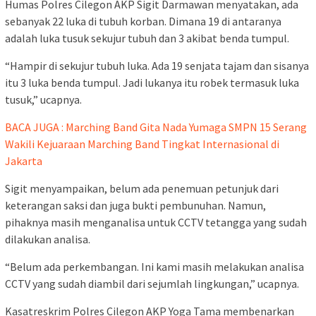
Humas Polres Cilegon AKP Sigit Darmawan menyatakan, ada
sebanyak 22 luka di tubuh korban. Dimana 19 di antaranya
adalah luka tusuk sekujur tubuh dan 3 akibat benda tumpul.
“Hampir di sekujur tubuh luka. Ada 19 senjata tajam dan sisanya
itu 3 luka benda tumpul. Jadi lukanya itu robek termasuk luka
tusuk,” ucapnya.
BACA JUGA : Marching Band Gita Nada Yumaga SMPN 15 Serang
Wakili Kejuaraan Marching Band Tingkat Internasional di
Jakarta
Sigit menyampaikan, belum ada penemuan petunjuk dari
keterangan saksi dan juga bukti pembunuhan. Namun,
pihaknya masih menganalisa untuk CCTV tetangga yang sudah
dilakukan analisa.
“Belum ada perkembangan. Ini kami masih melakukan analisa
CCTV yang sudah diambil dari sejumlah lingkungan,” ucapnya.
Kasatreskrim Polres Cilegon AKP Yoga Tama membenarkan