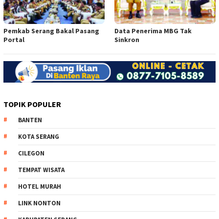
Pemkab Serang Bakal Pasang
Data Penerima MBG Tak
Portal
Sinkron
TOPIK POPULER
BANTEN
KOTA SERANG
CILEGON
TEMPAT WISATA
HOTEL MURAH
LINK NONTON