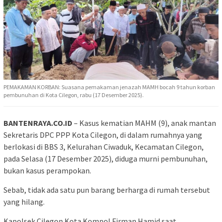
PEMAKAMAN KORBAN: Suasana pemakaman jenazah MAMH bocah 9 tahun korban
pembunuhan di Kota Cilegon, rabu (17 Desember 2025).
BANTENRAYA.CO.ID
– Kasus kematian MAHM (9), anak mantan
Sekretaris DPC PPP Kota Cilegon, di dalam rumahnya yang
berlokasi di BBS 3, Kelurahan Ciwaduk, Kecamatan Cilegon,
pada Selasa (17 Desember 2025), diduga murni pembunuhan,
bukan kasus perampokan.
Sebab, tidak ada satu pun barang berharga di rumah tersebut
yang hilang.
Kapolsek Cilegon Kota Kompol Firman Hamid saat