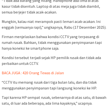
“Tidak ada barang yang hilang. Handphone ada lima di atas
kasur tidak disentuh. Laptop di atas meja juga tidak diambil,
semua berjejer tidak acak-acakan.
Mungkin, kalau niat merampok pasti lemari acak-acakan. Ini
enggak (semuanya rapi),” ungkapnya, Rabu (17 Desember 2025).
Firman menjelaskan bahwa kondisi CCTV yang terpasang di
rumah rusak. Bahkan, tidak menggunakan penyimpanan tapi
hanya koneksi ke smartphone saja.
Kondisi tersebut terjadi sejak HP pemilik rusak dan tidak ada
perbaikan untuk CCTV.
BACA JUGA : 420 Orang Tewas di Jalan
“CCTV itu memang rusak dari tiga bulan lalu, dan dia tidak
menggunakan penyimpanan tapi langsung koneksi ke HP.
Tapi karena HP sempat rusak, sebenarnya di atas satu, di bawah
satu, di luar ada beberapa, ada lima kayaknya,” ucapnya.