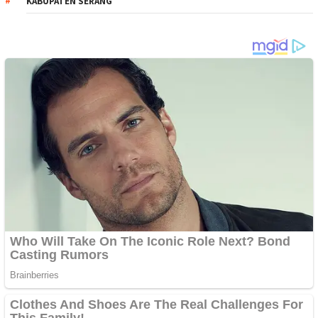
KABUPATEN SERANG