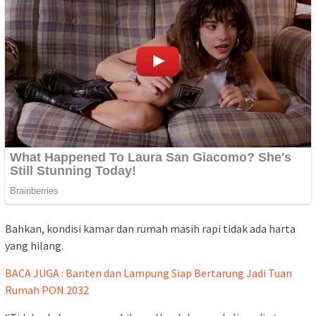
Bahkan, kondisi kamar dan rumah masih rapi tidak ada harta
yang hilang.
BACA JUGA : Banten dan Lampung Siap Bertarung Jadi Tuan
Rumah PON 2032