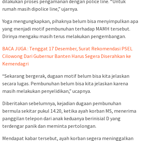
dilakukan proses pengamanan dengan police line. “Untuk
rumah masih dipolice line,” ujarnya.
Yoga mengungkapkan, pihaknya belum bisa menyimpulkan apa
yang menjadi motif pembunuhan terhadap MAMH tersebut.
Dirinya mengaku masih terus melakukan pengembangan.
BACA JUGA : Tenggat 17 Desember, Surat Rekomendasi PSEL
Cilowong Dari Gubernur Banten Harus Segera Diserahkan ke
Kemendagri
“Sekarang bergerak, dugaan motif belum bisa kita jelaskan
secara lugas. Pembunuhan belum bisa kita jelaskan karena
masih melakukan penyelidikan,” ucapnya.
Diberitakan sebelumnya, kejadian dugaan pembunuhan
bermula sekitar pukul 14.20, ketika ayah korban MS, menerima
panggilan telepon dari anak keduanya berinisial D yang
terdengar panik dan meminta pertolongan.
Mendapat kabar tersebut, ayah korban segera meninggalkan