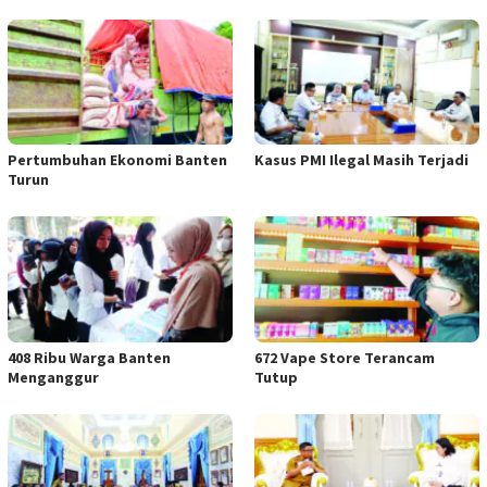
Pertumbuhan Ekonomi Banten
Kasus PMI Ilegal Masih Terjadi
Turun
408 Ribu Warga Banten
672 Vape Store Terancam
Menganggur
Tutup