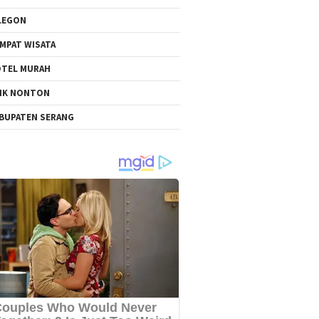
LEGON
MPAT WISATA
TEL MURAH
NK NONTON
BUPATEN SERANG