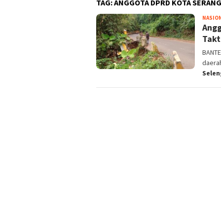
TAG:
ANGGOTA DPRD KOTA SERANG
NASIO
Angg
Takt
BANTE
daerah
Sele