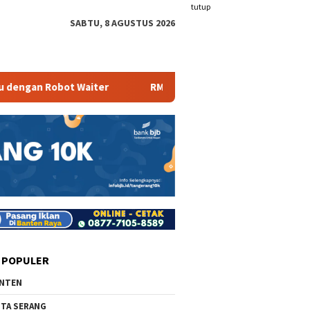
tutup
SABTU, 8 AGUSTUS 2026
 Robot Waiter
RM Parahiyangan Sajikan Pecak Bandeng T
 POPULER
NTEN
TA SERANG