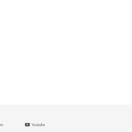
am
Youtube