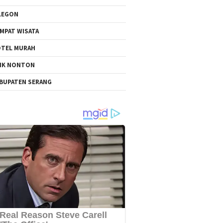
LEGON
MPAT WISATA
TEL MURAH
NK NONTON
BUPATEN SERANG