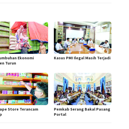
umbuhan Ekonomi
Kasus PMI Ilegal Masih Terjadi
en Turun
Vape Store Terancam
Pemkab Serang Bakal Pasang
p
Portal