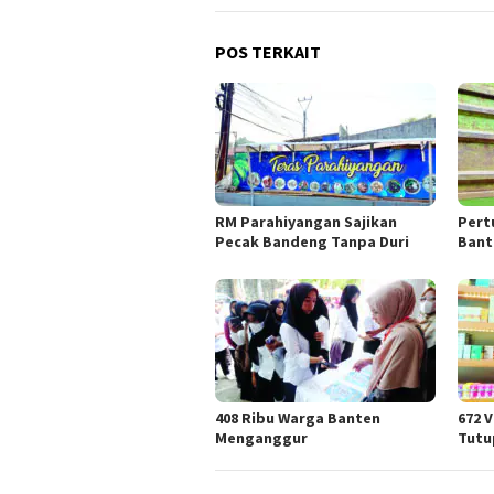
POS TERKAIT
RM Parahiyangan Sajikan
Pert
Pecak Bandeng Tanpa Duri
Bant
408 Ribu Warga Banten
672 
Menganggur
Tutu