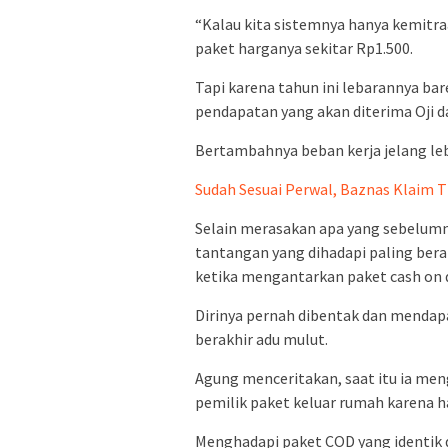
“Kalau kita sistemnya hanya kemitraa
paket harganya sekitar Rp1.500.
Tapi karena tahun ini lebarannya baren
pendapatan yang akan diterima Oji d
Bertambahnya beban kerja jelang leba
Sudah Sesuai Perwal, Baznas Klaim T
Selain merasakan apa yang sebelum
tantangan yang dihadapi paling ber
ketika mengantarkan paket cash on d
Dirinya pernah dibentak dan mendapa
berakhir adu mulut.
Agung menceritakan, saat itu ia m
pemilik paket keluar rumah karena 
Menghadapi paket COD yang identik