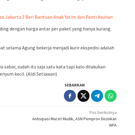
e Jakarta 3 Beri Bantuan Anak Yatim dan Panti Asuhan
nding dengan harga antar per paket yang hanya kurang
at selama Agung bekerja menjadi kurir ekspedisi adalah
ya sabar, sudah itu saja satu kata tapi kalo dilakukan
enyum kecil. (Aldi Setiawan)
SEBARKAN
Pos berikutnya
Antisipasi Macet Mudik, ASN Pemprov Diizinkan
WFA