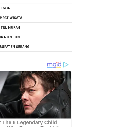
LEGON
MPAT WISATA
TEL MURAH
NK NONTON
BUPATEN SERANG