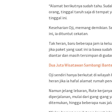
“Alamat berikutnya sudah tahu. Sudah
orang, tinggal taruh saja di tempat 
tinggal ini.
Keseharian Oji, memang demikian. Se
ini, ia dituntut cekatan.
Tak heran, baru beberapa jam ia kelu
jika paket yang saat ini ia bawa sud
diantar dan masih tersimpan di guda
Dua Juta Wisatawan Sambangi Bante
Oji sendiri hanya berkutat di wilaya
heran jika ia hafal alamat rumah pen
Namun jelang lebaran, Rute kerjany
diperjalanan, mulai dari gang-gang 
ditemukan, hingga beberapa ruas jal