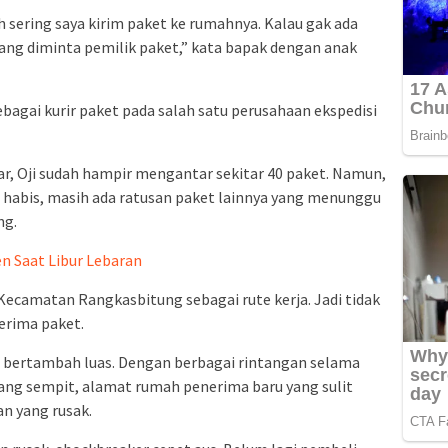
 sering saya kirim paket ke rumahnya. Kalau gak ada
yang diminta pemilik paket,” kata bapak dengan anak
bagai kurir paket pada salah satu perusahaan ekspedisi
ar, Oji sudah hampir mengantar sekitar 40 paket. Namun,
ah habis, masih ada ratusan paket lainnya yang menunggu
ng.
n Saat Libur Lebaran
h Kecamatan Rangkasbitung sebagai rute kerja. Jadi tidak
erima paket.
a bertambah luas. Dengan berbagai rintangan selama
yang sempit, alamat rumah penerima baru yang sulit
an yang rusak.