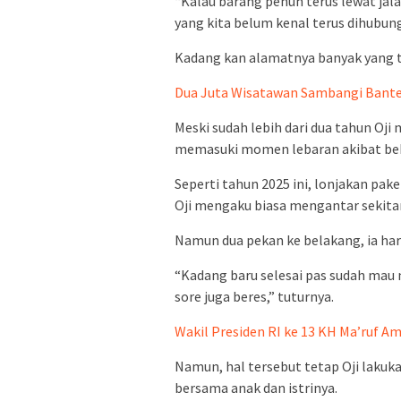
“Kalau barang penuh terus lewat jala
yang kita belum kenal terus dihubung
Kadang kan alamatnya banyak yang ti
Dua Juta Wisatawan Sambangi Bante
Meski sudah lebih dari dua tahun Oji 
memasuki momen lebaran akibat be
Seperti tahun 2025 ini, lonjakan pake
Oji mengaku biasa mengantar sekitar
Namun dua pekan ke belakang, ia haru
“Kadang baru selesai pas sudah mau 
sore juga beres,” tuturnya.
Wakil Presiden RI ke 13 KH Ma’ruf Am
Namun, hal tersebut tetap Oji laku
bersama anak dan istrinya.