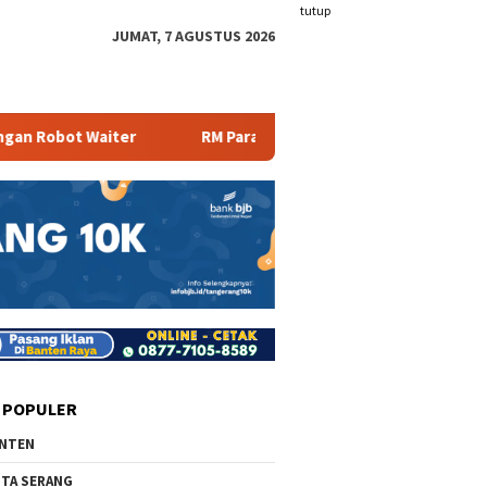
tutup
JUMAT, 7 AGUSTUS 2026
er
RM Parahiyangan Sajikan Pecak Bandeng Tanpa Duri
 POPULER
NTEN
TA SERANG