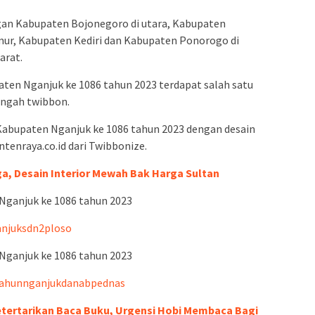
an Kabupaten Bojonegoro di utara, Kabupaten
mur, Kabupaten Kediri dan Kabupaten Ponorogo di
arat.
ten Nganjuk ke 1086 tahun 2023 terdapat salah satu
ngah twibbon.
i Kabupaten Nganjuk ke 1086 tahun 2023 dengan desain
ntenraya.co.id dari Twibbonize.
iga, Desain Interior Mewah Bak Harga Sultan
 Nganjuk ke 1086 tahun 2023
anjuksdn2ploso
 Nganjuk ke 1086 tahun 2023
tahunnganjukdanabpednas
etertarikan Baca Buku, Urgensi Hobi Membaca Bagi