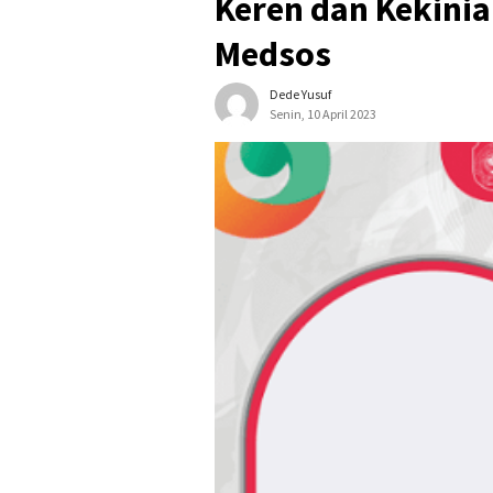
Keren dan Kekinia
Medsos
Dede Yusuf
Senin, 10 April 2023