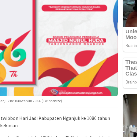
anjuk ke 1086 tahun 2023. (Twibbonize)
k twibbon Hari Jadi Kabupaten Nganjuk ke 1086 tahun
kekinian.