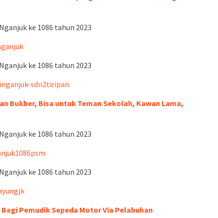
 Nganjuk ke 1086 tahun 2023
nganjuk
 Nganjuk ke 1086 tahun 2023
inganjuk-sdn2tiripan
kan Bukber, Bisa untuk Teman Sekolah, Kawan Lama,
 Nganjuk ke 1086 tahun 2023
anjuk1086psm
 Nganjuk ke 1086 tahun 2023
ayungjk
 Bagi Pemudik Sepeda Motor Via Pelabuhan