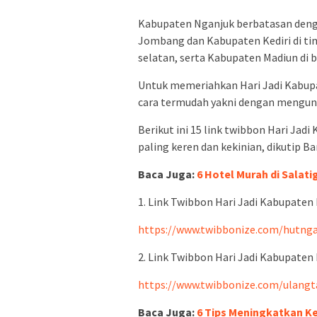
Kabupaten Nganjuk berbatasan deng
Jombang dan Kabupaten Kediri di ti
selatan, serta Kabupaten Madiun di b
Untuk memeriahkan Hari Jadi Kabupa
cara termudah yakni dengan mengun
Berikut ini 15 link twibbon Hari Jad
paling keren dan kekinian, dikutip Ba
Baca Juga:
6 Hotel Murah di Salat
1. Link Twibbon Hari Jadi Kabupaten
https://www.twibbonize.com/hutng
2. Link Twibbon Hari Jadi Kabupaten
https://www.twibbonize.com/ulang
Baca Juga:
6 Tips Meningkatkan K