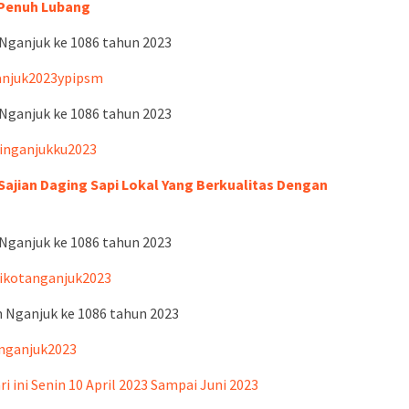
 Penuh Lubang
 Nganjuk ke 1086 tahun 2023
anjuk2023ypipsm
 Nganjuk ke 1086 tahun 2023
dinganjukku2023
ajian Daging Sapi Lokal Yang Berkualitas Dengan
 Nganjuk ke 1086 tahun 2023
dikotanganjuk2023
n Nganjuk ke 1086 tahun 2023
nganjuk2023
i ini Senin 10 April 2023 Sampai Juni 2023