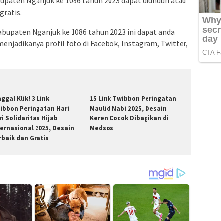
bupaten Nganjuk ke 1086 tahun 2023 dapat diunduh atau
gratis.
 Kabupaten Nganjuk ke 1086 tahun 2023 ini dapat anda
menjadikanya profil foto di Facebok, Instagram, Twitter,
ggal Klik! 3 Link
15 Link Twibbon Peringatan
ibbon Peringatan Hari
Maulid Nabi 2025, Desain
ri Solidaritas Hijab
Keren Cocok Dibagikan di
ternasional 2025, Desain
Medsos
rbaik dan Gratis