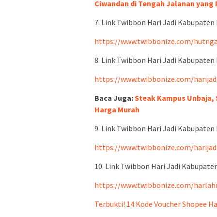
Ciwandan di Tengah Jalanan yang
7. Link Twibbon Hari Jadi Kabupaten
https://www.twibbonize.com/hutng
8. Link Twibbon Hari Jadi Kabupaten
https://www.twibbonize.com/harija
Baca Juga:
Steak Kampus Unbaja, S
Harga Murah
9. Link Twibbon Hari Jadi Kabupaten
https://www.twibbonize.com/harija
10. Link Twibbon Hari Jadi Kabupate
https://www.twibbonize.com/harlah
Terbukti! 14 Kode Voucher Shopee Har