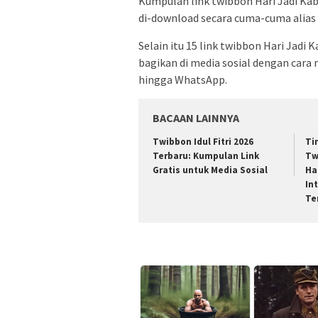
Kumpulan link twibbon Hari Jadi Ka
di-download secara cuma-cuma alias 
Selain itu 15 link twibbon Hari Jadi
bagikan di media sosial dengan cara 
hingga WhatsApp.
BACAAN LAINNYA
Twibbon Idul Fitri 2026
Tin
Terbaru: Kumpulan Link
Tw
Gratis untuk Media Sosial
Ha
In
Te