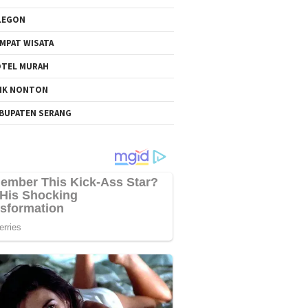
LEGON
MPAT WISATA
TEL MURAH
NK NONTON
BUPATEN SERANG