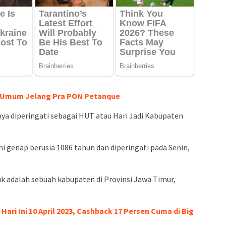
n Umum Jelang Pra PON Petanque
nya diperingati sebagai HUT atau Hari Jadi Kabupaten
i genap berusia 1086 tahun dan diperingati pada Senin,
k adalah sebuah kabupaten di Provinsi Jawa Timur,
ari Ini 10 April 2023, Cashback 17 Persen Cuma di Big