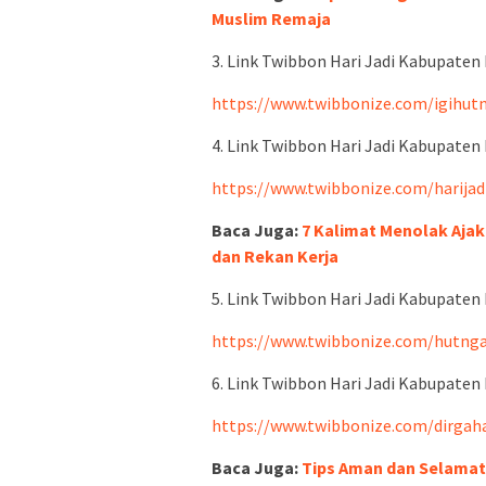
Muslim Remaja
3. Link Twibbon Hari Jadi Kabupaten
https://www.twibbonize.com/igihut
4. Link Twibbon Hari Jadi Kabupaten
https://www.twibbonize.com/harijad
Baca Juga:
7 Kalimat Menolak Aja
dan Rekan Kerja
5. Link Twibbon Hari Jadi Kabupaten
https://www.twibbonize.com/hutng
6. Link Twibbon Hari Jadi Kabupaten
https://www.twibbonize.com/dirgah
Baca Juga:
Tips Aman dan Selamat