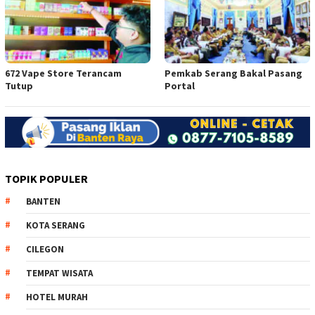
672 Vape Store Terancam
Pemkab Serang Bakal Pasang
Tutup
Portal
TOPIK POPULER
BANTEN
KOTA SERANG
CILEGON
TEMPAT WISATA
HOTEL MURAH