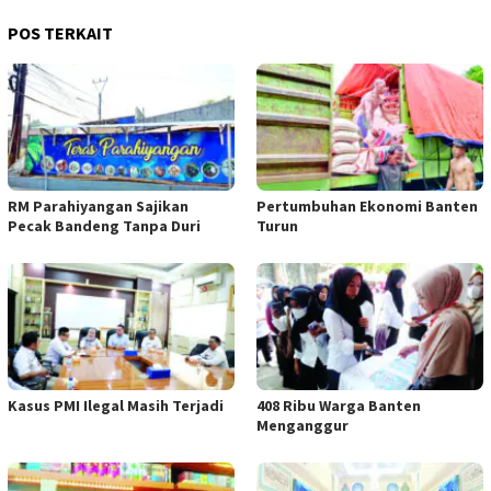
POS TERKAIT
RM Parahiyangan Sajikan
Pertumbuhan Ekonomi Banten
Pecak Bandeng Tanpa Duri
Turun
Kasus PMI Ilegal Masih Terjadi
408 Ribu Warga Banten
Menganggur