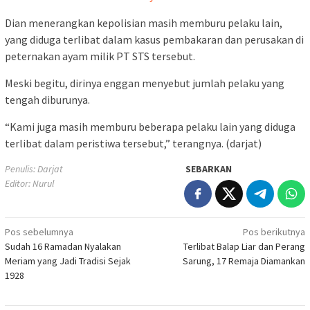
Dian menerangkan kepolisian masih memburu pelaku lain,
yang diduga terlibat dalam kasus pembakaran dan perusakan di
peternakan ayam milik PT STS tersebut.
Meski begitu, dirinya enggan menyebut jumlah pelaku yang
tengah diburunya.
“Kami juga masih memburu beberapa pelaku lain yang diduga
terlibat dalam peristiwa tersebut,” terangnya. (darjat)
Penulis: Darjat
SEBARKAN
Editor: Nurul
Navigasi
Pos sebelumnya
Pos berikutnya
Sudah 16 Ramadan Nyalakan
Terlibat Balap Liar dan Perang
pos
Meriam yang Jadi Tradisi Sejak
Sarung, 17 Remaja Diamankan
1928