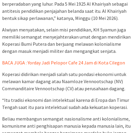
berperadaban yang luhur. Pada 5 Mei 1925 Al Khairiyah sebagai
antitesis pendidikan penjajahan belanda saat itu. Al Khairiyah
bentuk sikap perlawanan,” katanya, Minggu (10 Mei 2026).
Alwiyan menyatakan, selain misi pendidikan, KH Syamun juga
memiliki semangat menyejahterakan umat dengan mendirikan
Koperasi Bumi Putera dan berjuang melawan kolonialisme
dengan masuk menjadi militer dan mengangkat senjata.
BACA JUGA : Yorday Jadi Pelopor Cafe 24 Jam di Kota Cilegon
Koperasi didirikan menjadi salah satu pondasi ekonomi untuk
melawan kamar dagang atau Naamloze Vennootschap (NV)
Commanditaire Vennootschap (CV) atau perusahaan dagang.
“Itu tradisi ekonomi dan intelektual karena di Eropa dan Timur
Tengah saat itu para intelektual sudah ada kekuatan koperasi.
Beliau membangun semangat nasionalisme anti kolonialisme,
komunisme anti penghisapan manusia kepada manusia lain, itu