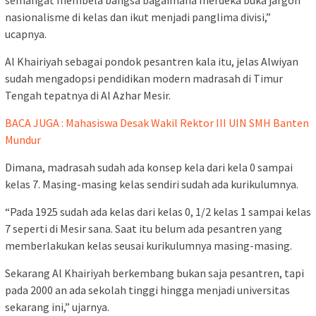
semangat membela bangsa bagaimana merdeka buka jargon
nasionalisme di kelas dan ikut menjadi panglima divisi,”
ucapnya.
Al Khairiyah sebagai pondok pesantren kala itu, jelas Alwiyan
sudah mengadopsi pendidikan modern madrasah di Timur
Tengah tepatnya di Al Azhar Mesir.
BACA JUGA : Mahasiswa Desak Wakil Rektor III UIN SMH Banten
Mundur
Dimana, madrasah sudah ada konsep kela dari kela 0 sampai
kelas 7. Masing-masing kelas sendiri sudah ada kurikulumnya.
“Pada 1925 sudah ada kelas dari kelas 0, 1/2 kelas 1 sampai kelas
7 seperti di Mesir sana. Saat itu belum ada pesantren yang
memberlakukan kelas seusai kurikulumnya masing-masing.
Sekarang Al Khairiyah berkembang bukan saja pesantren, tapi
pada 2000 an ada sekolah tinggi hingga menjadi universitas
sekarang ini,” ujarnya.