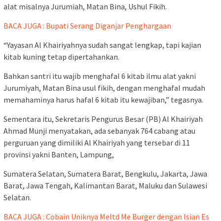
alat misalnya Jurumiah, Matan Bina, Ushul Fikih.
BACA JUGA : Bupati Serang Diganjar Penghargaan
“Yayasan Al Khairiyahnya sudah sangat lengkap, tapi kajian
kitab kuning tetap dipertahankan.
Bahkan santri itu wajib menghafal 6 kitab ilmu alat yakni
Jurumiyah, Matan Bina usul fikih, dengan menghafal mudah
memahaminya harus hafal 6 kitab itu kewajiban,” tegasnya.
Sementara itu, Sekretaris Pengurus Besar (PB) Al Khairiyah
Ahmad Munji menyatakan, ada sebanyak 764 cabang atau
perguruan yang dimiliki Al Khairiyah yang tersebar di 11
provinsi yakni Banten, Lampung,
Sumatera Selatan, Sumatera Barat, Bengkulu, Jakarta, Jawa
Barat, Jawa Tengah, Kalimantan Barat, Maluku dan Sulawesi
Selatan.
BACA JUGA : Cobain Uniknya Meltd Me Burger dengan Isian Es