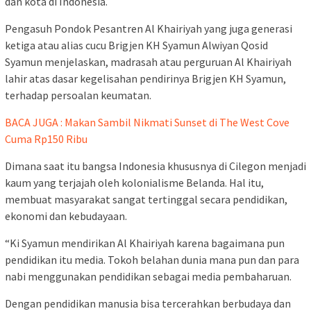
dan kota di Indonesia.
Pengasuh Pondok Pesantren Al Khairiyah yang juga generasi
ketiga atau alias cucu Brigjen KH Syamun Alwiyan Qosid
Syamun menjelaskan, madrasah atau perguruan Al Khairiyah
lahir atas dasar kegelisahan pendirinya Brigjen KH Syamun,
terhadap persoalan keumatan.
BACA JUGA : Makan Sambil Nikmati Sunset di The West Cove
Cuma Rp150 Ribu
Dimana saat itu bangsa Indonesia khususnya di Cilegon menjadi
kaum yang terjajah oleh kolonialisme Belanda. Hal itu,
membuat masyarakat sangat tertinggal secara pendidikan,
ekonomi dan kebudayaan.
“Ki Syamun mendirikan Al Khairiyah karena bagaimana pun
pendidikan itu media. Tokoh belahan dunia mana pun dan para
nabi menggunakan pendidikan sebagai media pembaharuan.
Dengan pendidikan manusia bisa tercerahkan berbudaya dan