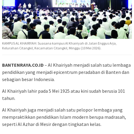
KAMPUS AL KHAIRIYAH: Suasana kampus Al Khairiyah di Jalan Enggus Arja,
Kelurahan Citangkil, Kecamatan Citangkil, Minggu (10 Mei 2026).
BANTENRAYA.CO.ID
– Al Khairiyah menjadi salah satu lembaga
pendidikan yang menjadi epicentrum peradaban di Banten dan
sebagian besar Indonesia.
Al Khairiyah lahir pada 5 Mei 1925 atau kini sudah berusia 101
tahun.
Al Khairiyah juga menjadi salah satu pelopor lembaga yang
mempraktikkan pendidikan Islam modern berupa madrasah,
seperti Al Azhar di Mesir dengan tingkatan kelas.