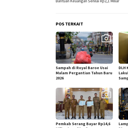
Bantuan Keuangan Senilai Rp2,1 Miliar
POS TERKAIT
Sampah di Royal Baroe Usai
DLH 
Malam Pergantian Tahun Baru
Laku
2026
Sam
Pemkab Serang Bayar Rp14,6
Lamp