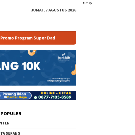
tutup
JUMAT, 7 AGUSTUS 2026
gram Super Dad
Yuk Cobain Wisata Camping Ground di 
 POPULER
NTEN
TA SERANG