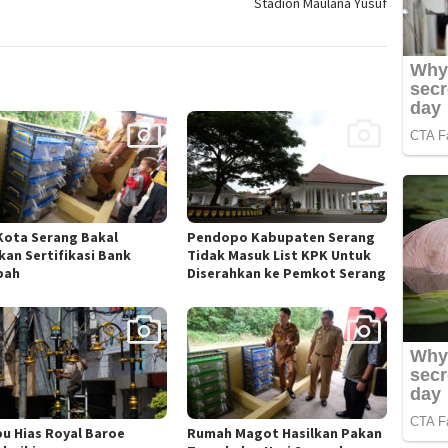
Stadion Maulana Yusuf
Kota Serang Bakal
Pendopo Kabupaten Serang
kan Sertifikasi Bank
Tidak Masuk List KPK Untuk
pah
Diserahkan ke Pemkot Serang
u Hias Royal Baroe
Rumah Magot Hasilkan Pakan