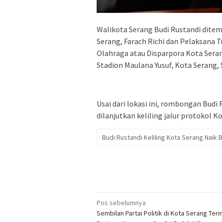
Walikota Serang Budi Rustandi ditem
Serang, Farach Richi dan Pelaksana 
Olahraga atau Disparpora Kota Seran
Stadion Maulana Yusuf, Kota Serang, 
Usai dari lokasi ini, rombongan Budi
dilanjutkan keliling jalur protokol 
Budi Rustandi Keliling Kota Serang Naik
Navigasi
Pos sebelumnya
Sembilan Partai Politik di Kota Serang Ter
pos