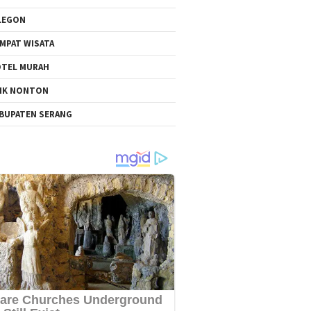
LEGON
MPAT WISATA
TEL MURAH
NK NONTON
BUPATEN SERANG