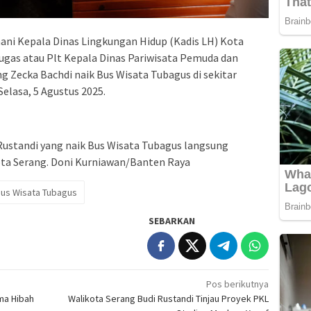
ani Kepala Dinas Lingkungan Hidup (Kadis LH) Kota
Tugas atau Plt Kepala Dinas Pariwisata Pemuda dan
g Zecka Bachdi naik Bus Wisata Tubagus di sekitar
Selasa, 5 Agustus 2025.
 Rustandi yang naik Bus Wisata Tubagus langsung
Kota Serang. Doni Kurniawan/Banten Raya
 Bus Wisata Tubagus
SEBARKAN
Pos berikutnya
ima Hibah
Walikota Serang Budi Rustandi Tinjau Proyek PKL