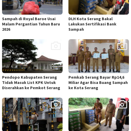
Sampah di Royal Baroe Usai
DLH Kota Serang Bakal
Malam Pergantian Tahun Baru
Lakukan Sertifikasi Bank
2026
Sampah
Pendopo Kabupaten Serang
Pemkab Serang Bayar Rp14,6
Tidak Masuk List KPK Untuk
Miliar Agar Bisa Buang Sampah
Diserahkan ke Pemkot Serang
ke Kota Serang