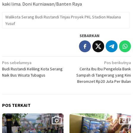
kaki lima. Doni Kurniawan/Banten Raya
Walikota Serang Budi Rustandi Tinjau Proyek PKL Stadion Maulana
Yusuf
SEBARKAN
Navigasi
Pos sebelumnya
Pos berikutnya
Budi Rustandi Keliling Kota Serang
Cerita Ibu Ibu Pengelola Bank
pos
Naik Bus Wisata Tubagus
Sampah di Tangerang yang Kini
Beromzet Rp20 Juta Per Bulan
POS TERKAIT