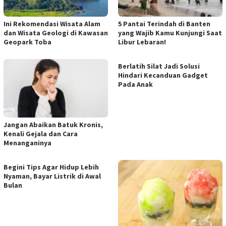
Ini Rekomendasi Wisata Alam
5 Pantai Terindah di Banten
dan Wisata Geologi di Kawasan
yang Wajib Kamu Kunjungi Saat
Geopark Toba
Libur Lebaran!
Berlatih Silat Jadi Solusi
Hindari Kecanduan Gadget
Pada Anak
Jangan Abaikan Batuk Kronis,
Kenali Gejala dan Cara
Menanganinya
Begini Tips Agar Hidup Lebih
Nyaman, Bayar Listrik di Awal
Bulan