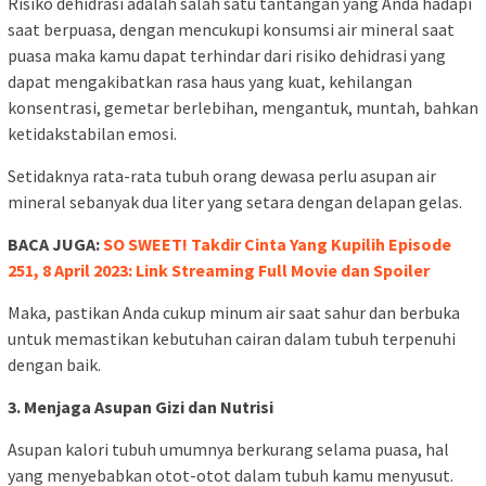
Risiko dehidrasi adalah salah satu tantangan yang Anda hadapi
saat berpuasa, dengan mencukupi konsumsi air mineral saat
puasa maka kamu dapat terhindar dari risiko dehidrasi yang
dapat mengakibatkan rasa haus yang kuat, kehilangan
konsentrasi, gemetar berlebihan, mengantuk, muntah, bahkan
ketidakstabilan emosi.
Setidaknya rata-rata tubuh orang dewasa perlu asupan air
mineral sebanyak dua liter yang setara dengan delapan gelas.
BACA JUGA:
SO SWEET! Takdir Cinta Yang Kupilih Episode
251, 8 April 2023: Link Streaming Full Movie dan Spoiler
Maka, pastikan Anda cukup minum air saat sahur dan berbuka
untuk memastikan kebutuhan cairan dalam tubuh terpenuhi
dengan baik.
3. Menjaga Asupan Gizi dan Nutrisi
Asupan kalori tubuh umumnya berkurang selama puasa, hal
yang menyebabkan otot-otot dalam tubuh kamu menyusut.