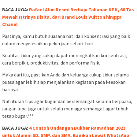
BACA JUGA:
Rafael Alun Resmi Berbaju Tahanan KPK, 68 Tas
Mewah Istrinya Disita, dari Brand Louis Vuitton hingga
Chanel
Pastinya, kamu butuh suasana hati dan konsentrasi yang baik
dalam menyelesaikan pekerjaan sehari-hari.
Kualitas tidur yang cukup dapat meningkatkan konsentrasi,
cara berpikir, produktivitas, dan performa fisik.
Maka dari itu, pastikan Anda dan keluarga cukup tidur selama
puasa agar lebih siap menjalankan kegiatan pada keesokan
harinya.
Nah itulah tips agar bugar dan bersemangat selama berpuasa,
jangan lupa juga untuk selalu menjaga semangat agar tubuh
tetap bugar.***
BACA JUGA:
4 Contoh Undangan Bukber Ramadhan 2023
untuk Alumni SD, SMP, dan SMA, Bagikan Lewat WhatsApp