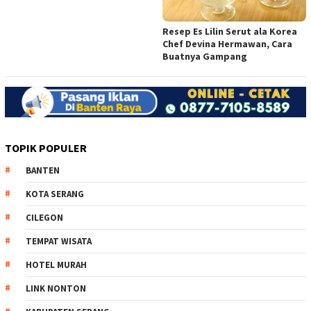
Resep Es Lilin Serut ala Korea
Chef Devina Hermawan, Cara
Buatnya Gampang
TOPIK POPULER
BANTEN
KOTA SERANG
CILEGON
TEMPAT WISATA
HOTEL MURAH
LINK NONTON