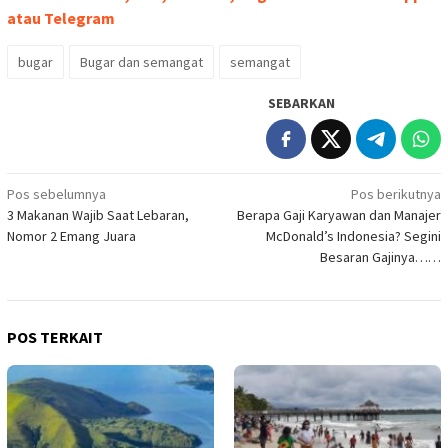
atau Telegram
bugar
Bugar dan semangat
semangat
SEBARKAN
Navigasi
Pos sebelumnya
Pos berikutnya
3 Makanan Wajib Saat Lebaran,
Berapa Gaji Karyawan dan Manajer
pos
Nomor 2 Emang Juara
McDonald’s Indonesia? Segini
Besaran Gajinya……
POS TERKAIT