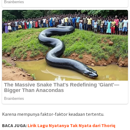
Karena mempunya faktor-faktor keadaan tertentu.
BACA JUGA:
Lirik Lagu Nyatanya Tak Nyata dari Thoriq