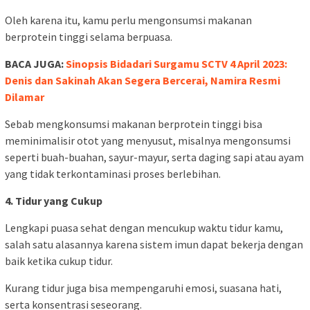
Oleh karena itu, kamu perlu mengonsumsi makanan
berprotein tinggi selama berpuasa.
BACA JUGA:
Sinopsis Bidadari Surgamu SCTV 4 April 2023:
Denis dan Sakinah Akan Segera Bercerai, Namira Resmi
Dilamar
Sebab mengkonsumsi makanan berprotein tinggi bisa
meminimalisir otot yang menyusut, misalnya mengonsumsi
seperti buah-buahan, sayur-mayur, serta daging sapi atau ayam
yang tidak terkontaminasi proses berlebihan.
4. Tidur yang Cukup
Lengkapi puasa sehat dengan mencukup waktu tidur kamu,
salah satu alasannya karena sistem imun dapat bekerja dengan
baik ketika cukup tidur.
Kurang tidur juga bisa mempengaruhi emosi, suasana hati,
serta konsentrasi seseorang.