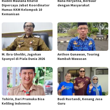
Raden Maulana Khafid
Nana Heryatna, Berbaur
Dipercaya Jabat Koordinator
dengan Masyarakat
Humas KKM Kelompok 10
Kemanisan
M. Ibra Gholibi, Jagokan
Anthon Gunawan, Touring
Spanyol di Piala Dunia 2026
Nambah Wawasan
Tohirin, Dari Pramuka Bisa
Budi Rustandi, Kenang Jasa
Keliling Indonesia
Guru