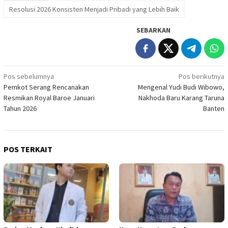
Resolusi 2026 Konsisten Menjadi Pribadi yang Lebih Baik
SEBARKAN
Navigasi
Pos sebelumnya
Pos berikutnya
Pemkot Serang Rencanakan
Mengenal Yudi Budi Wibowo,
pos
Resmikan Royal Baroe Januari
Nakhoda Baru Karang Taruna
Tahun 2026
Banten
POS TERKAIT