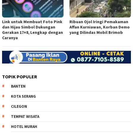
Link untuk Membuat Foto Pink
Ribuan Ojol Iringi Pemakaman
dan Hijau Simbol Dukungan
Affan Kurniawan, Korban Demo
Gerakan 17+8, Lengkap dengan
yang Dilindas Mobil Brimob
Caranya
TOPIK POPULER
BANTEN
KOTA SERANG
CILEGON
TEMPAT WISATA
HOTEL MURAH