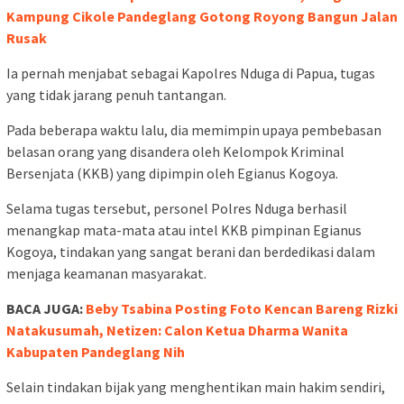
Kampung Cikole Pandeglang Gotong Royong Bangun Jalan
Rusak
Ia pernah menjabat sebagai Kapolres Nduga di Papua, tugas
yang tidak jarang penuh tantangan.
Pada beberapa waktu lalu, dia memimpin upaya pembebasan
belasan orang yang disandera oleh Kelompok Kriminal
Bersenjata (KKB) yang dipimpin oleh Egianus Kogoya.
Selama tugas tersebut, personel Polres Nduga berhasil
menangkap mata-mata atau intel KKB pimpinan Egianus
Kogoya, tindakan yang sangat berani dan berdedikasi dalam
menjaga keamanan masyarakat.
BACA JUGA:
Beby Tsabina Posting Foto Kencan Bareng Rizki
Natakusumah, Netizen: Calon Ketua Dharma Wanita
Kabupaten Pandeglang Nih
Selain tindakan bijak yang menghentikan main hakim sendiri,