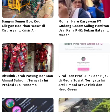
Bangun Sumur Bor, Kodim
Momen Haru Karyawan PT
Cilegon Hadirkan ‘Oase’ di
Gudang Garam Saling Pamitan
Cisuru yang Krisis Air
Usai Kena PHK: Bukan Hal yang
Mudah
Dituduh Jarah Patung Iron Man
Viral Tren Profil Pink dan Hijau
Ahmad Sahroni, Ternyata Ini
di Media Sosial, Ternyata Ini
Profesi Eko Purnomo
Arti Simbol Brave Pink dan
Hero Green