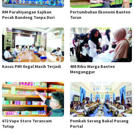
RM Parahiyangan Sajikan
Pertumbuhan Ekonomi Banten
Pecak Bandeng Tanpa Duri
Turun
Kasus PMI Ilegal Masih Terjadi
408 Ribu Warga Banten
Menganggur
672 Vape Store Terancam
Pemkab Serang Bakal Pasang
Tutup
Portal