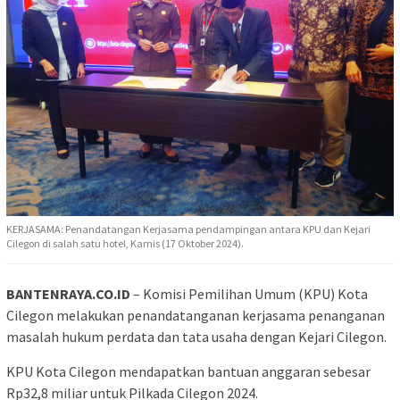
KERJASAMA: Penandatangan Kerjasama pendampingan antara KPU dan Kejari
Cilegon di salah satu hotel, Kamis (17 Oktober 2024).
BANTENRAYA.CO.ID
– Komisi Pemilihan Umum (KPU) Kota
Cilegon melakukan penandatanganan kerjasama penanganan
masalah hukum perdata dan tata usaha dengan Kejari Cilegon.
KPU Kota Cilegon mendapatkan bantuan anggaran sebesar
Rp32,8 miliar untuk Pilkada Cilegon 2024.