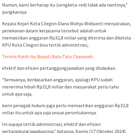
Namun, kami berharap itu (sengketa-red) tidak ada nantinya,”
pungkasnya.
Kepala Kejari Kota Cilegon Diana Wahyu Widiyanti menyatakan,
penekanan dalam kerjasama tersebut adalah untuk
memastikan anggaran Rp32,8 miliar yang diterima dan dikelola
KPU Kota Cilegon bisa tertib administrasi,
Terima Kasih Ibu Bupati Ratu Tatu Chasanah
efektif dan efisien pertanggungjawaban yang dilakukan.
“Semuanya, berdasarkan anggaran, apalagi KPU sudah
menerima hibah Rp32,8 miliar dan masyarakat perlu tahu
untuk apa saja,
kami penegak hukum juga perlu memastikan anggaran Rp32,8
miliar itu untuk apa saja sesuai peruntukannya.
Ini supaya tertib administrasi, efektif dan efisien
pertanggungjawabannya,” katanya, Kamis (17 Oktober 2024).