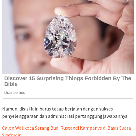
Namun, disisi lain harus tetap berjalan dengan sukses
penyelenggaraan dan administrasi pertanggungjawabannya.
Calon Walikota Serang Budi Rustandi Kampanye di Basis Suara
Syafrudin