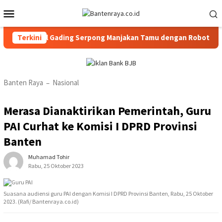
Loncat
Menu
ke
Mobile
konten
tel Gading Serpong Manjakan Tamu dengan Robot Waiter
Terkini
Banten Raya
Nasional
–
Merasa Dianaktirikan Pemerintah, Guru
PAI Curhat ke Komisi I DPRD Provinsi
Banten
Muhamad Tohir
Rabu, 25 Oktober 2023
Suasana audiensi guru PAI dengan Komisi I DPRD Provinsi Banten, Rabu, 25 Oktober
2023. (Rafi/ Bantenraya.co.id)