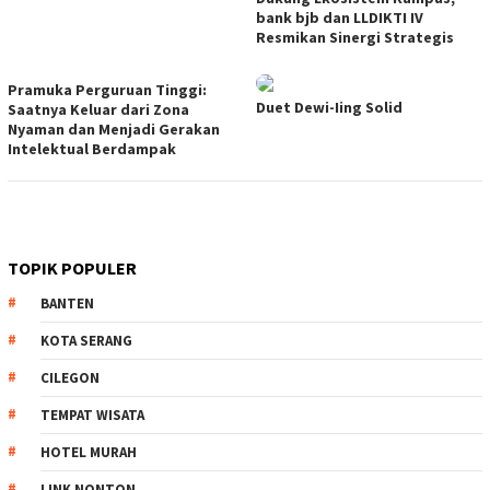
bank bjb dan LLDIKTI IV
Resmikan Sinergi Strategis
Pramuka Perguruan Tinggi:
Duet Dewi-Iing Solid
Saatnya Keluar dari Zona
Nyaman dan Menjadi Gerakan
Intelektual Berdampak
TOPIK POPULER
BANTEN
KOTA SERANG
CILEGON
TEMPAT WISATA
HOTEL MURAH
LINK NONTON