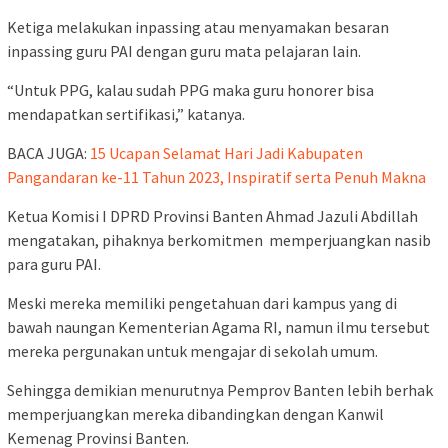
Ketiga melakukan inpassing atau menyamakan besaran
inpassing guru PAI dengan guru mata pelajaran lain.
“Untuk PPG, kalau sudah PPG maka guru honorer bisa
mendapatkan sertifikasi,” katanya.
BACA JUGA:
15 Ucapan Selamat Hari Jadi Kabupaten
Pangandaran ke-11 Tahun 2023, Inspiratif serta Penuh Makna
Ketua Komisi I DPRD Provinsi Banten Ahmad Jazuli Abdillah
mengatakan, pihaknya berkomitmen memperjuangkan nasib
para guru PAI.
Meski mereka memiliki pengetahuan dari kampus yang di
bawah naungan Kementerian Agama RI, namun ilmu tersebut
mereka pergunakan untuk mengajar di sekolah umum.
Sehingga demikian menurutnya Pemprov Banten lebih berhak
memperjuangkan mereka dibandingkan dengan Kanwil
Kemenag Provinsi Banten.