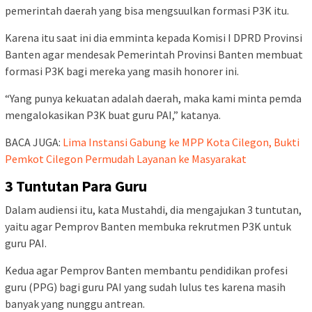
pemerintah daerah yang bisa mengsuulkan formasi P3K itu.
Karena itu saat ini dia emminta kepada Komisi I DPRD Provinsi
Banten agar mendesak Pemerintah Provinsi Banten membuat
formasi P3K bagi mereka yang masih honorer ini.
“Yang punya kekuatan adalah daerah, maka kami minta pemda
mengalokasikan P3K buat guru PAI,” katanya.
BACA JUGA:
Lima Instansi Gabung ke MPP Kota Cilegon, Bukti
Pemkot Cilegon Permudah Layanan ke Masyarakat
3 Tuntutan Para Guru
Dalam audiensi itu, kata Mustahdi, dia mengajukan 3 tuntutan,
yaitu agar Pemprov Banten membuka rekrutmen P3K untuk
guru PAI.
Kedua agar Pemprov Banten membantu pendidikan profesi
guru (PPG) bagi guru PAI yang sudah lulus tes karena masih
banyak yang nunggu antrean.