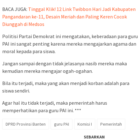
BACA JUGA:
Tinggal Klik! 12 Link Twibbon Hari Jadi Kabupaten
Pangandaran ke-11, Desain Meriah dan Paling Keren Cocok
Diunggah di Medsos
Politisi Partai Demokrat ini mengatakan, keberadaan para guru
PAI ini sangat penting karena mereka mengajarkan agama dan
moral kepada para siswa.
Jangan sampai dengan tidak jelasanya nasib mereka maka
kemudian mereka mengajar ogah-ogahan.
Bila itu terjadi, maka yang akan menjadi korban adalah para
siswa sendiri.
Agar hal itu tidak terjadi, maka pemerintah harus
memperhatikan para guru PAI ini. ***
DPRD Provinsi Banten
guru PAI
Komisi I
Pemerintah
SEBARKAN