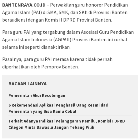
BANTENRAYA.CO.ID
– Perwakilan guru honorer Pendidikan
Agama Islam (PAI) di SMA, SMK, dan SKh di Provinsi Banten
beraudiensi dengan Komisi I DPRD Provinsi Banten.
Para guru PAI yang tergabung dalam Asosiasi Guru Pendidikan
Agama Islam Indonesia (AGPAII) Provinsi Banten ini curhat
selama ini seperti dianaktirikan.
Pasalnya, para guru PAI merasa karena tidak pernah
diperhatikan oleh Pemprov Banten.
BACAAN LAINNYA
Pemerintah Akui Kecolongan
6 Rekomendasi Aplikasi Penghasil Uang Resmi dari
Pemerintah yang Bisa Kamu Coba!
Terkait Adanya Indikasi Pelanggaran Pemilu, Komisi I DPRD
Cilegon Minta Bawaslu Jangan Tebang Pilih