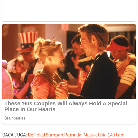
BACA JUGA:
Refleksi Sumpah Pemuda, Masuk Usia 149 tapi