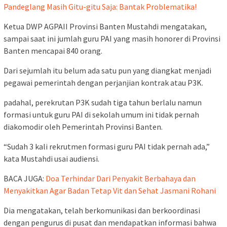
Pandeglang Masih Gitu-gitu Saja: Bantak Problematika!
Ketua DWP AGPAII Provinsi Banten Mustahdi mengatakan,
sampai saat ini jumlah guru PAI yang masih honorer di Provinsi
Banten mencapai 840 orang.
Dari sejumlah itu belum ada satu pun yang diangkat menjadi
pegawai pemerintah dengan perjanjian kontrak atau P3K.
padahal, perekrutan P3K sudah tiga tahun berlalu namun
formasi untuk guru PAI di sekolah umum ini tidak pernah
diakomodir oleh Pemerintah Provinsi Banten.
“Sudah 3 kali rekrutmen formasi guru PAI tidak pernah ada,”
kata Mustahdi usai audiensi.
BACA JUGA:
Doa Terhindar Dari Penyakit Berbahaya dan
Menyakitkan Agar Badan Tetap Vit dan Sehat Jasmani Rohani
Dia mengatakan, telah berkomunikasi dan berkoordinasi
dengan pengurus di pusat dan mendapatkan informasi bahwa