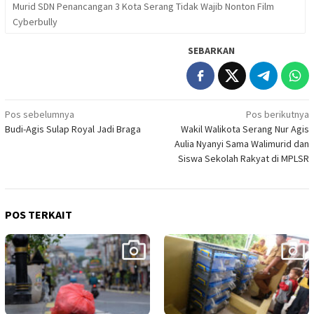
Murid SDN Penancangan 3 Kota Serang Tidak Wajib Nonton Film
Cyberbully
SEBARKAN
Navigasi
Pos sebelumnya
Pos berikutnya
Budi-Agis Sulap Royal Jadi Braga
Wakil Walikota Serang Nur Agis
pos
Aulia Nyanyi Sama Walimurid dan
Siswa Sekolah Rakyat di MPLSR
POS TERKAIT