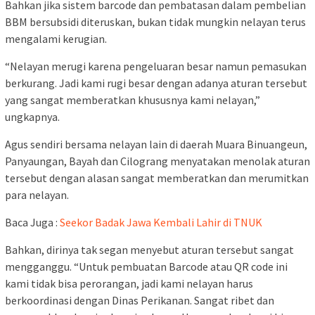
Bahkan jika sistem barcode dan pembatasan dalam pembelian
BBM bersubsidi diteruskan, bukan tidak mungkin nelayan terus
mengalami kerugian.
“Nelayan merugi karena pengeluaran besar namun pemasukan
berkurang. Jadi kami rugi besar dengan adanya aturan tersebut
yang sangat memberatkan khususnya kami nelayan,”
ungkapnya.
Agus sendiri bersama nelayan lain di daerah Muara Binuangeun,
Panyaungan, Bayah dan Cilograng menyatakan menolak aturan
tersebut dengan alasan sangat memberatkan dan merumitkan
para nelayan.
Baca Juga :
Seekor Badak Jawa Kembali Lahir di TNUK
Bahkan, dirinya tak segan menyebut aturan tersebut sangat
mengganggu. “Untuk pembuatan Barcode atau QR code ini
kami tidak bisa perorangan, jadi kami nelayan harus
berkoordinasi dengan Dinas Perikanan. Sangat ribet dan