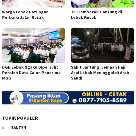
Warga Lebak Patungan
159 Jembatan Gantung di
Perbaiki Jalan Rusak
Lebak Rusak
BGN Lebak Ngaku Dipersulit
Sakit Jantung, Jemaah Haji
Peroleh Data Calon Penerima
Asal Lebak Meninggal di Arab
MBG
Saudi
TOPIK POPULER
BANTEN