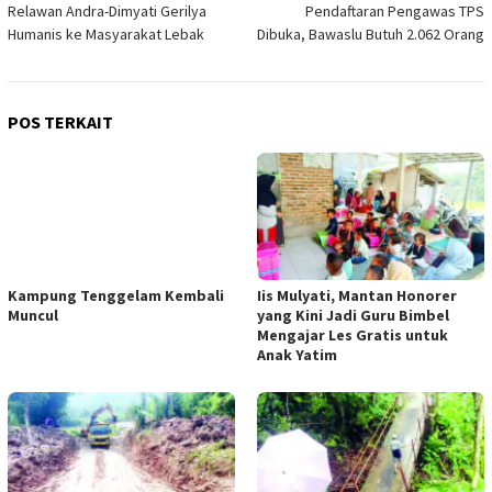
Relawan Andra-Dimyati Gerilya
Pendaftaran Pengawas TPS
pos
Humanis ke Masyarakat Lebak
Dibuka, Bawaslu Butuh 2.062 Orang
POS TERKAIT
Kampung Tenggelam Kembali
Iis Mulyati, Mantan Honorer
Muncul
yang Kini Jadi Guru Bimbel
Mengajar Les Gratis untuk
Anak Yatim