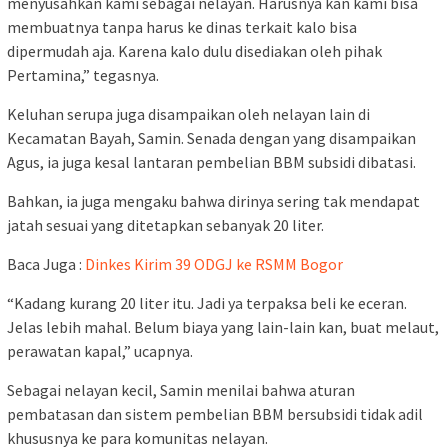
menyusahkan kami sebagai nelayan. Harusnya kan kami bisa
membuatnya tanpa harus ke dinas terkait kalo bisa
dipermudah aja. Karena kalo dulu disediakan oleh pihak
Pertamina,” tegasnya.
Keluhan serupa juga disampaikan oleh nelayan lain di
Kecamatan Bayah, Samin. Senada dengan yang disampaikan
Agus, ia juga kesal lantaran pembelian BBM subsidi dibatasi.
Bahkan, ia juga mengaku bahwa dirinya sering tak mendapat
jatah sesuai yang ditetapkan sebanyak 20 liter.
Baca Juga :
Dinkes Kirim 39 ODGJ ke RSMM Bogor
“Kadang kurang 20 liter itu. Jadi ya terpaksa beli ke eceran.
Jelas lebih mahal. Belum biaya yang lain-lain kan, buat melaut,
perawatan kapal,” ucapnya.
Sebagai nelayan kecil, Samin menilai bahwa aturan
pembatasan dan sistem pembelian BBM bersubsidi tidak adil
khususnya ke para komunitas nelayan.