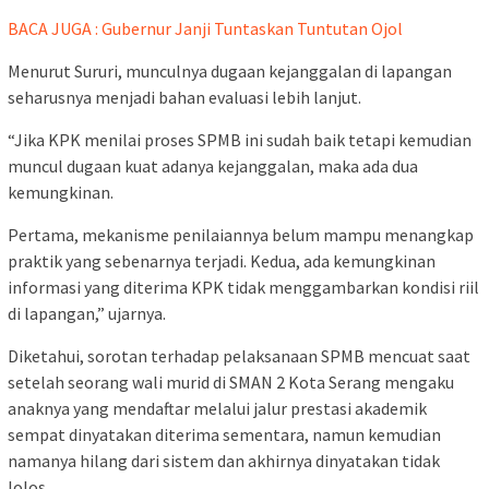
BACA JUGA : Gubernur Janji Tuntaskan Tuntutan Ojol
Menurut Sururi, munculnya dugaan kejanggalan di lapangan
seharusnya menjadi bahan evaluasi lebih lanjut.
“Jika KPK menilai proses SPMB ini sudah baik tetapi kemudian
muncul dugaan kuat adanya kejanggalan, maka ada dua
kemungkinan.
Pertama, mekanisme penilaiannya belum mampu menangkap
praktik yang sebenarnya terjadi. Kedua, ada kemungkinan
informasi yang diterima KPK tidak menggambarkan kondisi riil
di lapangan,” ujarnya.
Diketahui, sorotan terhadap pelaksanaan SPMB mencuat saat
setelah seorang wali murid di SMAN 2 Kota Serang mengaku
anaknya yang mendaftar melalui jalur prestasi akademik
sempat dinyatakan diterima sementara, namun kemudian
namanya hilang dari sistem dan akhirnya dinyatakan tidak
lolos.