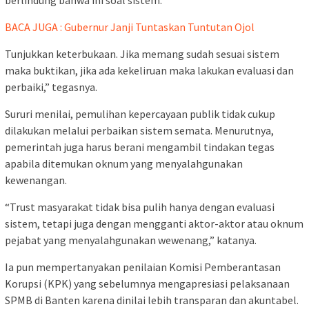
berlindung bahwa ini soal sistem.
BACA JUGA : Gubernur Janji Tuntaskan Tuntutan Ojol
Tunjukkan keterbukaan. Jika memang sudah sesuai sistem
maka buktikan, jika ada kekeliruan maka lakukan evaluasi dan
perbaiki,” tegasnya.
Sururi menilai, pemulihan kepercayaan publik tidak cukup
dilakukan melalui perbaikan sistem semata. Menurutnya,
pemerintah juga harus berani mengambil tindakan tegas
apabila ditemukan oknum yang menyalahgunakan
kewenangan.
“Trust masyarakat tidak bisa pulih hanya dengan evaluasi
sistem, tetapi juga dengan mengganti aktor-aktor atau oknum
pejabat yang menyalahgunakan wewenang,” katanya.
Ia pun mempertanyakan penilaian Komisi Pemberantasan
Korupsi (KPK) yang sebelumnya mengapresiasi pelaksanaan
SPMB di Banten karena dinilai lebih transparan dan akuntabel.