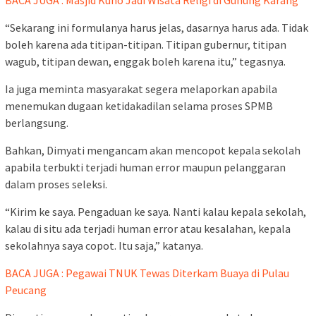
BACA JUGA : Masjid Kuno Jadi Wisata Religi di Gunung Karang
“Sekarang ini formulanya harus jelas, dasarnya harus ada. Tidak
boleh karena ada titipan-titipan. Titipan gubernur, titipan
wagub, titipan dewan, enggak boleh karena itu,” tegasnya.
Ia juga meminta masyarakat segera melaporkan apabila
menemukan dugaan ketidakadilan selama proses SPMB
berlangsung.
Bahkan, Dimyati mengancam akan mencopot kepala sekolah
apabila terbukti terjadi human error maupun pelanggaran
dalam proses seleksi.
“Kirim ke saya. Pengaduan ke saya. Nanti kalau kepala sekolah,
kalau di situ ada terjadi human error atau kesalahan, kepala
sekolahnya saya copot. Itu saja,” katanya.
BACA JUGA : Pegawai TNUK Tewas Diterkam Buaya di Pulau
Peucang