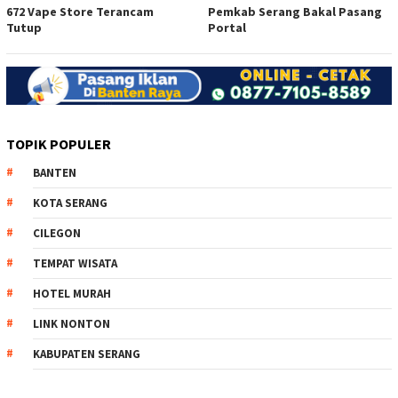
672 Vape Store Terancam
Pemkab Serang Bakal Pasang
Tutup
Portal
TOPIK POPULER
BANTEN
KOTA SERANG
CILEGON
TEMPAT WISATA
HOTEL MURAH
LINK NONTON
KABUPATEN SERANG