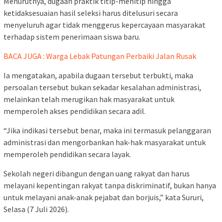
Menurutnya, dugaan praktik titip-menitip hingga
ketidaksesuaian hasil seleksi harus ditelusuri secara
menyeluruh agar tidak menggerus kepercayaan masyarakat
terhadap sistem penerimaan siswa baru.
BACA JUGA : Warga Lebak Patungan Perbaiki Jalan Rusak
Ia mengatakan, apabila dugaan tersebut terbukti, maka
persoalan tersebut bukan sekadar kesalahan administrasi,
melainkan telah merugikan hak masyarakat untuk
memperoleh akses pendidikan secara adil.
“Jika indikasi tersebut benar, maka ini termasuk pelanggaran
administrasi dan mengorbankan hak-hak masyarakat untuk
memperoleh pendidikan secara layak.
Sekolah negeri dibangun dengan uang rakyat dan harus
melayani kepentingan rakyat tanpa diskriminatif, bukan hanya
untuk melayani anak-anak pejabat dan borjuis,” kata Sururi,
Selasa (7 Juli 2026).