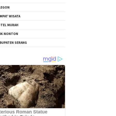
LEGON
MPAT WISATA
TEL MURAH
NK NONTON
BUPATEN SERANG