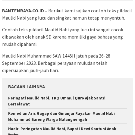
BANTENRAYA.CO.ID –
Berikut kami sajikan contoh teks pildacil
Maulid Nabi yang lucu dan singkat namun tetap menyentuh.
Contoh teks pildacil Maulid Nabi yang lucu ini sangat cocok
dibawakan oleh anak SD karena memiliki gaya bahasa yang
mudah dipahami.
Maulid Nabi Muhammad SAW 1445H jatuh pada 26-28
September 2023. Berbagai perayaan muludan telah
dipersiapkan jauh-jauh hari.
BACAAN LAINNYA
Peringati Maulid Nabi, TKQ Ummul Quro Ajak Santri
Berselawat
Komedian Azis Gagap dan Ginanjar Rayakan Maulid Nabi
Muhammad Bareng Warga Malangnengah
Hadiri Peringatan Maulid Nabi, Bupati Dewi Santuni Anak
Yatim