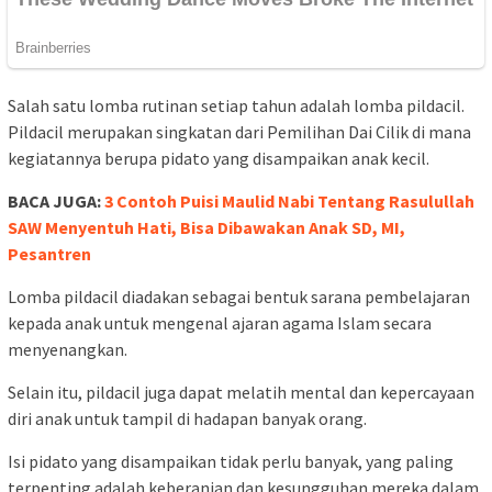
Salah satu lomba rutinan setiap tahun adalah lomba pildacil.
Pildacil merupakan singkatan dari Pemilihan Dai Cilik di mana
kegiatannya berupa pidato yang disampaikan anak kecil.
BACA JUGA:
3 Contoh Puisi Maulid Nabi Tentang Rasulullah
SAW Menyentuh Hati, Bisa Dibawakan Anak SD, MI,
Pesantren
Lomba pildacil diadakan sebagai bentuk sarana pembelajaran
kepada anak untuk mengenal ajaran agama Islam secara
menyenangkan.
Selain itu, pildacil juga dapat melatih mental dan kepercayaan
diri anak untuk tampil di hadapan banyak orang.
Isi pidato yang disampaikan tidak perlu banyak, yang paling
terpenting adalah keberanian dan kesungguhan mereka dalam