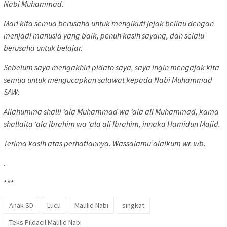
Nabi Muhammad.
Mari kita semua berusaha untuk mengikuti jejak beliau dengan
menjadi manusia yang baik, penuh kasih sayang, dan selalu
berusaha untuk belajar.
Sebelum saya mengakhiri pidato saya, saya ingin mengajak kita
semua untuk mengucapkan salawat kepada Nabi Muhammad
SAW:
Allahumma shalli ‘ala Muhammad wa ‘ala ali Muhammad, kama
shallaita ‘ala Ibrahim wa ‘ala ali Ibrahim, innaka Hamidun Majid.
Terima kasih atas perhatiannya. Wassalamu’alaikum wr. wb.
.
***
Anak SD
Lucu
Maulid Nabi
singkat
Teks Pildacil Maulid Nabi