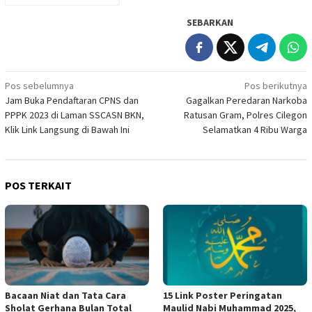
SEBARKAN
Navigasi
Pos sebelumnya
Pos berikutnya
Jam Buka Pendaftaran CPNS dan
Gagalkan Peredaran Narkoba
pos
PPPK 2023 di Laman SSCASN BKN,
Ratusan Gram, Polres Cilegon
Klik Link Langsung di Bawah Ini
Selamatkan 4 Ribu Warga
POS TERKAIT
Bacaan Niat dan Tata Cara
15 Link Poster Peringatan
Sholat Gerhana Bulan Total
Maulid Nabi Muhammad 2025,