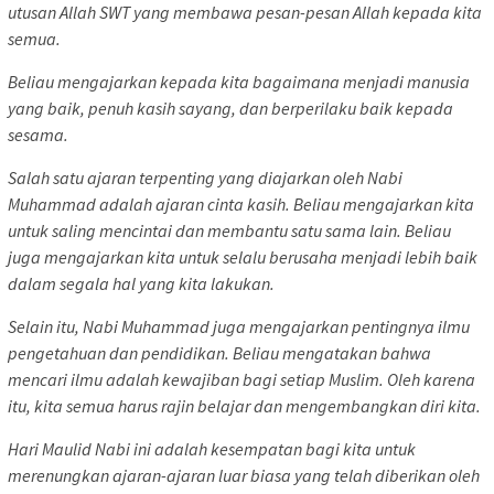
utusan Allah SWT yang membawa pesan-pesan Allah kepada kita
semua.
Beliau mengajarkan kepada kita bagaimana menjadi manusia
yang baik, penuh kasih sayang, dan berperilaku baik kepada
sesama.
Salah satu ajaran terpenting yang diajarkan oleh Nabi
Muhammad adalah ajaran cinta kasih. Beliau mengajarkan kita
untuk saling mencintai dan membantu satu sama lain. Beliau
juga mengajarkan kita untuk selalu berusaha menjadi lebih baik
dalam segala hal yang kita lakukan.
Selain itu, Nabi Muhammad juga mengajarkan pentingnya ilmu
pengetahuan dan pendidikan. Beliau mengatakan bahwa
mencari ilmu adalah kewajiban bagi setiap Muslim. Oleh karena
itu, kita semua harus rajin belajar dan mengembangkan diri kita.
Hari Maulid Nabi ini adalah kesempatan bagi kita untuk
merenungkan ajaran-ajaran luar biasa yang telah diberikan oleh