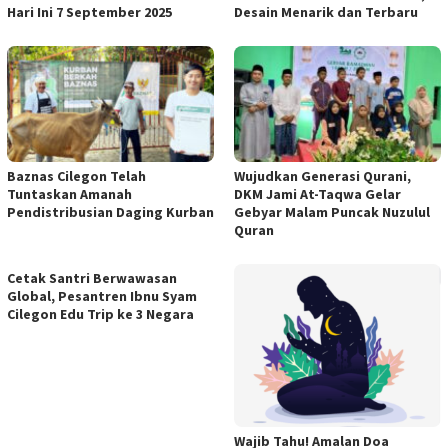
Hari Ini 7 September 2025
Desain Menarik dan Terbaru
Baznas Cilegon Telah
Wujudkan Generasi Qurani,
Tuntaskan Amanah
DKM Jami At-Taqwa Gelar
Pendistribusian Daging Kurban
Gebyar Malam Puncak Nuzulul
Quran
Cetak Santri Berwawasan
Global, Pesantren Ibnu Syam
Cilegon Edu Trip ke 3 Negara
Wajib Tahu! Amalan Doa