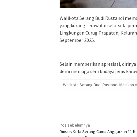
Walikota Serang Budi Rustandi mema
yang kurang terawat disela-sela pem
Lingkungan Curug Prapatan, Kelurah
September 2025.
Selain memberikan apresiasi, diriny
demi menjaga seni budaya jenis kar
Walikota Serang Budi Rustandi Mainkan 
Navigasi
Pos sebelumnya
Dinsos Kota Serang Cuma Anggarkan 11 Ku
pos