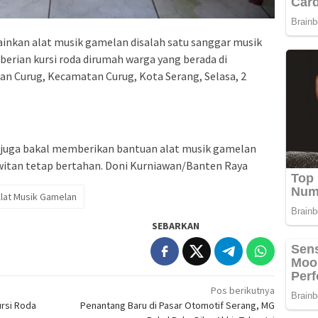
inkan alat musik gamelan disalah satu sanggar musik
berian kursi roda dirumah warga yang berada di
an Curug, Kecamatan Curug, Kota Serang, Selasa, 2
a juga bakal memberikan bantuan alat musik gamelan
awitan tetap bertahan. Doni Kurniawan/Banten Raya
Alat Musik Gamelan
SEBARKAN
Pos berikutnya
rsi Roda
Penantang Baru di Pasar Otomotif Serang, MG