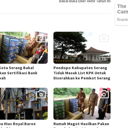
Bakal Buka Diler Akhir Tahun Ini
Kota Serang Bakal
Pendopo Kabupaten Serang
kan Sertifikasi Bank
Tidak Masuk List KPK Untuk
pah
Diserahkan ke Pemkot Serang
u Hias Royal Baroe
Rumah Magot Hasilkan Pakan