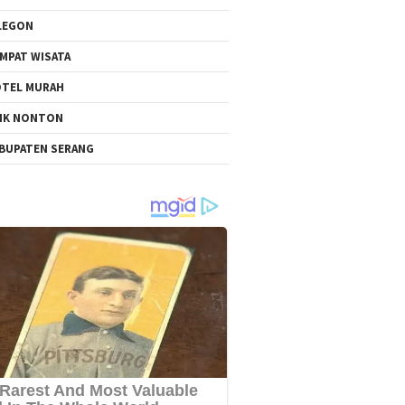
LEGON
MPAT WISATA
TEL MURAH
NK NONTON
BUPATEN SERANG