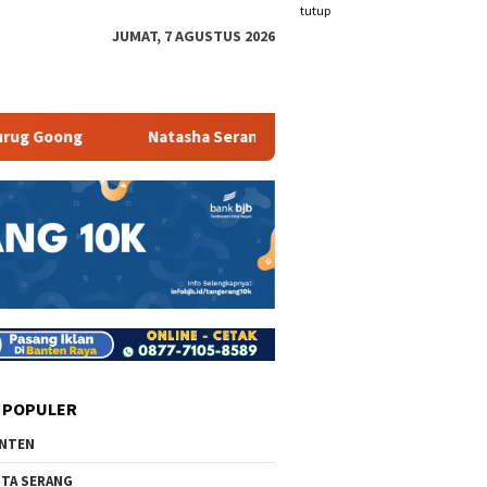
tutup
JUMAT, 7 AGUSTUS 2026
g
Natasha Serang Kombinasikan Facial dan Skinbooster un
 POPULER
NTEN
TA SERANG