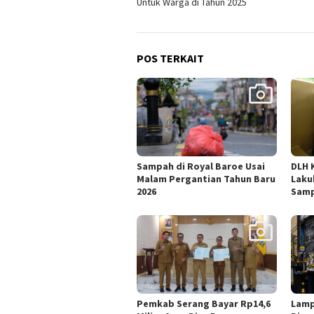
Untuk Warga di Tahun 2025
POS TERKAIT
Sampah di Royal Baroe Usai
DLH 
Malam Pergantian Tahun Baru
Laku
2026
Sam
Pemkab Serang Bayar Rp14,6
Lamp