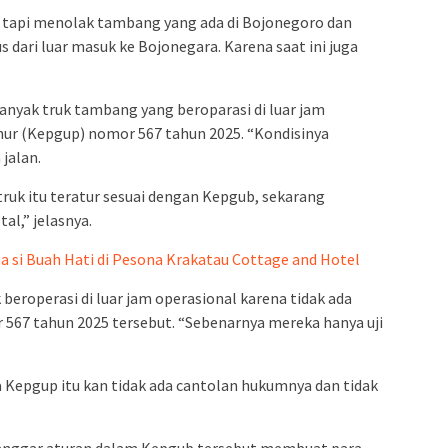
, tapi menolak tambang yang ada di Bojonegoro dan
dari luar masuk ke Bojonegara. Karena saat ini juga
banyak truk tambang yang beroparasi di luar jam
nur (Kepgup) nomor 567 tahun 2025. “Kondisinya
jalan.
truk itu teratur sesuai dengan Kepgub, sekarang
al,” jelasnya.
 si Buah Hati di Pesona Krakatau Cottage and Hotel
beroperasi di luar jam operasional karena tidak ada
 567 tahun 2025 tersebut. “Sebenarnya mereka hanya uji
epgup itu kan tidak ada cantolan hukumnya dan tidak