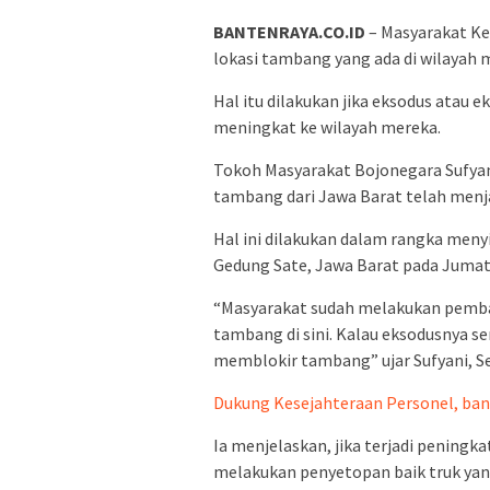
BANTENRAYA.CO.ID
– Masyarakat K
lokasi tambang yang ada di wilayah 
Hal itu dilakukan jika eksodus atau 
meningkat ke wilayah mereka.
Tokoh Masyarakat Bojonegara Sufyan
tambang dari Jawa Barat telah menja
Hal ini dilakukan dalam rangka meny
Gedung Sate, Jawa Barat pada Jumat 
“Masyarakat sudah melakukan pemba
tambang di sini. Kalau eksodusnya s
memblokir tambang” ujar Sufyani, Sel
Dukung Kesejahteraan Personel, bank
Ia menjelaskan, jika terjadi peningk
melakukan penyetopan baik truk yang