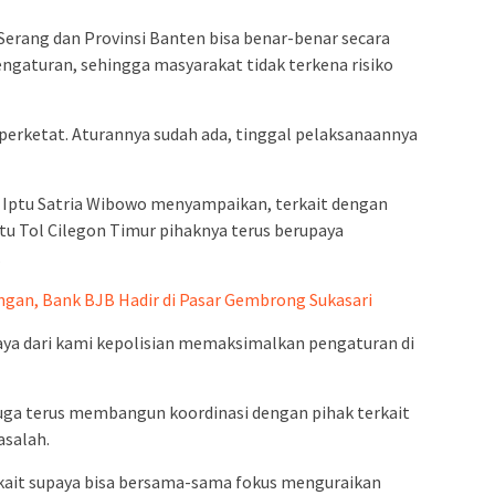
erang dan Provinsi Banten bisa benar-benar secara
gaturan, sehingga masyarakat tidak terkena risiko
rketat. Aturannya sudah ada, tinggal pelaksanaannya
 Iptu Satria Wibowo menyampaikan, terkait dengan
tu Tol Cilegon Timur pihaknya terus berupaya
.
gan, Bank BJB Hadir di Pasar Gembrong Sukasari
aya dari kami kepolisian memaksimalkan pengaturan di
 juga terus membangun koordinasi dengan pihak terkait
asalah.
rkait supaya bisa bersama-sama fokus menguraikan