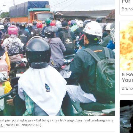
aat jam pulang kerja akibat banyaknya truk angkutan hasil tambang yang
, Selasa (10 Februari 2026).