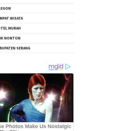
LEGON
MPAT WISATA
TEL MURAH
NK NONTON
BUPATEN SERANG