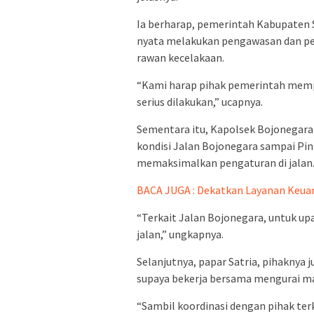
Ia berharap, pemerintah Kabupaten S
nyata melakukan pengawasan dan pen
rawan kecelakaan.
“Kami harap pihak pemerintah mempe
serius dilakukan,” ucapnya.
Sementara itu, Kapolsek Bojonegara
kondisi Jalan Bojonegara sampai Pin
memaksimalkan pengaturan di jalan
BACA JUGA : Dekatkan Layanan Keuan
“Terkait Jalan Bojonegara, untuk up
jalan,” ungkapnya.
Selanjutnya, papar Satria, pihaknya
supaya bekerja bersama mengurai m
“Sambil koordinasi dengan pihak te