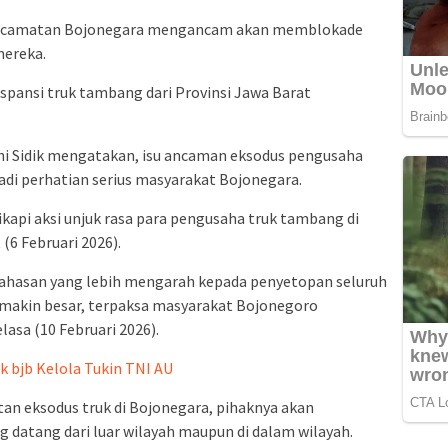
ecamatan Bojonegara mengancam akan memblokade
mereka.
ekspansi truk tambang dari Provinsi Jawa Barat
i Sidik mengatakan, isu ancaman eksodus pengusaha
di perhatian serius masyarakat Bojonegara.
ikapi aksi unjuk rasa para pengusaha truk tambang di
(6 Februari 2026).
hasan yang lebih mengarah kepada penyetopan seluruh
emakin besar, terpaksa masyarakat Bojonegoro
asa (10 Februari 2026).
 bjb Kelola Tukin TNI AU
atan eksodus truk di Bojonegara, pihaknya akan
 datang dari luar wilayah maupun di dalam wilayah.