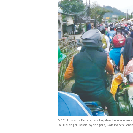
MACET : Warga Bojonegara terjebak kemacetan s
lalu lalang di Jalan Bojonegara, Kabupaten Serang