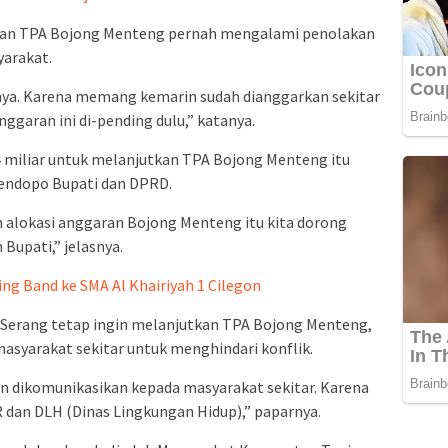
nan TPA Bojong Menteng pernah mengalami penolakan
yarakat.
lnya. Karena memang kemarin sudah dianggarkan sekitar
nggaran ini di-pending dulu,” katanya.
miliar untuk melanjutkan TPA Bojong Menteng itu
Pendopo Bupati dan DPRD.
n alokasi anggaran Bojong Menteng itu kita dorong
Bupati,” jelasnya.
ing Band ke SMA Al Khairiyah 1 Cilegon
Serang tetap ingin melanjutkan TPA Bojong Menteng,
asyarakat sekitar untuk menghindari konflik.
dan dikomunikasikan kepada masyarakat sekitar. Karena
 dan DLH (Dinas Lingkungan Hidup),” paparnya.