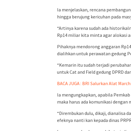
Ia menjelaskan, rencana pembangu
hingga berujung kericuhan pada mas
“Artinya karena sudah ada historika
Rp14 miliar kita minta agar alokasi a
Pihaknya mendorong anggaran Rp14 
dialihkan untuk perawatan gedung 
“Kemarin itu sudah terjadi perubaha
untuk Cat and Field gedung DPRD dan 
BACA JUGA : BRI Salurkan Alat March
Ia mengungkapkan, apabila Pemkab 
maka harus ada komunikasi dengan m
“Dirembukan dulu, dikaji, dianalisa 
efeknya nanti kan kepada dinas PRPR