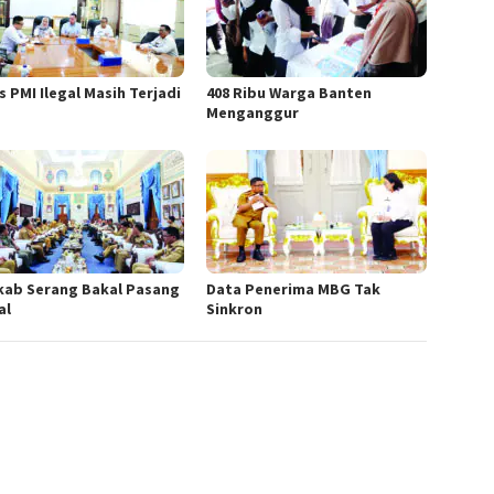
 PMI Ilegal Masih Terjadi
408 Ribu Warga Banten
Menganggur
ab Serang Bakal Pasang
Data Penerima MBG Tak
al
Sinkron