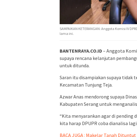
SAMPAIKAN KETERANGAN: Anggota Komisi IV DPRD
lama ini.
BANTENRAYA.CO.ID
– Anggota Komi
supaya rencana kelanjutan pemban
untuk ditunda.
Saran itu disampiakan supaya tidak 
Kecamatan Tunjung Teja.
Azwar Anas mendorong supaya Dina
Kabupaten Serang untuk menganalisa 
“Kita menyarankan agar di pending du
kita harap DPUPR coba dianalisa lagi, 
BACA JUGA : Makelar Tanah Dituntut