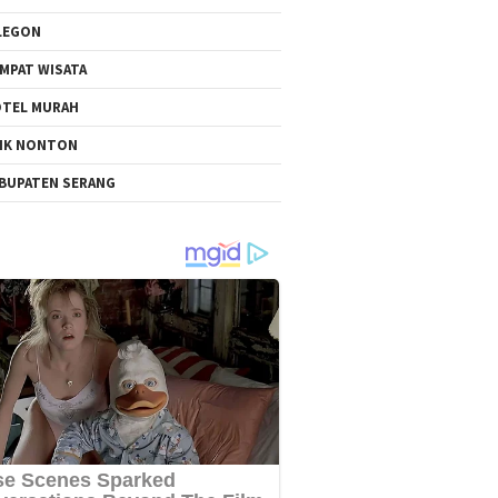
LEGON
MPAT WISATA
TEL MURAH
NK NONTON
BUPATEN SERANG