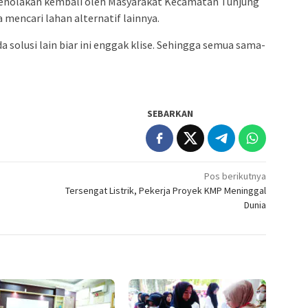
penolakan kembali oleh Masyarakat Kecamatan Tunjung
 mencari lahan alternatif lainnya.
da solusi lain biar ini enggak klise. Sehingga semua sama-
SEBARKAN
Pos berikutnya
Tersengat Listrik, Pekerja Proyek KMP Meninggal
Dunia