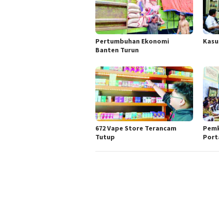
Pertumbuhan Ekonomi
Kasus
Banten Turun
672 Vape Store Terancam
Pemk
Tutup
Port