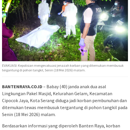
EVAKUASI: Kepolisian mengevakuasi jenazah korban yang ditemukan membusuk
tergantung di pohon tangkil, Senin (18 Mei 2026) malam.
BANTENRAYA.CO.ID
– Babay (40) janda anak dua asal
Lingkungan Pakel Masjid, Kelurahan Gelam, Kecamatan
Cipocok Jaya, Kota Serang diduga jadi korban pembunuhan dan
ditemukan tewas membusuk tergantung di pohon tangkil pada
Senin (18 Mei 2026) malam.
Berdasarkan informasi yang diperoleh Banten Raya, korban