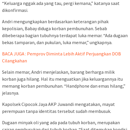
“Keluarga nggak ada yang tau, pergi kemana,” katanya saat
dikonfirmasi.
Andri mengungkapkan berdasarkan keterangan pihak
kepolisian, Babay diduga korban pembunuhan. Sebab
dibeberapa bagian tubuhnya terdapat luka memar. “Ada dugaan
bekas tamparan, dan pukulan, luka memar,” ungkapnya.
BACA JUGA : Pemprov Diminta Lebih Aktif Perjuangkan DOB
Cilangkahan
Selain memar, Andri menjelaskan, barang berharga milik
korban juga hilang. Hal itu menguatkan jika keluargannya itu
memang korban pembunuhan. “Handphone dan emas hilang,”
jelasnya.
Kapolsek Cipocok Jaya AKP Juwandi mengatakan, mayat
perempuan tanpa identitas tersebut sudah membusuk.
Dugaan minyak oli yang ada pada tubuh korban, merupakan
cairan pembusukan dari tubuh korban. “Saat ditemukan kondisi