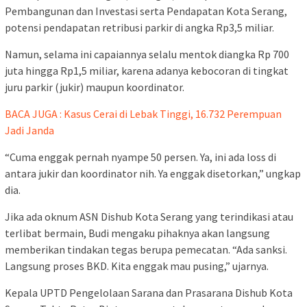
Pembangunan dan Investasi serta Pendapatan Kota Serang,
potensi pendapatan retribusi parkir di angka Rp3,5 miliar.
‎Namun, selama ini capaiannya selalu mentok diangka Rp 700
juta hingga Rp1,5 miliar, karena adanya kebocoran di tingkat
juru parkir (jukir) maupun koordinator.
BACA JUGA : Kasus Cerai di Lebak Tinggi, 16.732 Perempuan
Jadi Janda
“Cuma enggak pernah nyampe 50 persen. Ya, ini ada loss di
antara jukir dan koordinator nih. Ya enggak disetorkan,” ungkap
dia.
Jika ada oknum ASN Dishub Kota Serang yang terindikasi atau
terlibat bermain, Budi mengaku pihaknya akan langsung
memberikan tindakan tegas berupa pemecatan. “Ada sanksi.
Langsung proses BKD. Kita enggak mau pusing,” ujarnya.
Kepala UPTD Pengelolaan Sarana dan Prasarana Dishub Kota