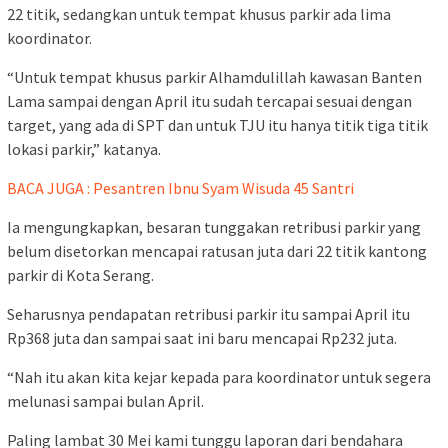
22 titik, sedangkan untuk tempat khusus parkir ada lima
koordinator.
“Untuk tempat khusus parkir Alhamdulillah kawasan Banten
Lama sampai dengan April itu sudah tercapai sesuai dengan
target, yang ada di SPT dan untuk TJU itu hanya titik tiga titik
lokasi parkir,” katanya.
BACA JUGA : Pesantren Ibnu Syam Wisuda 45 Santri
Ia mengungkapkan, besaran tunggakan retribusi parkir yang
belum disetorkan mencapai ratusan juta dari 22 titik kantong
parkir di Kota Serang.
Seharusnya pendapatan retribusi parkir itu sampai April itu
Rp368 juta dan sampai saat ini baru mencapai Rp232 juta.
“Nah itu akan kita kejar kepada para koordinator untuk segera
melunasi sampai bulan April.
Paling lambat 30 Mei kami tunggu laporan dari bendahara