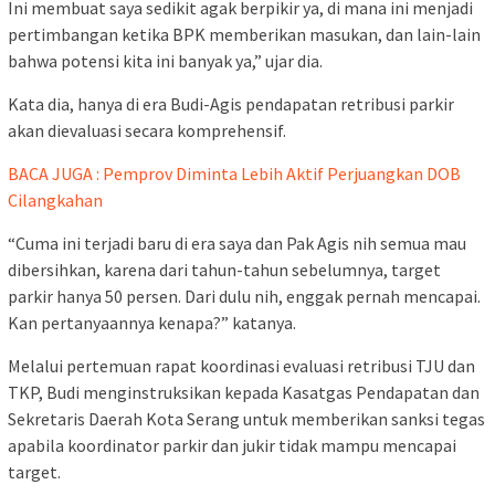
Ini membuat saya sedikit agak berpikir ya, di mana ini menjadi
pertimbangan ketika BPK memberikan masukan, dan lain-lain
bahwa potensi kita ini banyak ya,” ujar dia.
Kata dia, hanya di era Budi-Agis pendapatan retribusi parkir
akan dievaluasi secara komprehensif.
BACA JUGA : Pemprov Diminta Lebih Aktif Perjuangkan DOB
Cilangkahan
“Cuma ini terjadi baru di era saya dan Pak Agis nih semua mau
dibersihkan, karena dari tahun-tahun sebelumnya, target
parkir hanya 50 persen. Dari dulu nih, enggak pernah mencapai.
Kan pertanyaannya kenapa?” katanya.
Melalui pertemuan rapat koordinasi evaluasi retribusi TJU dan
TKP, Budi menginstruksikan kepada Kasatgas Pendapatan dan
Sekretaris Daerah Kota Serang untuk memberikan sanksi tegas
apabila koordinator parkir dan jukir tidak mampu mencapai
target.