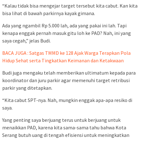
“Kalau tidak bisa mengejar target tersebut kita cabut. Kan kita
bisa lihat di bawah parkirnya kayak gimana.
Ada yang ngambil Rp 5.000 lah, ada yang pakai ini lah. Tapi
kenapa enggak pernah masuk gitu loh ke PAD? Nah, ini yang
saya cegah,” jelas Budi.
BACA JUGA : Satgas TMMD ke 128 Ajak Warga Terapkan Pola
Hidup Sehat serta Tingkatkan Keimanan dan Ketakwaan
Budi juga mengaku telah memberikan ultimatum kepada para
koordinator dan juru parkir agar memenuhi target retribusi
parkir yang ditetapkan.
“Kita cabut SPT-nya. Nah, mungkin enggak apa-apa resiko di
saya.
Yang penting saya berjuang terus untuk berjuang untuk
menaikkan PAD, karena kita sama-sama tahu bahwa Kota
Serang butuh uang di tengah efisiensi untuk meningkatkan