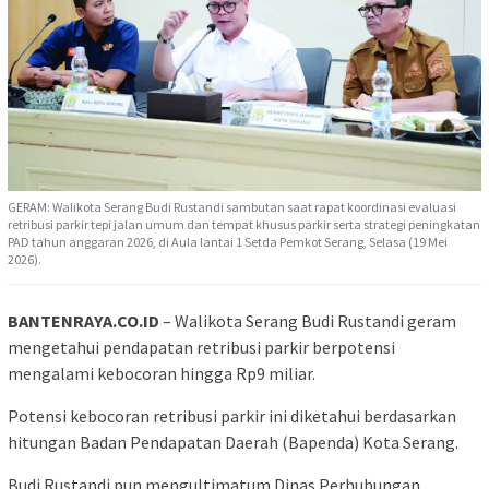
GERAM: Walikota Serang Budi Rustandi sambutan saat rapat koordinasi evaluasi
retribusi parkir tepi jalan umum dan tempat khusus parkir serta strategi peningkatan
PAD tahun anggaran 2026, di Aula lantai 1 Setda Pemkot Serang, Selasa (19 Mei
2026).
BANTENRAYA.CO.ID
– Walikota Serang Budi Rustandi geram
mengetahui pendapatan retribusi parkir berpotensi
mengalami kebocoran hingga Rp9 miliar.
Potensi kebocoran retribusi parkir ini diketahui berdasarkan
hitungan Badan Pendapatan Daerah (Bapenda) Kota Serang.
Budi Rustandi pun mengultimatum Dinas Perhubungan