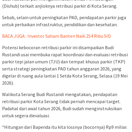
(Dishub) terkait anjloknya retribusi parkir di Kota Serang.
Sebab, selain untuk peningkatan PAD, pendapatan parkir juga
untuk perbaikan infrastruktur, pendidikan dan kesehatan.
BACA JUGA : Investor Saham Banten Naik 254 Ribu SID
Potensi kebocoran retribusi parkir ini disampaikan Budi
Rustandi usai membuka rapat koordinasi dan evaluasi retribusi
parkir tepi jalan umum (TJU) dan tempat khusus parkir (TKP)
serta strategi peningkatan PAD tahun anggaran 2026, yang
digelar di ruang aula lantai 1 Setda Kota Serang, Selasa (19 Mei
2026).
Walikota Serang Budi Rustandi mengatakan, pendapatan
retribusi parkir Kota Serang tidak pernah mencapai target.
Padahal dari awal tahun 2026, Budi sudah menginstruksikan
untuk segera dievaluasi.
“Hitungan dari Bapenda itu kita lossnya (bocornya) Rp9 miliar.