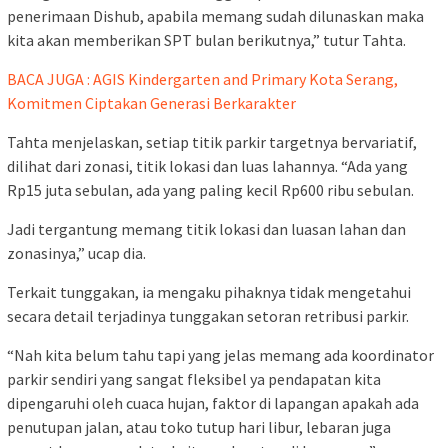
penerimaan Dishub, apabila memang sudah dilunaskan maka
kita akan memberikan SPT bulan berikutnya,” tutur Tahta.
BACA JUGA : AGIS Kindergarten and Primary Kota Serang,
Komitmen Ciptakan Generasi Berkarakter
Tahta menjelaskan, setiap titik parkir targetnya bervariatif,
dilihat dari zonasi, titik lokasi dan luas lahannya. “Ada yang
Rp15 juta sebulan, ada yang paling kecil Rp600 ribu sebulan.
Jadi tergantung memang titik lokasi dan luasan lahan dan
zonasinya,” ucap dia.
Terkait tunggakan, ia mengaku pihaknya tidak mengetahui
secara detail terjadinya tunggakan setoran retribusi parkir.
“Nah kita belum tahu tapi yang jelas memang ada koordinator
parkir sendiri yang sangat fleksibel ya pendapatan kita
dipengaruhi oleh cuaca hujan, faktor di lapangan apakah ada
penutupan jalan, atau toko tutup hari libur, lebaran juga