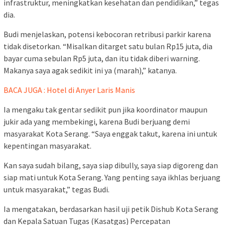
infrastruktur, meningkatkan kesehatan dan pendidikan,” tegas
dia.
Budi menjelaskan, potensi kebocoran retribusi parkir karena
tidak disetorkan. “Misalkan ditarget satu bulan Rp15 juta, dia
bayar cuma sebulan Rp5 juta, dan itu tidak diberi warning.
Makanya saya agak sedikit ini ya (marah),” katanya.
BACA JUGA : Hotel di Anyer Laris Manis
Ia mengaku tak gentar sedikit pun jika koordinator maupun
jukir ada yang membekingi, karena Budi berjuang demi
masyarakat Kota Serang. “Saya enggak takut, karena ini untuk
kepentingan masyarakat.
Kan saya sudah bilang, saya siap dibully, saya siap digoreng dan
siap mati untuk Kota Serang. Yang penting saya ikhlas berjuang
untuk masyarakat,” tegas Budi.
Ia mengatakan, berdasarkan hasil uji petik Dishub Kota Serang
dan Kepala Satuan Tugas (Kasatgas) Percepatan