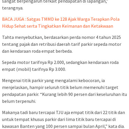
sangat berpengaruh terkait pendapatan di lapangan,”
terangnya.
BACA JUGA : Satgas TMMD ke 128 Ajak Warga Terapkan Pola
Hidup Sehat serta Tingkatkan Keimanan dan Ketakwaan
Tahta menyebutkan, berdasarkan perda nomor 4 tahun 2025
tentang pajak dan retribusi daerah tarif parkir sepeda motor
dan kendaraan roda empat berbeda.
Sepeda motor tarifnya Rp 2.000, sedangkan kendaraan roda
empat (mobil) tarifnya Rp 3.000.
Mengenai titik parkir yang mengalami kebocoran, ia
menjelaskan, hampir seluruh titik belum memenuhi target
pendapatan parkir. “Kurang lebih 90 persen dari keseluruhan itu
belum terpenuhi.
Makanya tadi baru tercapai TJU aja empat titik dari 22 titik dan
untuk tempat khusus parkir dari lima titik baru tercapai di
kawasan Banten yang 100 persen sampai bulan April,” kata dia.