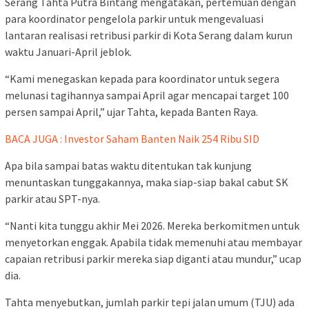
Serang Tahta Putra Bintang mengatakan, pertemuan dengan
para koordinator pengelola parkir untuk mengevaluasi
lantaran realisasi retribusi parkir di Kota Serang dalam kurun
waktu Januari-April jeblok.
“Kami menegaskan kepada para koordinator untuk segera
melunasi tagihannya sampai April agar mencapai target 100
persen sampai April,” ujar Tahta, kepada Banten Raya.
BACA JUGA : Investor Saham Banten Naik 254 Ribu SID
Apa bila sampai batas waktu ditentukan tak kunjung
menuntaskan tunggakannya, maka siap-siap bakal cabut SK
parkir atau SPT-nya.
“Nanti kita tunggu akhir Mei 2026. Mereka berkomitmen untuk
menyetorkan enggak. Apabila tidak memenuhi atau membayar
capaian retribusi parkir mereka siap diganti atau mundur,” ucap
dia.
Tahta menyebutkan, jumlah parkir tepi jalan umum (TJU) ada