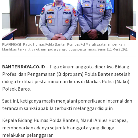
KLARIFIKASI : Kabid Humas Polda Banten Kombes Pol Maruli saat memberikan
klarifikasi terkait tiga oknum polisi yang diduga pesta miras, Senin (11 Mei 2026).
BANTENRAYA.CO.ID
– Tiga oknum anggota diperiksa Bidang
Profesi dan Pengamanan (Bidpropam) Polda Banten setelah
diduga terlibat pesta minuman keras di Markas Polisi (Mako)
Polsek Baros.
Saat ini, ketiganya masih menjalani pemeriksaan internal dan
terancam sanksi apabila terbukti melanggar disiplin.
Kepala Bidang Humas Polda Banten, Maruli Ahiles Hutapea,
membenarkan adanya sejumlah anggota yang diduga
melakukan pelanggaran.