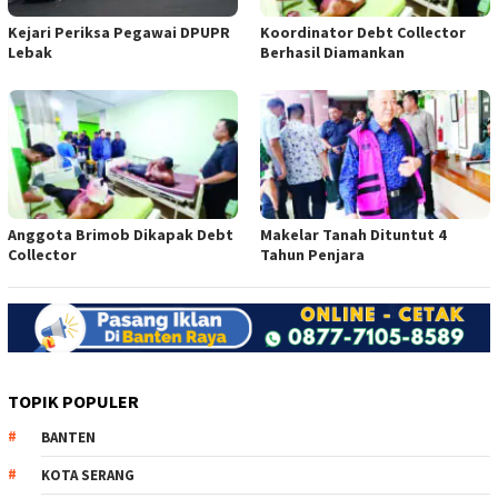
Kejari Periksa Pegawai DPUPR
Koordinator Debt Collector
Lebak
Berhasil Diamankan
Anggota Brimob Dikapak Debt
Makelar Tanah Dituntut 4
Collector
Tahun Penjara
TOPIK POPULER
BANTEN
KOTA SERANG