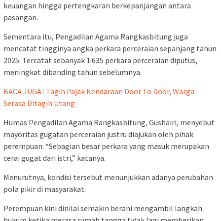
keuangan hingga pertengkaran berkepanjangan antara
pasangan.
Sementara itu, Pengadilan Agama Rangkasbitung juga
mencatat tingginya angka perkara perceraian sepanjang tahun
2025. Tercatat sebanyak 1.635 perkara perceraian diputus,
meningkat dibanding tahun sebelumnya.
BACA JUGA : Tagih Pajak Kendaraan Door To Door, Warga
Serasa Ditagih Utang
Humas Pengadilan Agama Rangkasbitung, Gushairi, menyebut
mayoritas gugatan perceraian justru diajukan oleh pihak
perempuan. “Sebagian besar perkara yang masuk merupakan
cerai gugat dari istri,” katanya.
Menurutnya, kondisi tersebut menunjukkan adanya perubahan
pola pikir di masyarakat.
Perempuan kini dinilai semakin berani mengambil langkah
hukum ketika merasa rumah tangga tidak lagi memberikan