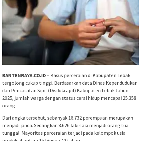
BANTENRAYA.CO.ID
– Kasus perceraian di Kabupaten Lebak
tergolong cukup tinggi. Berdasarkan data Dinas Kependudukan
dan Pencatatan Sipil (Disdukcapil) Kabupaten Lebak tahun
2025, jumlah warga dengan status cerai hidup mencapai 25.358
orang.
Dari angka tersebut, sebanyak 16.732 perempuan merupakan
menjadi janda. Sedangkan 8.626 laki-laki menjadi orang tua
tunggal. Mayoritas perceraian terjadi pada kelompok usia
produktif antara 15 hingga 40 tahun.