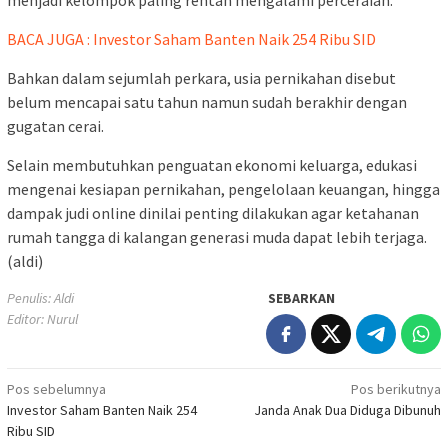
BACA JUGA : Investor Saham Banten Naik 254 Ribu SID
Bahkan dalam sejumlah perkara, usia pernikahan disebut
belum mencapai satu tahun namun sudah berakhir dengan
gugatan cerai.
Selain membutuhkan penguatan ekonomi keluarga, edukasi
mengenai kesiapan pernikahan, pengelolaan keuangan, hingga
dampak judi online dinilai penting dilakukan agar ketahanan
rumah tangga di kalangan generasi muda dapat lebih terjaga.
(aldi)
Penulis: Aldi
SEBARKAN
Editor: Nurul
Navigasi
Pos sebelumnya
Pos berikutnya
Investor Saham Banten Naik 254
Janda Anak Dua Diduga Dibunuh
pos
Ribu SID