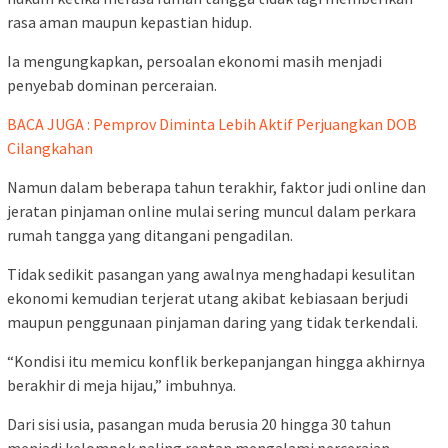
rasa aman maupun kepastian hidup.
Ia mengungkapkan, persoalan ekonomi masih menjadi
penyebab dominan perceraian.
BACA JUGA : Pemprov Diminta Lebih Aktif Perjuangkan DOB
Cilangkahan
Namun dalam beberapa tahun terakhir, faktor judi online dan
jeratan pinjaman online mulai sering muncul dalam perkara
rumah tangga yang ditangani pengadilan.
Tidak sedikit pasangan yang awalnya menghadapi kesulitan
ekonomi kemudian terjerat utang akibat kebiasaan berjudi
maupun penggunaan pinjaman daring yang tidak terkendali.
“Kondisi itu memicu konflik berkepanjangan hingga akhirnya
berakhir di meja hijau,” imbuhnya.
Dari sisi usia, pasangan muda berusia 20 hingga 30 tahun
menjadi kelompok paling rentan mengalami perceraian.