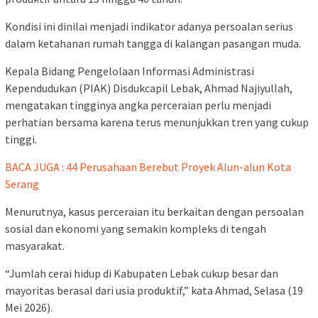
Kondisi ini dinilai menjadi indikator adanya persoalan serius
dalam ketahanan rumah tangga di kalangan pasangan muda.
Kepala Bidang Pengelolaan Informasi Administrasi
Kependudukan (PIAK) Disdukcapil Lebak, Ahmad Najiyullah,
mengatakan tingginya angka perceraian perlu menjadi
perhatian bersama karena terus menunjukkan tren yang cukup
tinggi.
BACA JUGA : 44 Perusahaan Berebut Proyek Alun-alun Kota
Serang
Menurutnya, kasus perceraian itu berkaitan dengan persoalan
sosial dan ekonomi yang semakin kompleks di tengah
masyarakat.
“Jumlah cerai hidup di Kabupaten Lebak cukup besar dan
mayoritas berasal dari usia produktif,” kata Ahmad, Selasa (19
Mei 2026).