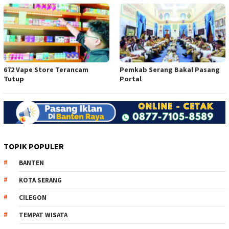
672 Vape Store Terancam
Pemkab Serang Bakal Pasang
Tutup
Portal
TOPIK POPULER
BANTEN
KOTA SERANG
CILEGON
TEMPAT WISATA