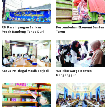
RM Parahiyangan Sajikan
Pertumbuhan Ekonomi Banten
Pecak Bandeng Tanpa Duri
Turun
Kasus PMI Ilegal Masih Terjadi
408 Ribu Warga Banten
Menganggur