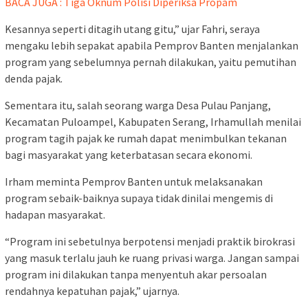
BACA JUGA : Tiga Oknum Polisi Diperiksa Propam
Kesannya seperti ditagih utang gitu,” ujar Fahri, seraya
mengaku lebih sepakat apabila Pemprov Banten menjalankan
program yang sebelumnya pernah dilakukan, yaitu pemutihan
denda pajak.
Sementara itu, salah seorang warga Desa Pulau Panjang,
Kecamatan Puloampel, Kabupaten Serang, Irhamullah menilai
program tagih pajak ke rumah dapat menimbulkan tekanan
bagi masyarakat yang keterbatasan secara ekonomi.
Irham meminta Pemprov Banten untuk melaksanakan
program sebaik-baiknya supaya tidak dinilai mengemis di
hadapan masyarakat.
“Program ini sebetulnya berpotensi menjadi praktik birokrasi
yang masuk terlalu jauh ke ruang privasi warga. Jangan sampai
program ini dilakukan tanpa menyentuh akar persoalan
rendahnya kepatuhan pajak,” ujarnya.