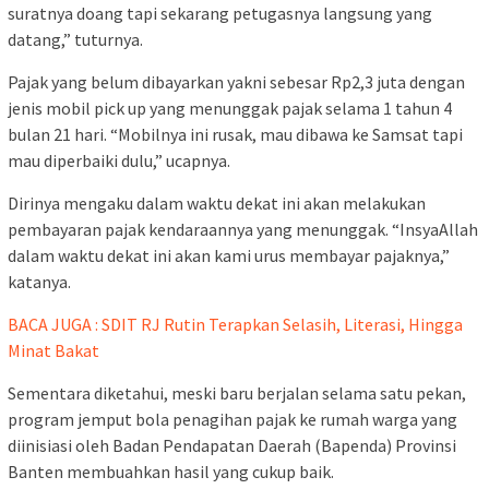
suratnya doang tapi sekarang petugasnya langsung yang
datang,” tuturnya.
Pajak yang belum dibayarkan yakni sebesar Rp2,3 juta dengan
jenis mobil pick up yang menunggak pajak selama 1 tahun 4
bulan 21 hari. “Mobilnya ini rusak, mau dibawa ke Samsat tapi
mau diperbaiki dulu,” ucapnya.
Dirinya mengaku dalam waktu dekat ini akan melakukan
pembayaran pajak kendaraannya yang menunggak. “InsyaAllah
dalam waktu dekat ini akan kami urus membayar pajaknya,”
katanya.
BACA JUGA : SDIT RJ Rutin Terapkan Selasih, Literasi, Hingga
Minat Bakat
Sementara diketahui, meski baru berjalan selama satu pekan,
program jemput bola penagihan pajak ke rumah warga yang
diinisiasi oleh Badan Pendapatan Daerah (Bapenda) Provinsi
Banten membuahkan hasil yang cukup baik.