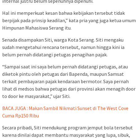
internal justru belum sepenuhnya dipenuhi.
Hal ini memperkuat kesan bahwa kebijakan tersebut tidak
berpijak pada prinsip keadilan,” kata pria yang juga ketua umum
Himpunan Mahasiswa Serang itu.
Senada disampakan Siti, warga Kota Serang. Siti mengaku
sudah mengetahui rencana tersebut, namun hingga kini ia
belum pernah didatangi petugas penagihan pajak.
“Sampai saat ini saya belum pernah didatangi petugas, atau
diketok pintu oleh petugas dari Bapenda, maupun Samsat
terkait pembayaran pajak kendaraan bermotor. Saya pernah
lihat di medsos bahwa petugas dari provinsi akan menagih door
to door ke masyarakat,” ujar Siti.
BACA JUGA : Makan Sambil Nikmati Sunset di The West Cove
Cuma Rp150 Ribu
Secara pribadi, Siti mendukung program jemput bola tersebut
karena dinilai dapat membantu masyarakat yang lupa, sibuk,