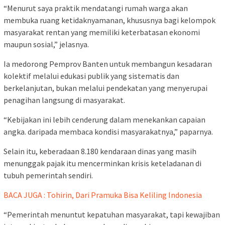
“Menurut saya praktik mendatangi rumah warga akan
membuka ruang ketidaknyamanan, khususnya bagi kelompok
masyarakat rentan yang memiliki keterbatasan ekonomi
maupun sosial,” jelasnya.
Ia medorong Pemprov Banten untuk membangun kesadaran
kolektif melalui edukasi publik yang sistematis dan
berkelanjutan, bukan melalui pendekatan yang menyerupai
penagihan langsung di masyarakat.
“Kebijakan ini lebih cenderung dalam menekankan capaian
angka. daripada membaca kondisi masyarakatnya,” paparnya.
Selain itu, keberadaan 8.180 kendaraan dinas yang masih
menunggak pajak itu mencerminkan krisis keteladanan di
tubuh pemerintah sendiri.
BACA JUGA : Tohirin, Dari Pramuka Bisa Keliling Indonesia
“Pemerintah menuntut kepatuhan masyarakat, tapi kewajiban