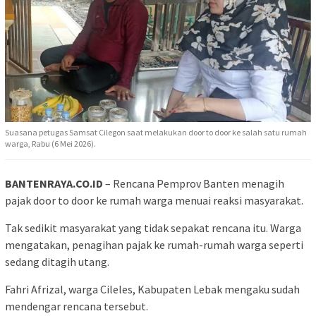
Suasana petugas Samsat Cilegon saat melakukan door to door ke salah satu rumah
warga, Rabu (6 Mei 2026).
BANTENRAYA.CO.ID
– Rencana Pemprov Banten menagih
pajak door to door ke rumah warga menuai reaksi masyarakat.
Tak sedikit masyarakat yang tidak sepakat rencana itu. Warga
mengatakan, penagihan pajak ke rumah-rumah warga seperti
sedang ditagih utang.
Fahri Afrizal, warga Cileles, Kabupaten Lebak mengaku sudah
mendengar rencana tersebut.