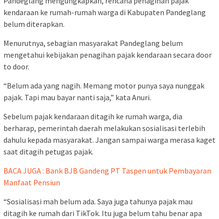
Pandeglang mengungkapkan, rencana penagihan pajak
kendaraan ke rumah-rumah warga di Kabupaten Pandeglang
belum diterapkan.
Menurutnya, sebagian masyarakat Pandeglang belum
mengetahui kebijakan penagihan pajak kendaraan secara door
to door.
“Belum ada yang nagih. Memang motor punya saya nunggak
pajak. Tapi mau bayar nanti saja,” kata Anuri.
Sebelum pajak kendaraan ditagih ke rumah warga, dia
berharap, pemerintah daerah melakukan sosialisasi terlebih
dahulu kepada masyarakat. Jangan sampai warga merasa kaget
saat ditagih petugas pajak.
BACA JUGA : Bank BJB Gandeng PT Taspen untuk Pembayaran
Manfaat Pensiun
“Sosialisasi mah belum ada. Saya juga tahunya pajak mau
ditagih ke rumah dari TikTok. Itu juga belum tahu benar apa