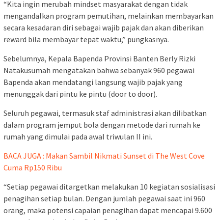
“Kita ingin merubah mindset masyarakat dengan tidak
mengandalkan program pemutihan, melainkan membayarkan
secara kesadaran diri sebagai wajib pajak dan akan diberikan
reward bila membayar tepat waktu,” pungkasnya.
Sebelumnya, Kepala Bapenda Provinsi Banten Berly Rizki
Natakusumah mengatakan bahwa sebanyak 960 pegawai
Bapenda akan mendatangi langsung wajib pajak yang
menunggak dari pintu ke pintu (door to door).
Seluruh pegawai, termasuk staf administrasi akan dilibatkan
dalam program jemput bola dengan metode dari rumah ke
rumah yang dimulai pada awal triwulan II ini.
BACA JUGA : Makan Sambil Nikmati Sunset di The West Cove
Cuma Rp150 Ribu
“Setiap pegawai ditargetkan melakukan 10 kegiatan sosialisasi
penagihan setiap bulan. Dengan jumlah pegawai saat ini 960
orang, maka potensi capaian penagihan dapat mencapai 9.600