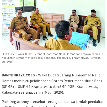
SIDAK SPMB : Wakil Bupati Serang Muhammad Najib Hamas dan pegawai Didikbud
Kabupaten Serang meninjau pelaksanaan SPMB di SMPN 1 Kramatwatu, Senin (6
Juli 2026).
BANTENRAYA.CO.ID
– Wakil Bupati Serang Muhammad Najib
Hamas meninjau pelaksanaan Sistem Penerimaan Murid Baru
(SPMB) di SMPN 1 Kramatwatu dan SMP PGRI Kramatwatu,
Kabupaten Serang, Senin (6 Juli 2026).
Pada kegiatannya tersebut terungkap bahwa jumlah pendaftar