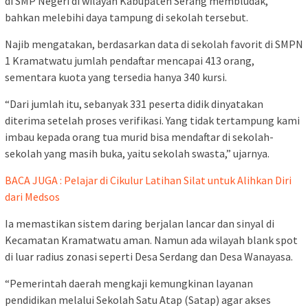
di SMP Negeri di wilayah Kabupaten Serang membludak,
bahkan melebihi daya tampung di sekolah tersebut.
Najib mengatakan, berdasarkan data di sekolah favorit di SMPN
1 Kramatwatu jumlah pendaftar mencapai 413 orang,
sementara kuota yang tersedia hanya 340 kursi.
“Dari jumlah itu, sebanyak 331 peserta didik dinyatakan
diterima setelah proses verifikasi. Yang tidak tertampung kami
imbau kepada orang tua murid bisa mendaftar di sekolah-
sekolah yang masih buka, yaitu sekolah swasta,” ujarnya.
BACA JUGA : Pelajar di Cikulur Latihan Silat untuk Alihkan Diri
dari Medsos
Ia memastikan sistem daring berjalan lancar dan sinyal di
Kecamatan Kramatwatu aman. Namun ada wilayah blank spot
di luar radius zonasi seperti Desa Serdang dan Desa Wanayasa.
“Pemerintah daerah mengkaji kemungkinan layanan
pendidikan melalui Sekolah Satu Atap (Satap) agar akses