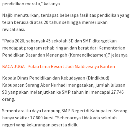
pendidikan merata,” katanya.
Najib menuturkan, terdapat beberapa fasilitas pendidikan yang
telah berusia di atas 20 tahun sehingga memerlukan
revitalisasi.
“Pada 2026, sebanyak 45 sekolah SD dan SMP ditargetkan
mendapat program rehab ringan dan berat dari Kementerian
Pendidikan Dasar dan Menengah (Kemendikdasmen),” jelasnya.
BACA JUGA : Pulau Lima Resort Jadi Maldivesnya Banten
Kepala Dinas Pendidikan dan Kebudayaan (Dindikbud)
Kabupaten Serang Aber Nurhadi mengatakan, jumlah lulusan
SD yang akan melanjutkan ke SMP tahun ini mencapai 27.746
orang.
Sementara itu daya tampung SMP Negeri di Kabupaten Serang
hanya sekitar 17.600 kursi. “Sebenarnya tidak ada sekolah
negeri yang kekurangan peserta didik.