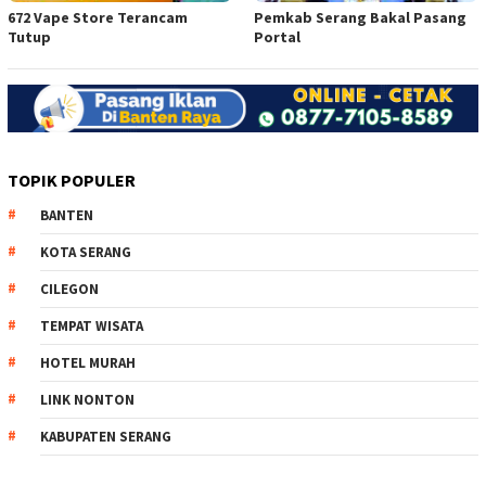
672 Vape Store Terancam
Pemkab Serang Bakal Pasang
Tutup
Portal
TOPIK POPULER
BANTEN
KOTA SERANG
CILEGON
TEMPAT WISATA
HOTEL MURAH
LINK NONTON
KABUPATEN SERANG