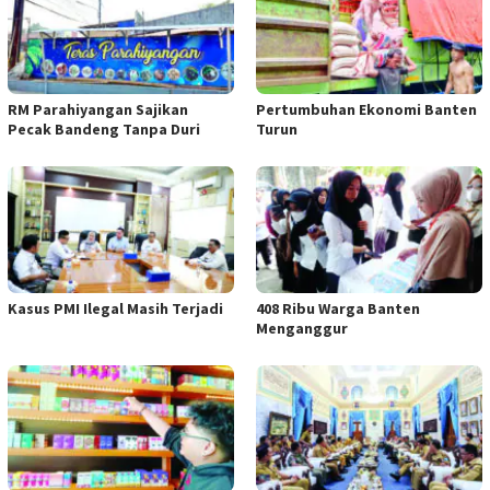
RM Parahiyangan Sajikan
Pertumbuhan Ekonomi Banten
Pecak Bandeng Tanpa Duri
Turun
Kasus PMI Ilegal Masih Terjadi
408 Ribu Warga Banten
Menganggur