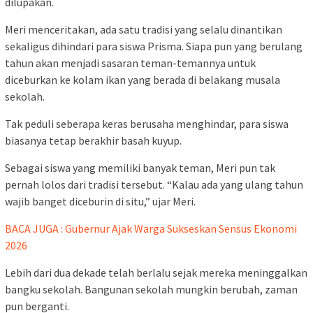
dilupakan.
Meri menceritakan, ada satu tradisi yang selalu dinantikan
sekaligus dihindari para siswa Prisma. Siapa pun yang berulang
tahun akan menjadi sasaran teman-temannya untuk
diceburkan ke kolam ikan yang berada di belakang musala
sekolah.
Tak peduli seberapa keras berusaha menghindar, para siswa
biasanya tetap berakhir basah kuyup.
Sebagai siswa yang memiliki banyak teman, Meri pun tak
pernah lolos dari tradisi tersebut. “Kalau ada yang ulang tahun
wajib banget diceburin di situ,” ujar Meri.
BACA JUGA : Gubernur Ajak Warga Sukseskan Sensus Ekonomi
2026
Lebih dari dua dekade telah berlalu sejak mereka meninggalkan
bangku sekolah. Bangunan sekolah mungkin berubah, zaman
pun berganti.