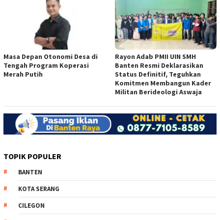
Masa Depan Otonomi Desa di
Rayon Adab PMII UIN SMH
Tengah Program Koperasi
Banten Resmi Deklarasikan
Merah Putih
Status Definitif, Teguhkan
Komitmen Membangun Kader
Militan Berideologi Aswaja
TOPIK POPULER
BANTEN
KOTA SERANG
CILEGON