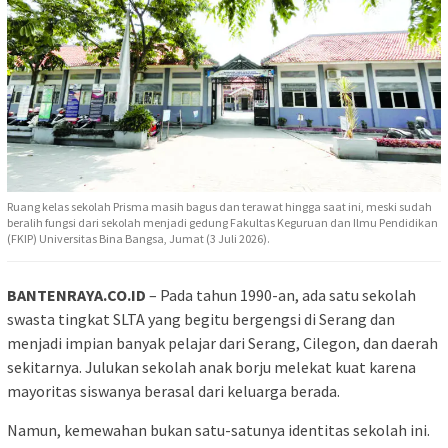
Ruang kelas sekolah Prisma masih bagus dan terawat hingga saat ini, meski sudah
beralih fungsi dari sekolah menjadi gedung Fakultas Keguruan dan Ilmu Pendidikan
(FKIP) Universitas Bina Bangsa, Jumat (3 Juli 2026).
BANTENRAYA.CO.ID
– Pada tahun 1990-an, ada satu sekolah
swasta tingkat SLTA yang begitu bergengsi di Serang dan
menjadi impian banyak pelajar dari Serang, Cilegon, dan daerah
sekitarnya. Julukan sekolah anak borju melekat kuat karena
mayoritas siswanya berasal dari keluarga berada.
Namun, kemewahan bukan satu-satunya identitas sekolah ini.