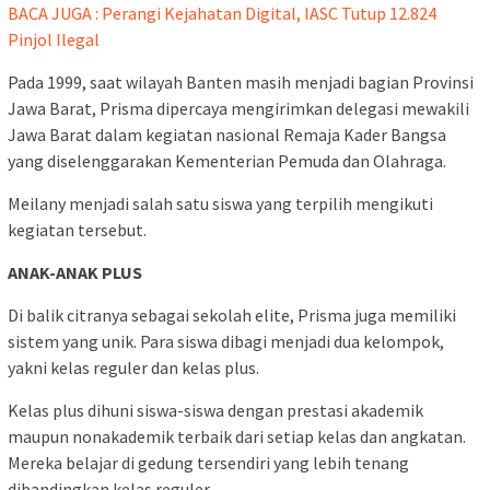
BACA JUGA : Perangi Kejahatan Digital, IASC Tutup 12.824
Pinjol Ilegal
Pada 1999, saat wilayah Banten masih menjadi bagian Provinsi
Jawa Barat, Prisma dipercaya mengirimkan delegasi mewakili
Jawa Barat dalam kegiatan nasional Remaja Kader Bangsa
yang diselenggarakan Kementerian Pemuda dan Olahraga.
Meilany menjadi salah satu siswa yang terpilih mengikuti
kegiatan tersebut.
ANAK-ANAK PLUS
Di balik citranya sebagai sekolah elite, Prisma juga memiliki
sistem yang unik. Para siswa dibagi menjadi dua kelompok,
yakni kelas reguler dan kelas plus.
Kelas plus dihuni siswa-siswa dengan prestasi akademik
maupun nonakademik terbaik dari setiap kelas dan angkatan.
Mereka belajar di gedung tersendiri yang lebih tenang
dibandingkan kelas reguler.