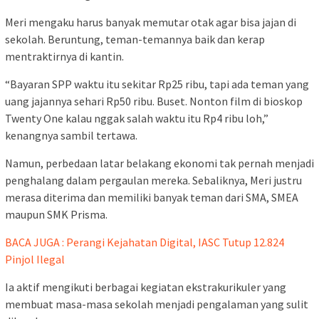
Meri mengaku harus banyak memutar otak agar bisa jajan di
sekolah. Beruntung, teman-temannya baik dan kerap
mentraktirnya di kantin.
“Bayaran SPP waktu itu sekitar Rp25 ribu, tapi ada teman yang
uang jajannya sehari Rp50 ribu. Buset. Nonton film di bioskop
Twenty One kalau nggak salah waktu itu Rp4 ribu loh,”
kenangnya sambil tertawa.
Namun, perbedaan latar belakang ekonomi tak pernah menjadi
penghalang dalam pergaulan mereka. Sebaliknya, Meri justru
merasa diterima dan memiliki banyak teman dari SMA, SMEA
maupun SMK Prisma.
BACA JUGA : Perangi Kejahatan Digital, IASC Tutup 12.824
Pinjol Ilegal
Ia aktif mengikuti berbagai kegiatan ekstrakurikuler yang
membuat masa-masa sekolah menjadi pengalaman yang sulit