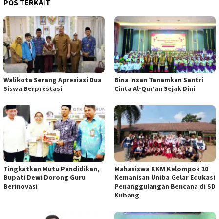
POS TERKAIT
Walikota Serang Apresiasi Dua
Bina Insan Tanamkan Santri
Siswa Berprestasi
Cinta Al-Qur’an Sejak Dini
Tingkatkan Mutu Pendidikan,
Mahasiswa KKM Kelompok 10
Bupati Dewi Dorong Guru
Kemanisan Uniba Gelar Edukasi
Berinovasi
Penanggulangan Bencana di SD
Kubang