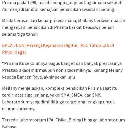
Prisma pada 1999, masih mengingat jelas bagaimana sekolah
itu menjadi simbol kemajuan pendidikan swasta di Serang.
Meski berasal dari keluarga sederhana, Meilany berkesempatan
mengenyam pendidikan di Prisma berkat beasiswa penuh
selama tiga tahun.
BACA JUGA : Perangi Kejahatan Digital, IASC Tutup 12.824
Pinjol Ilegal
“Prisma itu sekolahnya bagus banget dan banyak prestasinya.
Prestasi akademik maupun non akademiknya,” kenang Meiany
kepada Banten Raya, akhir pekan lalu.
Meilany menjelaskan, kompleks pendidikan Prisma saat itu
terdiri atas tiga jenjang, yakni SMA, SMEA, dan SMK.
Laboratorium yang dimiliki juga tergolong lengkap untuk
ukuran zamannya.
Tersedia laboratorium IPA, Fisika, Biologi hingga laboratorium
Bahasa.