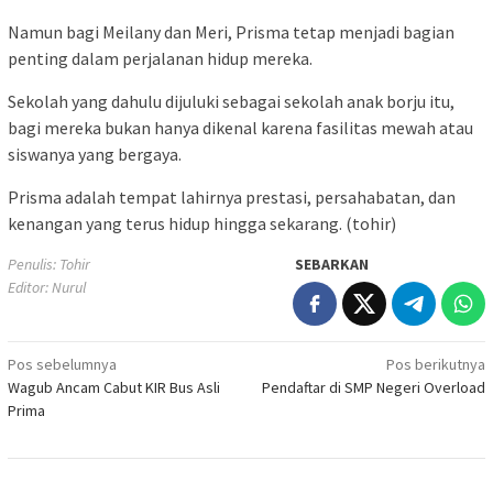
Namun bagi Meilany dan Meri, Prisma tetap menjadi bagian
penting dalam perjalanan hidup mereka.
Sekolah yang dahulu dijuluki sebagai sekolah anak borju itu,
bagi mereka bukan hanya dikenal karena fasilitas mewah atau
siswanya yang bergaya.
Prisma adalah tempat lahirnya prestasi, persahabatan, dan
kenangan yang terus hidup hingga sekarang. (tohir)
Penulis: Tohir
SEBARKAN
Editor: Nurul
Navigasi
Pos sebelumnya
Pos berikutnya
Wagub Ancam Cabut KIR Bus Asli
Pendaftar di SMP Negeri Overload
pos
Prima