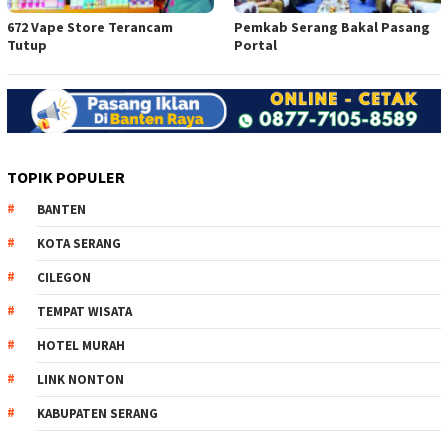
672 Vape Store Terancam
Pemkab Serang Bakal Pasang
Tutup
Portal
TOPIK POPULER
BANTEN
KOTA SERANG
CILEGON
TEMPAT WISATA
HOTEL MURAH
LINK NONTON
KABUPATEN SERANG