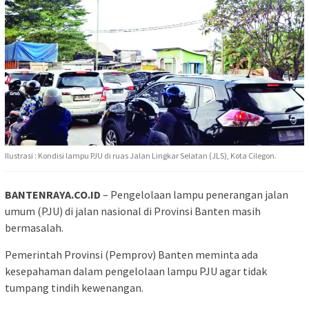
Ilustrasi : Kondisi lampu PJU di ruas Jalan Lingkar Selatan (JLS), Kota Cilegon.
BANTENRAYA.CO.ID
– Pengelolaan lampu penerangan jalan
umum (PJU) di jalan nasional di Provinsi Banten masih
bermasalah.
Pemerintah Provinsi (Pemprov) Banten meminta ada
kesepahaman dalam pengelolaan lampu PJU agar tidak
tumpang tindih kewenangan.