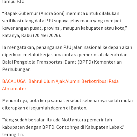
lampu PJU.
“Bapak Gubernur (Andra Soni) meminta untuk dilakukan
verifikasi ulang data PJU supaya jelas mana yang menjadi
kewenangan pusat, provinsi, maupun kabupaten atau kota,”
katanya, Rabu (20 Mei 2026).
Ia mengatakan, penanganan PJU jalan nasional ke depan akan
diperkuat melalui kerja sama antara pemerintah daerah dan
Balai Pengelola Transportasi Darat (BPTD) Kementerian
Perhubungan.
BACA JUGA : Bahrul Ulum Ajak Alumni Berkotribusi Pada
Almamater
Menurutnya, pola kerja sama tersebut sebenarnya sudah mulai
diterapkan di sejumlah daerah di Banten.
“Yang sudah berjalan itu ada MoU antara pemerintah
kabupaten dengan BPTD. Contohnya di Kabupaten Lebak,”
terang Tri.