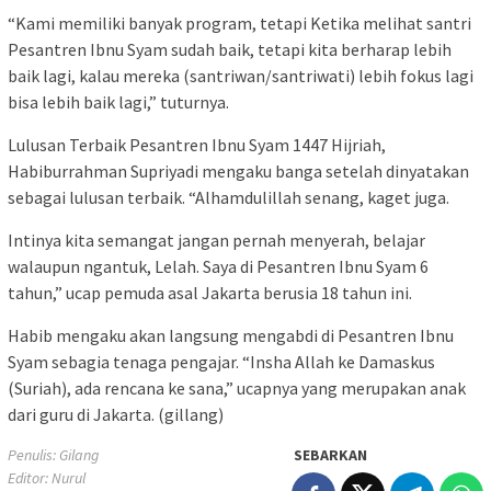
“Kami memiliki banyak program, tetapi Ketika melihat santri
Pesantren Ibnu Syam sudah baik, tetapi kita berharap lebih
baik lagi, kalau mereka (santriwan/santriwati) lebih fokus lagi
bisa lebih baik lagi,” tuturnya.
Lulusan Terbaik Pesantren Ibnu Syam 1447 Hijriah,
Habiburrahman Supriyadi mengaku banga setelah dinyatakan
sebagai lulusan terbaik. “Alhamdulillah senang, kaget juga.
Intinya kita semangat jangan pernah menyerah, belajar
walaupun ngantuk, Lelah. Saya di Pesantren Ibnu Syam 6
tahun,” ucap pemuda asal Jakarta berusia 18 tahun ini.
Habib mengaku akan langsung mengabdi di Pesantren Ibnu
Syam sebagia tenaga pengajar. “Insha Allah ke Damaskus
(Suriah), ada rencana ke sana,” ucapnya yang merupakan anak
dari guru di Jakarta. (gillang)
Penulis: Gilang
SEBARKAN
Editor: Nurul