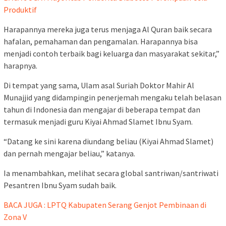
Produktif
Harapannya mereka juga terus menjaga Al Quran baik secara
hafalan, pemahaman dan pengamalan. Harapannya bisa
menjadi contoh terbaik bagi keluarga dan masyarakat sekitar,”
harapnya.
Di tempat yang sama, Ulam asal Suriah Doktor Mahir Al
Munajjid yang didampingin penerjemah mengaku telah belasan
tahun di Indonesia dan mengajar di beberapa tempat dan
termasuk menjadi guru Kiyai Ahmad Slamet Ibnu Syam.
“Datang ke sini karena diundang beliau (Kiyai Ahmad Slamet)
dan pernah mengajar beliau,” katanya.
Ia menambahkan, melihat secara global santriwan/santriwati
Pesantren Ibnu Syam sudah baik.
BACA JUGA : LPTQ Kabupaten Serang Genjot Pembinaan di
Zona V