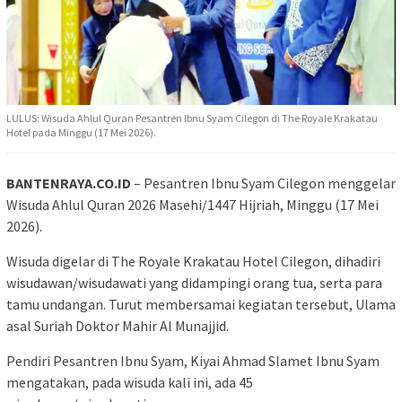
LULUS: Wisuda Ahlul Quran Pesantren Ibnu Syam Cilegon di The Royale Krakatau
Hotel pada Minggu (17 Mei 2026).
BANTENRAYA.CO.ID
– Pesantren Ibnu Syam Cilegon menggelar
Wisuda Ahlul Quran 2026 Masehi/1447 Hijriah, Minggu (17 Mei
2026).
Wisuda digelar di The Royale Krakatau Hotel Cilegon, dihadiri
wisudawan/wisudawati yang didampingi orang tua, serta para
tamu undangan. Turut membersamai kegiatan tersebut, Ulama
asal Suriah Doktor Mahir Al Munajjid.
Pendiri Pesantren Ibnu Syam, Kiyai Ahmad Slamet Ibnu Syam
mengatakan, pada wisuda kali ini, ada 45