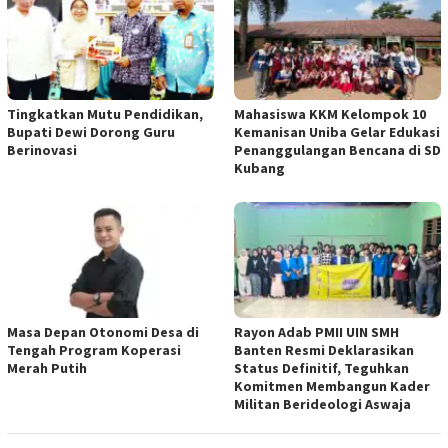
Tingkatkan Mutu Pendidikan,
Mahasiswa KKM Kelompok 10
Bupati Dewi Dorong Guru
Kemanisan Uniba Gelar Edukasi
Berinovasi
Penanggulangan Bencana di SD
Kubang
Masa Depan Otonomi Desa di
Rayon Adab PMII UIN SMH
Tengah Program Koperasi
Banten Resmi Deklarasikan
Merah Putih
Status Definitif, Teguhkan
Komitmen Membangun Kader
Militan Berideologi Aswaja