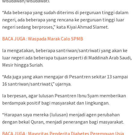
wisudawan/wisudawati.
“Ada beberapa yang sudah diterims di perguruan tinggi dalam
negeri, ada beberapa yang rencana ke perguruan tinggi luar
negeri sedang berproses,” kata Kiyai Ahmad Slamet.
BACA JUGA : Waspada Marak Calo SPMB
Ia mengatakan, beberapa santriwan/santriwati yang akan ke
luar negeri ada beberapa tujuan seperti di Maddinah Arab Saudi,
Mesir hingga Suriah.
“Ada juga yang akan mengajar di Pesantren sekitar 13 sampai
16 santriwan/santriwati,” ujarnya.
Ia berpesan, agar lulusan Pesantren Ibnu Syam memberikan
berdampak positif bagi masyarakat dan lingkungan.
“Harapan saya mereka (lulusan) menjadi agen perubahan
dengan bekal Quran, menjadi penerangan bagi masyarakat.
BACA JUGA : Mayoritas Penderita Diabetes Perempuan Usia