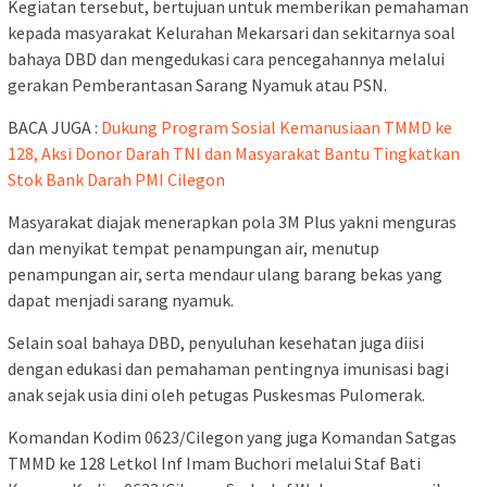
Kegiatan tersebut, bertujuan untuk memberikan pemahaman
kepada masyarakat Kelurahan Mekarsari dan sekitarnya soal
bahaya DBD dan mengedukasi cara pencegahannya melalui
gerakan Pemberantasan Sarang Nyamuk atau PSN.
BACA JUGA :
Dukung Program Sosial Kemanusiaan TMMD ke
128, Aksi Donor Darah TNI dan Masyarakat Bantu Tingkatkan
Stok Bank Darah PMI Cilegon
Masyarakat diajak menerapkan pola 3M Plus yakni menguras
dan menyikat tempat penampungan air, menutup
penampungan air, serta mendaur ulang barang bekas yang
dapat menjadi sarang nyamuk.
Selain soal bahaya DBD, penyuluhan kesehatan juga diisi
dengan edukasi dan pemahaman pentingnya imunisasi bagi
anak sejak usia dini oleh petugas Puskesmas Pulomerak.
Komandan Kodim 0623/Cilegon yang juga Komandan Satgas
TMMD ke 128 Letkol Inf Imam Buchori melalui Staf Bati