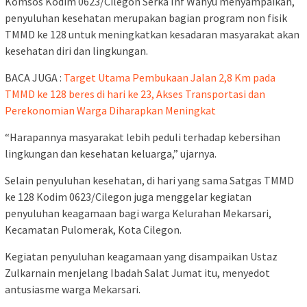
Komsos Kodim 0623/Cilegon Serka Inf Wahyu menyampaikan,
penyuluhan kesehatan merupakan bagian program non fisik
TMMD ke 128 untuk meningkatkan kesadaran masyarakat akan
kesehatan diri dan lingkungan.
BACA JUGA :
Target Utama Pembukaan Jalan 2,8 Km pada
TMMD ke 128 beres di hari ke 23, Akses Transportasi dan
Perekonomian Warga Diharapkan Meningkat
“Harapannya masyarakat lebih peduli terhadap kebersihan
lingkungan dan kesehatan keluarga,” ujarnya.
Selain penyuluhan kesehatan, di hari yang sama Satgas TMMD
ke 128 Kodim 0623/Cilegon juga menggelar kegiatan
penyuluhan keagamaan bagi warga Kelurahan Mekarsari,
Kecamatan Pulomerak, Kota Cilegon.
Kegiatan penyuluhan keagamaan yang disampaikan Ustaz
Zulkarnain menjelang Ibadah Salat Jumat itu, menyedot
antusiasme warga Mekarsari.