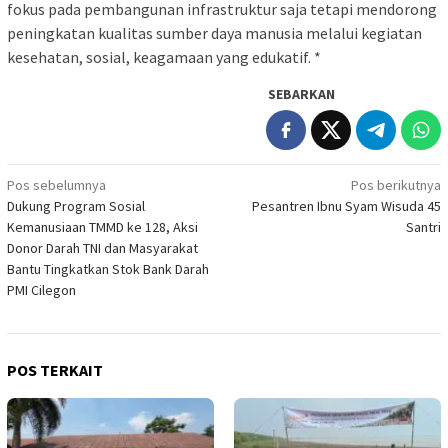
fokus pada pembangunan infrastruktur saja tetapi mendorong
peningkatan kualitas sumber daya manusia melalui kegiatan
kesehatan, sosial, keagamaan yang edukatif. *
SEBARKAN
Navigasi
Pos sebelumnya
Pos berikutnya
Dukung Program Sosial
Pesantren Ibnu Syam Wisuda 45
pos
Kemanusiaan TMMD ke 128, Aksi
Santri
Donor Darah TNI dan Masyarakat
Bantu Tingkatkan Stok Bank Darah
PMI Cilegon
POS TERKAIT