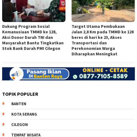
Dukung Program Sosial
Target Utama Pembukaan
Kemanusiaan TMMD ke 128,
Jalan 2,8 Km pada TMMD ke 128
Aksi Donor Darah TNI dan
beres di hari ke 23, Akses
Masyarakat Bantu Tingkatkan
Transportasi dan
Stok Bank Darah PMI Cilegon
Perekonomian Warga
Diharapkan Meningkat
TOPIK POPULER
BANTEN
KOTA SERANG
CILEGON
TEMPAT WISATA