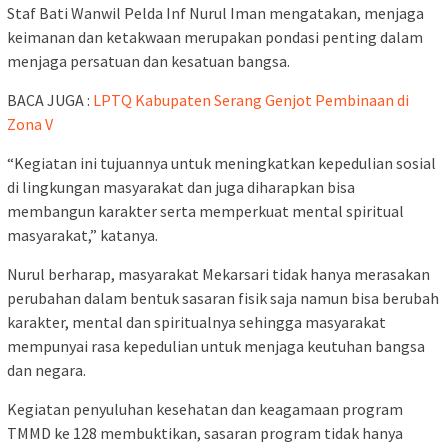
Staf Bati Wanwil Pelda Inf Nurul Iman mengatakan, menjaga
keimanan dan ketakwaan merupakan pondasi penting dalam
menjaga persatuan dan kesatuan bangsa.
BACA JUGA :
LPTQ Kabupaten Serang Genjot Pembinaan di
Zona V
“Kegiatan ini tujuannya untuk meningkatkan kepedulian sosial
di lingkungan masyarakat dan juga diharapkan bisa
membangun karakter serta memperkuat mental spiritual
masyarakat,” katanya.
Nurul berharap, masyarakat Mekarsari tidak hanya merasakan
perubahan dalam bentuk sasaran fisik saja namun bisa berubah
karakter, mental dan spiritualnya sehingga masyarakat
mempunyai rasa kepedulian untuk menjaga keutuhan bangsa
dan negara.
Kegiatan penyuluhan kesehatan dan keagamaan program
TMMD ke 128 membuktikan, sasaran program tidak hanya