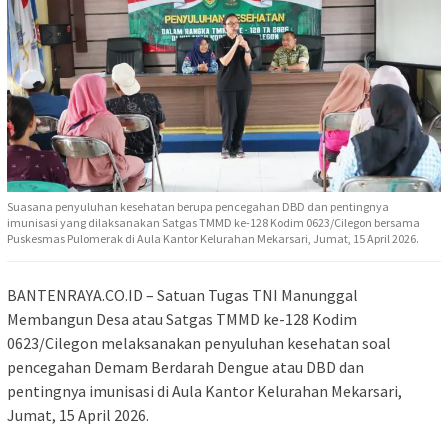
Suasana penyuluhan kesehatan berupa pencegahan DBD dan pentingnya
imunisasi yang dilaksanakan Satgas TMMD ke-128 Kodim 0623/Cilegon bersama
Puskesmas Pulomerak di Aula Kantor Kelurahan Mekarsari, Jumat, 15 April 2026.
BANTENRAYA.CO.ID – Satuan Tugas TNI Manunggal
Membangun Desa atau Satgas TMMD ke-128 Kodim
0623/Cilegon melaksanakan penyuluhan kesehatan soal
pencegahan Demam Berdarah Dengue atau DBD dan
pentingnya imunisasi di Aula Kantor Kelurahan Mekarsari,
Jumat, 15 April 2026.