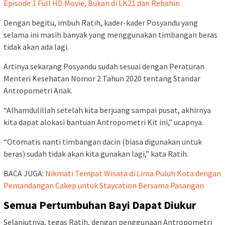
Episode 1 Full HD Movie, Bukan di LK21 dan Rebahin
Dengan begitu, imbuh Ratih, kader-kader Posyandu yang
selama ini masih banyak yang menggunakan timbangan beras
tidak akan ada lagi.
Artinya sekarang Posyandu sudah sesuai dengan Peraturan
Menteri Kesehatan Nomor 2 Tahun 2020 tentang Standar
Antropometri Anak.
“Alhamdulillah setelah kita berjuang sampai pusat, akhirnya
kita dapat alokasi bantuan Antropometri Kit ini,” ucapnya.
“Otomatis nanti timbangan dacin (biasa digunakan untuk
beras) sudah tidak akan kita gunakan lagi,” kata Ratih.
BACA JUGA:
Nikmati Tempat Wisata di Lima Puluh Kota dengan
Pemandangan Cakep untuk Staycation Bersama Pasangan
Semua Pertumbuhan Bayi Dapat Diukur
Selanjutnya, tegas Ratih, dengan penggunaan Antropometri