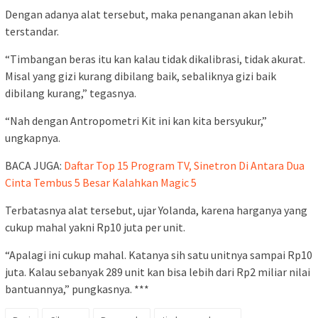
Dengan adanya alat tersebut, maka penanganan akan lebih
terstandar.
“Timbangan beras itu kan kalau tidak dikalibrasi, tidak akurat.
Misal yang gizi kurang dibilang baik, sebaliknya gizi baik
dibilang kurang,” tegasnya.
“Nah dengan Antropometri Kit ini kan kita bersyukur,”
ungkapnya.
BACA JUGA:
Daftar Top 15 Program TV, Sinetron Di Antara Dua
Cinta Tembus 5 Besar Kalahkan Magic 5
Terbatasnya alat tersebut, ujar Yolanda, karena harganya yang
cukup mahal yakni Rp10 juta per unit.
“Apalagi ini cukup mahal. Katanya sih satu unitnya sampai Rp10
juta. Kalau sebanyak 289 unit kan bisa lebih dari Rp2 miliar nilai
bantuannya,” pungkasnya. ***