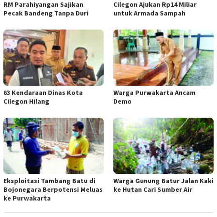
RM Parahiyangan Sajikan
Cilegon Ajukan Rp14 Miliar
Pecak Bandeng Tanpa Duri
untuk Armada Sampah
63 Kendaraan Dinas Kota
Warga Purwakarta Ancam
Cilegon Hilang
Demo
Eksploitasi Tambang Batu di
Warga Gunung Batur Jalan Kaki
Bojonegara Berpotensi Meluas
ke Hutan Cari Sumber Air
ke Purwakarta