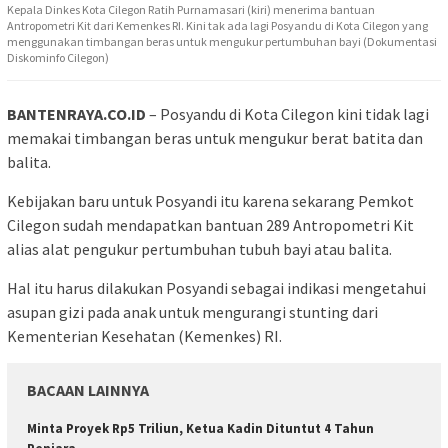
Kepala Dinkes Kota Cilegon Ratih Purnamasari (kiri) menerima bantuan
Antropometri Kit dari Kemenkes RI. Kini tak ada lagi Posyandu di Kota Cilegon yang
menggunakan timbangan beras untuk mengukur pertumbuhan bayi (Dokumentasi
Diskominfo Cilegon)
BANTENRAYA.CO.ID
– Posyandu di Kota Cilegon kini tidak lagi
memakai timbangan beras untuk mengukur berat batita dan
balita.
Kebijakan baru untuk Posyandi itu karena sekarang Pemkot
Cilegon sudah mendapatkan bantuan 289 Antropometri Kit
alias alat pengukur pertumbuhan tubuh bayi atau balita.
Hal itu harus dilakukan Posyandi sebagai indikasi mengetahui
asupan gizi pada anak untuk mengurangi stunting dari
Kementerian Kesehatan (Kemenkes) RI.
BACAAN LAINNYA
Minta Proyek Rp5 Triliun, Ketua Kadin Dituntut 4 Tahun