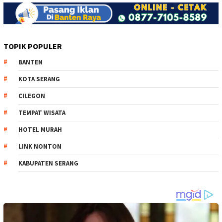
TOPIK POPULER
BANTEN
KOTA SERANG
CILEGON
TEMPAT WISATA
HOTEL MURAH
LINK NONTON
KABUPATEN SERANG